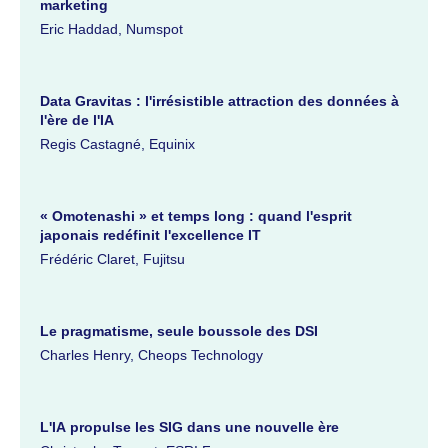
marketing
Eric Haddad, Numspot
Data Gravitas : l'irrésistible attraction des données à
l'ère de l'IA
Regis Castagné, Equinix
« Omotenashi » et temps long : quand l'esprit
japonais redéfinit l'excellence IT
Frédéric Claret, Fujitsu
Le pragmatisme, seule boussole des DSI
Charles Henry, Cheops Technology
L'IA propulse les SIG dans une nouvelle ère