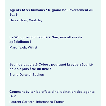
Agents IA vs humains : le grand bouleversement du
SaaS
Hervé Uzan, Workday
Le Wifi, une commodité ? Non, une affaire de
spécialistes !
Marc Taieb, Wifirst
Seuil de pauvreté Cyber : pourquoi la cybersécurité
ne doit plus être un luxe !
Bruno Durand, Sophos
Comment éviter les effets d'hallucination des agents
IA ?
Laurent Carrière, Informatica France