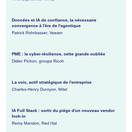
Données et IA de confiance, la nécessaire
convergence à l'ère de l'agentique
Patrick Rohrbasser, Veeam
PME : la cyber-résilience, cette grande oubliée
Didier Pichon, groupe Ricoh
La voix, actif stratégique de l'entreprise
Charles-Henry Duroyon, Mitel
IA Full Stack : sortir du piège d'un nouveau vendor
lock-in
Remy Mandon, Red Hat