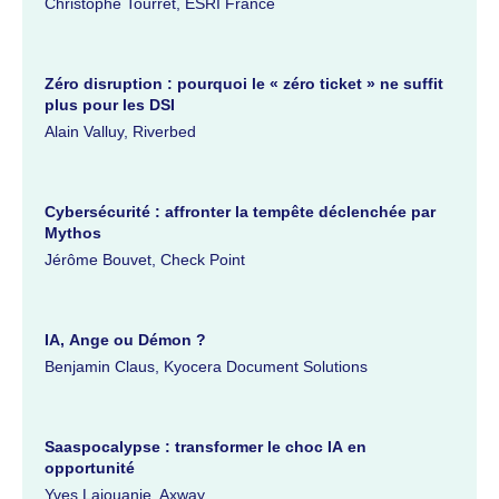
Christophe Tourret, ESRI France
Zéro disruption : pourquoi le « zéro ticket » ne suffit
plus pour les DSI
Alain Valluy, Riverbed
Cybersécurité : affronter la tempête déclenchée par
Mythos
Jérôme Bouvet, Check Point
IA, Ange ou Démon ?
Benjamin Claus, Kyocera Document Solutions
Saaspocalypse : transformer le choc IA en
opportunité
Yves Lajouanie, Axway