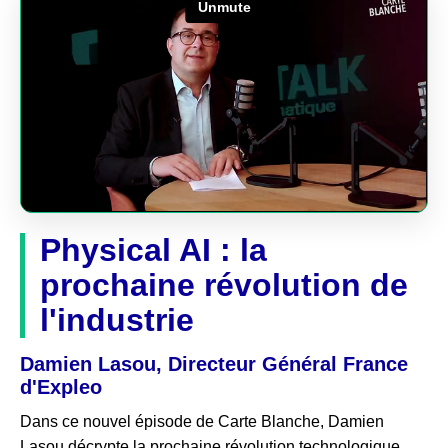
Physical AI : la
prochaine révolution de
l'industrie
Damien Lasou, Directeur Général France
d'Expleo
Dans ce nouvel épisode de Carte Blanche, Damien
Lasou décrypte la prochaine révolution technologique