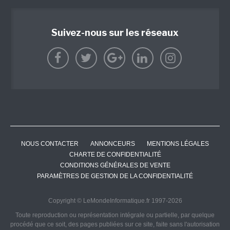
Suivez-nous sur les réseaux
NOUS CONTACTER
ANNONCEURS
MENTIONS LÉGALES
CHARTE DE CONFIDENTIALITÉ
CONDITIONS GÉNÉRALES DE VENTE
PARAMÈTRES DE GESTION DE LA CONFIDENTIALITÉ
Copyright © LeMondeInformatique.fr 1997-2026
Toute reproduction ou représentation intégrale ou partielle, par quelque
procédé que ce soit, des pages publiées sur ce site, faite sans l'autorisation