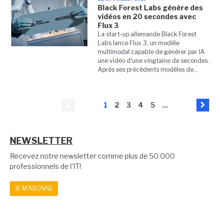
Black Forest Labs génère des
vidéos en 20 secondes avec
Flux 3
La start-up allemande Black Forest
Labs lance Flux 3, un modèle
multimodal capable de générer par IA
une vidéo d'une vingtaine de secondes.
Après ses précédents modèles de...
1
2
3
4
5
...
NEWSLETTER
Recevez notre newsletter comme plus de 50 000
professionnels de l'IT!
JE M'ABONNE