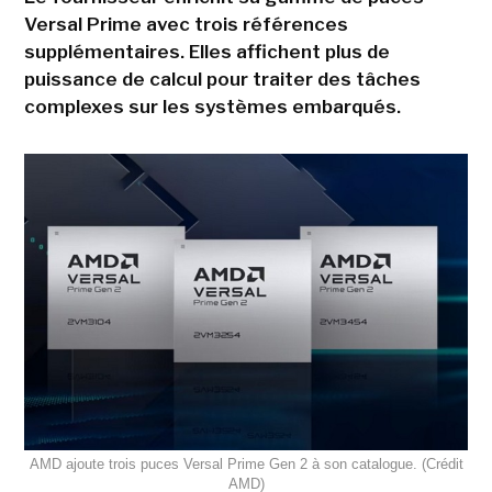
Versal Prime avec trois références
supplémentaires. Elles affichent plus de
puissance de calcul pour traiter des tâches
complexes sur les systèmes embarqués.
AMD ajoute trois puces Versal Prime Gen 2 à son catalogue. (Crédit
AMD)