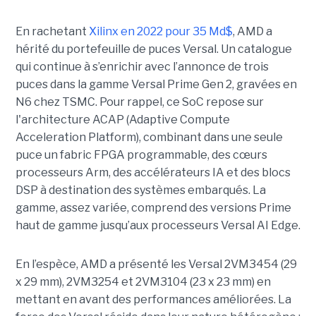
En rachetant
Xilinx en 2022 pour 35 Md$
, AMD a
hérité du portefeuille de puces Versal. Un catalogue
qui continue à s’enrichir avec l’annonce de trois
puces dans la gamme Versal Prime Gen 2, gravées en
N6 chez TSMC. Pour rappel, ce SoC repose sur
l'architecture ACAP (Adaptive Compute
Acceleration Platform), combinant dans une seule
puce un fabric FPGA programmable, des cœurs
processeurs Arm, des accélérateurs IA et des blocs
DSP à destination des systèmes embarqués. La
gamme, assez variée, comprend des versions Prime
haut de gamme jusqu’aux processeurs Versal AI Edge.
En l’espèce, AMD a présenté les Versal 2VM3454 (29
x 29 mm), 2VM3254 et 2VM3104 (23 x 23 mm) en
mettant en avant des performances améliorées. La