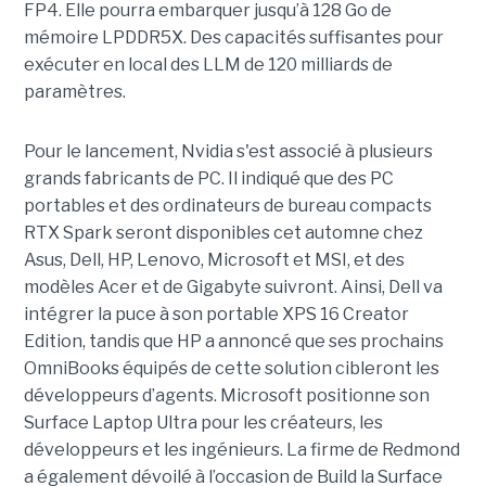
FP4. Elle pourra embarquer jusqu’à 128 Go de
mémoire LPDDR5X. Des capacités suffisantes pour
exécuter en local des LLM de 120 milliards de
paramètres.
Pour le lancement, Nvidia s'est associé à plusieurs
grands fabricants de PC. Il indiqué que des PC
portables et des ordinateurs de bureau compacts
RTX Spark seront disponibles cet automne chez
Asus, Dell, HP, Lenovo, Microsoft et MSI, et des
modèles Acer et de Gigabyte suivront. Ainsi, Dell va
intégrer la puce à son portable XPS 16 Creator
Edition, tandis que HP a annoncé que ses prochains
OmniBooks équipés de cette solution cibleront les
développeurs d’agents. Microsoft positionne son
Surface Laptop Ultra pour les créateurs, les
développeurs et les ingénieurs. La firme de Redmond
a également dévoilé à l’occasion de Build la Surface