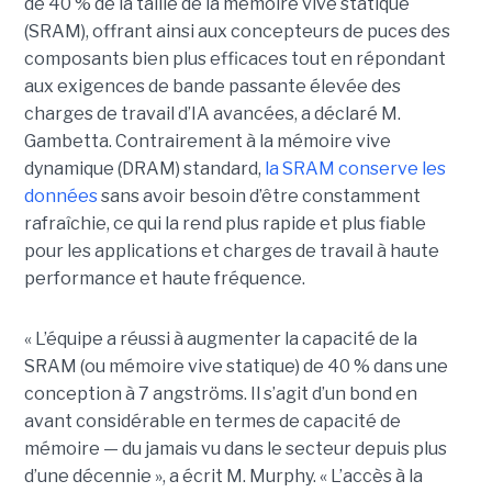
de 40 % de la taille de la mémoire vive statique
(SRAM), offrant ainsi aux concepteurs de puces des
composants bien plus efficaces tout en répondant
aux exigences de bande passante élevée des
charges de travail d’IA avancées, a déclaré M.
Gambetta. Contrairement à la mémoire vive
dynamique (DRAM) standard,
la SRAM conserve les
données
sans avoir besoin d’être constamment
rafraîchie, ce qui la rend plus rapide et plus fiable
pour les applications et charges de travail à haute
performance et haute fréquence.
« L’équipe a réussi à augmenter la capacité de la
SRAM (ou mémoire vive statique) de 40 % dans une
conception à 7 angströms. Il s’agit d’un bond en
avant considérable en termes de capacité de
mémoire — du jamais vu dans le secteur depuis plus
d’une décennie », a écrit M. Murphy. « L’accès à la