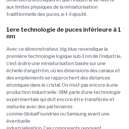
aux limites physiques de la miniaturisation
traditionnelle des puces, a-t-il ajouté.
1ere technologie de puces inférieure à 1
nm
Avec ce démonstrateur, big blue revendique la
première technologie logique sub
‑
1 nm de l’industrie,
c’est
‑
à
‑
dire une miniaturisation basée sur une
échelle d’angström, où les dimensions des canaux et
des empilements se rapprochent des distances
atomiques dans le cristal. On n’est pas encore à une
production industrielle : IBM parle d’une technologie
expérimentale qui doit encore être transférée et
maturée avec des partenaires
comme GlobalFoundries ou Samsung avant une
éventuelle
industrialisation. Ces composants reposant