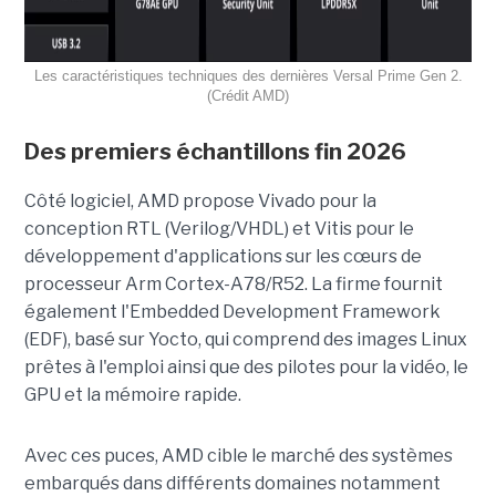
Les caractéristiques techniques des dernières Versal Prime Gen 2.
(Crédit AMD)
Des premiers échantillons fin 2026
Côté logiciel, AMD propose Vivado pour la
conception RTL (Verilog/VHDL) et Vitis pour le
développement d'applications sur les cœurs de
processeur Arm Cortex-A78/R52. La firme fournit
également l'Embedded Development Framework
(EDF), basé sur Yocto, qui comprend des images Linux
prêtes à l'emploi ainsi que des pilotes pour la vidéo, le
GPU et la mémoire rapide.
Avec ces puces, AMD cible le marché des systèmes
embarqués dans différents domaines notamment