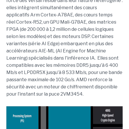
force des Versal réside dans leur nature hétérogène :
elles intègrent simultanément des cœurs
applicatifs Arm Cortex-A78AE, des cœurs temps
réel Cortex-R52, un GPU Mali-G78AE, des matrices
FPGA (de 200 000 à 1,2 million de cellules logiques
selon les modèles) et des moteurs DSP. Certaines
variantes (série AI Edge) embarquent en plus des
accélérateurs AIE-ML (AI Engine for Machine
Learning) spécialisés dans l'inférence IA. Elles sont
compatibles avec les mémoires DDR5 jusqu'à 6 400
Mb/s et LPDDR5X jusqu'à 8 533 Mb/s, pour une bande
passante maximale de 102 Go/s. AMD renforce la
sécurité avec un moteur de chiffrement disponible
pour l’instant sur la puce 2VM3454.