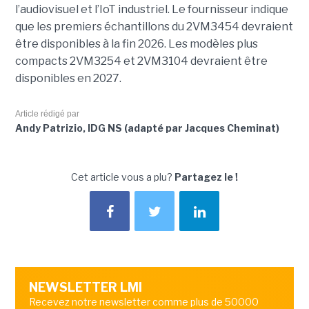
l’audiovisuel et l’IoT industriel. Le fournisseur indique
que les premiers échantillons du 2VM3454 devraient
être disponibles à la fin 2026. Les modèles plus
compacts 2VM3254 et 2VM3104 devraient être
disponibles en 2027.
Article rédigé par
Andy Patrizio, IDG NS (adapté par Jacques Cheminat)
Cet article vous a plu?
Partagez le !
NEWSLETTER LMI
Recevez notre newsletter comme plus de 50000