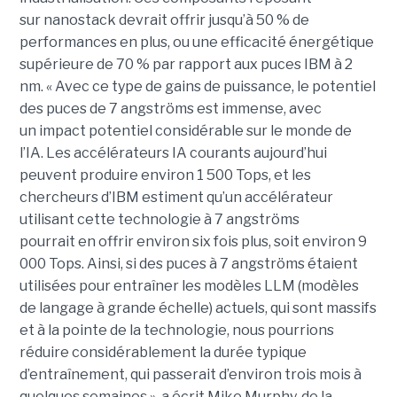
sur nanostack devrait offrir jusqu’à 50 % de
performances en plus, ou une efficacité énergétique
supérieure de 70 % par rapport aux puces IBM à 2
nm. « Avec ce type de gains de puissance, le potentiel
des puces de 7 angströms est immense, avec
un impact potentiel considérable sur le monde de
l’IA. Les accélérateurs IA courants aujourd’hui
peuvent produire environ 1 500 Tops, et les
chercheurs d’IBM estiment qu’un accélérateur
utilisant cette technologie à 7 angströms
pourrait en offrir environ six fois plus, soit environ 9
000 Tops. Ainsi, si des puces à 7 angströms étaient
utilisées pour entraîner les modèles LLM (modèles
de langage à grande échelle) actuels, qui sont massifs
et à la pointe de la technologie, nous pourrions
réduire considérablement la durée typique
d’entraînement, qui passerait d’environ trois mois à
quelques semaines », a écrit Mike Murphy, de la