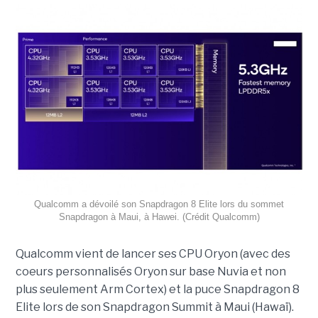
Qualcomm a dévoilé son Snapdragon 8 Elite lors du sommet
Snapdragon à Maui, à Hawei. (Crédit Qualcomm)
Qualcomm vient de lancer ses CPU Oryon (avec des
coeurs personnalisés Oryon sur base Nuvia et non
plus seulement Arm Cortex) et la puce Snapdragon 8
Elite lors de son Snapdragon Summit à Maui (Hawaï).