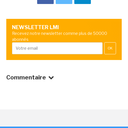
NEWSLETTER LMI
Recevez notre newsletter comme plus de 50000
abonnés
OK
Commentaire