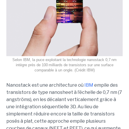
Selon IBM, la puce exploitant la technologie nanostack 0,7 nm
intègre près de 100 milliards de transistors sur une surface
comparable à un ongle. (Crédit IBM)
Nanostack est une architecture où
IBM
empile des
transistors de type nanosheet à l’échelle de 0,7 nm (7
angströms), en les décalant verticalement grâce à
une intégration séquentielle 3D. Au lieu de
simplement réduire encore la taille de transistors
posés à plat, cette approche empile plusieurs
couches de canaux (NFET et PFET), ce qui augmente