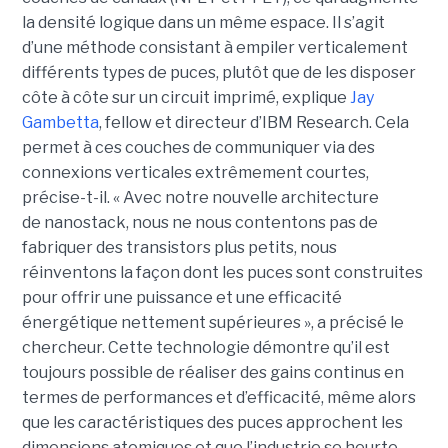
la densité logique dans un même espace. Il s’agit
d’une méthode consistant à empiler verticalement
différents types de puces, plutôt que de les disposer
côte à côte sur un circuit imprimé, explique
Jay
Gambetta
, fellow et directeur d’IBM Research. Cela
permet à ces couches de communiquer via des
connexions verticales extrêmement courtes,
précise-t-il. « Avec notre nouvelle architecture
de nanostack, nous ne nous contentons pas de
fabriquer des transistors plus petits, nous
réinventons la façon dont les puces sont construites
pour offrir une puissance et une efficacité
énergétique nettement supérieures », a précisé le
chercheur. Cette technologie démontre qu’il est
toujours possible de réaliser des gains continus en
termes de performances et d’efficacité, même alors
que les caractéristiques des puces approchent les
dimensions atomiques et que l’industrie se heurte