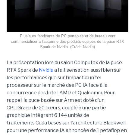
Plusieurs fabricants de PC portables et de bureau vont
commercialiser à l'automne des produits équipés de la puce RTX
Spark de Nvidia. (Crédit Nvidia)
La présentation lors du salon Computex de la puce
RTX Spark de
Nvidia
a fait sensation aussi bien sur
les performances que sur l’impact d’un tel
processeur sur le marché des PC IA face à la
concurrence des Intel, AMD et Qualcomm. Pour
rappel, la puce basée sur Arm est doté d'un
CPU Grace de 20 cœurs, couplé à une partie
graphique intégrant 6 144 unités de
traitements Cuda basés sur l'architecture Blackwell,
pour une performance IA annoncée de 1 petaflop en