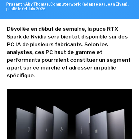
Prasanth Aby Thomas, Computerworld (adapté par Jean Elyan)
,
publié le 04 Juin 2026
Dévoilée en début de semaine, la puce RTX
Spark de Nvidia sera bientôt disponible sur des
PC IA de plusieurs fabricants. Selon les
analystes, ces PC haut de gamme et
performants pourraient constituer un segment
à part sur ce marché et adresser un public
spécifique.