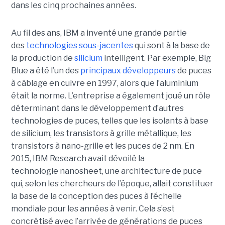
dans les cinq prochaines années.
Au fil des ans, IBM a inventé une grande partie
des
technologies sous-jacentes
qui sont à la base de
la production de
silicium
intelligent. Par exemple, Big
Blue a été l’un des
principaux développeurs
de puces
à câblage en cuivre en 1997, alors que l’aluminium
était la norme. L’entreprise a également joué un rôle
déterminant dans le développement d’autres
technologies de puces, telles que les isolants à base
de silicium, les transistors à grille métallique, les
transistors à nano-grille et les puces de 2 nm. En
2015, IBM Research avait dévoilé la
technologie nanosheet, une architecture de puce
qui, selon les chercheurs de l’époque, allait constituer
la base de la conception des puces à l’échelle
mondiale pour les années à venir. Cela s’est
concrétisé avec l’arrivée de générations de puces