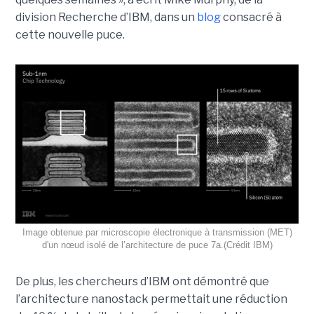
division Recherche d’IBM, dans un
blog
consacré à
cette nouvelle puce.
Image obtenue par microscopie électronique à transmission (MET)
d'un nœud isolé de l’architecture de puce 7a.(Crédit IBM)
De plus, les chercheurs d’IBM ont démontré que
l’architecture nanostack permettait une réduction