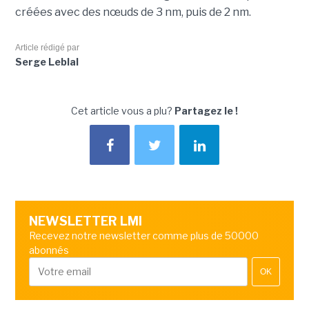
créées avec des nœuds de 3 nm, puis de 2 nm.
Article rédigé par
Serge Leblal
Cet article vous a plu?
Partagez le !
NEWSLETTER LMI
Recevez notre newsletter comme plus de 50000
abonnés
OK