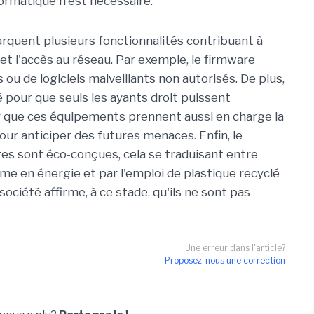
formatique n'est nécessaire.
rquent plusieurs fonctionnalités contribuant à
et l'accès au réseau. Par exemple, le firmware
ou de logiciels malveillants non autorisés. De plus,
é pour que seuls les ayants droit puissent
r que ces équipements prennent aussi en charge la
ur anticiper des futures menaces. Enfin, le
es sont éco-conçues, cela se traduisant entre
e en énergie et par l'emploi de plastique recyclé
 société affirme, à ce stade, qu'ils ne sont pas
Une erreur dans l'article?
Proposez-nous une correction