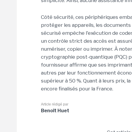
simplicité. Ainsi, aucune assistance in
Côté sécurité, ces périphériques emba
protéger les appareils, les documents 
sécurisé empêche l'exécution de codes 
un contrôle strict des accès est assur
numériser, copier ou imprimer. À note
cryptographie post-quantique (PQC) po
fournisseur affirme que ses imprimant
autres par leur fonctionnement économ
supérieur à 50 %. Quant à leurs prix, la
encore finalisés pour la France.
Article rédigé par
Benoît Huet