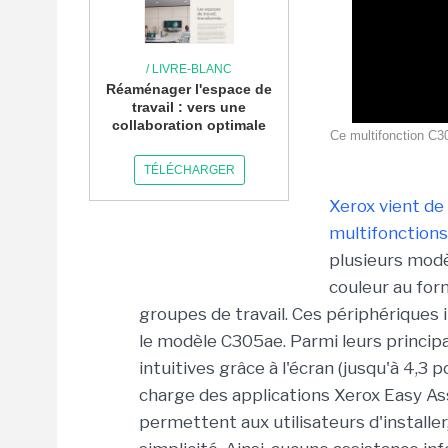
/ LIVRE-BLANC
Réaménager l'espace de
travail : vers une
collaboration optimale
Ce multifonction C3
TÉLÉCHARGER
Xerox vient de
multifonctions
plusieurs mod
couleur au for
groupes de travail. Ces périphérique
le modèle C305ae. Parmi leurs principa
intuitives grâce à l'écran (jusqu'à 4,3 
charge des applications Xerox Easy Ass
permettent aux utilisateurs d'installe