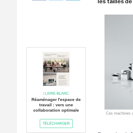
les tailles d
/ LIVRE-BLANC
Réaménager l'espace de
travail : vers une
collaboration optimale
Ces machines ar
TÉLÉCHARGER