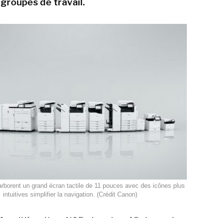
e groupes de travail.
borent un grand écran tactile de 11 pouces avec des icônes plus
intuitives simplifier la navigation. (Crédit Canon)