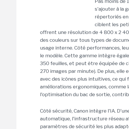
Pas moins de 1
s'ajouter à l
répertoriés en
ciblent les pe
offrent une résolution de 4 800 x 2 40
des couleurs sur tous types de docume
usage interne. Côté performances, leu
le modèle. Cette gamme intègre égale
350 feuilles, et peut être équipée de 
270 images par minute). De plus, elle 
avec des icônes plus intuitives, ce qui f
améliorations ergonomiques, comme la 
l'optimisation du bac de sortie, contri
Côté sécurité, Canon intègre l'IA. D'un
automatique, l'infrastructure réseau
paramètres de sécurité les plus adapt