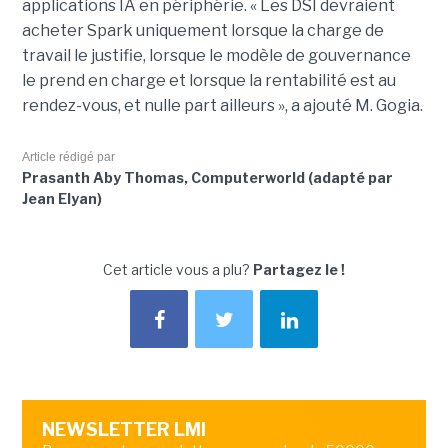
applications IA en périphérie. « Les DSI devraient
acheter Spark uniquement lorsque la charge de
travail le justifie, lorsque le modèle de gouvernance
le prend en charge et lorsque la rentabilité est au
rendez-vous, et nulle part ailleurs », a ajouté M. Gogia.
Article rédigé par
Prasanth Aby Thomas, Computerworld (adapté par
Jean Elyan)
Cet article vous a plu?
Partagez le !
NEWSLETTER LMI