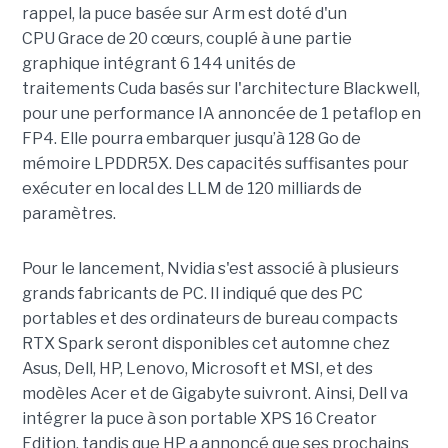
rappel, la puce basée sur Arm est doté d'un
CPU Grace de 20 cœurs, couplé à une partie
graphique intégrant 6 144 unités de
traitements Cuda basés sur l'architecture Blackwell,
pour une performance IA annoncée de 1 petaflop en
FP4. Elle pourra embarquer jusqu’à 128 Go de
mémoire LPDDR5X. Des capacités suffisantes pour
exécuter en local des LLM de 120 milliards de
paramètres.
Pour le lancement, Nvidia s'est associé à plusieurs
grands fabricants de PC. Il indiqué que des PC
portables et des ordinateurs de bureau compacts
RTX Spark seront disponibles cet automne chez
Asus, Dell, HP, Lenovo, Microsoft et MSI, et des
modèles Acer et de Gigabyte suivront. Ainsi, Dell va
intégrer la puce à son portable XPS 16 Creator
Edition, tandis que HP a annoncé que ses prochains