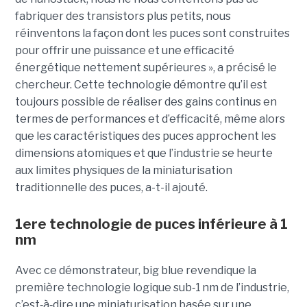
fabriquer des transistors plus petits, nous
réinventons la façon dont les puces sont construites
pour offrir une puissance et une efficacité
énergétique nettement supérieures », a précisé le
chercheur. Cette technologie démontre qu’il est
toujours possible de réaliser des gains continus en
termes de performances et d’efficacité, même alors
que les caractéristiques des puces approchent les
dimensions atomiques et que l’industrie se heurte
aux limites physiques de la miniaturisation
traditionnelle des puces, a-t-il ajouté.
1ere technologie de puces inférieure à 1
nm
Avec ce démonstrateur, big blue revendique la
première technologie logique sub
‑
1 nm de l’industrie,
c’est
‑
à
‑
dire une miniaturisation basée sur une