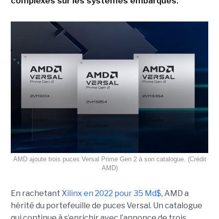
complexes sur les systèmes embarqués.
AMD ajoute trois puces Versal Prime Gen 2 à son catalogue. (Crédit
AMD)
En rachetant
Xilinx en 2022 pour 35 Md$
, AMD a
hérité du portefeuille de puces Versal. Un catalogue
qui continue à s’enrichir avec l’annonce de trois