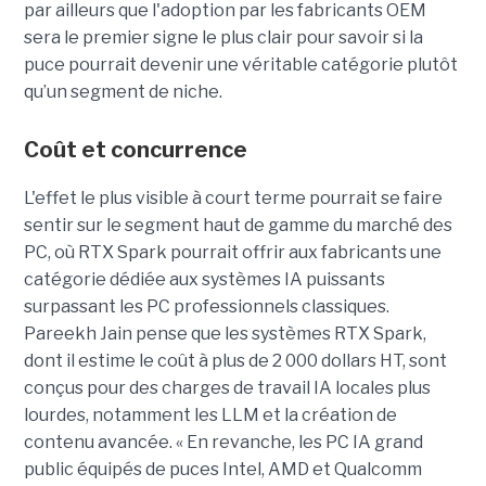
par ailleurs que l'adoption par les fabricants OEM
sera le premier signe le plus clair pour savoir si la
puce pourrait devenir une véritable catégorie plutôt
qu’un segment de niche.
Coût et concurrence
L'effet le plus visible à court terme pourrait se faire
sentir sur le segment haut de gamme du marché des
PC, où RTX Spark pourrait offrir aux fabricants une
catégorie dédiée aux systèmes IA puissants
surpassant les PC professionnels classiques.
Pareekh Jain pense que les systèmes RTX Spark,
dont il estime le coût à plus de 2 000 dollars HT, sont
conçus pour des charges de travail IA locales plus
lourdes, notamment les LLM et la création de
contenu avancée. « En revanche, les PC IA grand
public équipés de puces Intel, AMD et Qualcomm