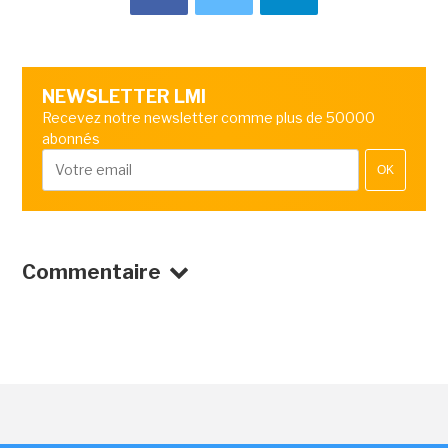
NEWSLETTER LMI
Recevez notre newsletter comme plus de 50000
abonnés
OK
Commentaire