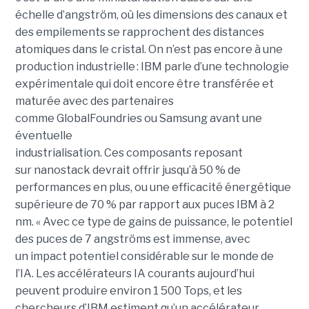
échelle d’angström, où les dimensions des canaux et
des empilements se rapprochent des distances
atomiques dans le cristal. On n’est pas encore à une
production industrielle : IBM parle d’une technologie
expérimentale qui doit encore être transférée et
maturée avec des partenaires
comme GlobalFoundries ou Samsung avant une
éventuelle
industrialisation. Ces composants reposant
sur nanostack devrait offrir jusqu’à 50 % de
performances en plus, ou une efficacité énergétique
supérieure de 70 % par rapport aux puces IBM à 2
nm. « Avec ce type de gains de puissance, le potentiel
des puces de 7 angströms est immense, avec
un impact potentiel considérable sur le monde de
l’IA. Les accélérateurs IA courants aujourd’hui
peuvent produire environ 1 500 Tops, et les
chercheurs d’IBM estiment qu’un accélérateur