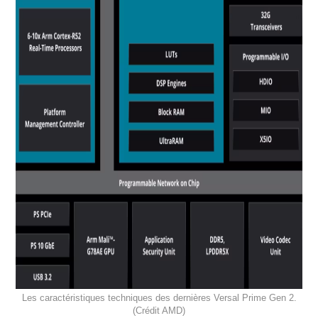
Les caractéristiques techniques des dernières Versal Prime Gen 2.
(Crédit AMD)