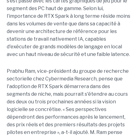
s’est passé avec les cartes graphiques de jeu pour le
segment des PC haut de gamme. Selon lui,
l’importance de RTX Spark à long terme réside moins
dans les volumes de vente que dans sa capacité à
devenir une architecture de référence pour les
stations de travail nativement IA, capables
d'exécuter de grands modèles de langage en local
avec un haut niveau de sécurité et une faible latence.
Prabhu Ram, vice-président du groupe de recherche
sectorielle chez Cybermedia Research, pense que
l'adoption de RTX Spark démarrera dans des
segments de niche, mais pourrait s'étendre au cours
des deux ou trois prochaines années si la vision
logicielle se concrétise. « Ses perspectives
dépendront des performances après le lancement,
des prix réels et des premiers résultats des projets
pilotes en entreprise », a-t-il ajouté. M. Ram pense