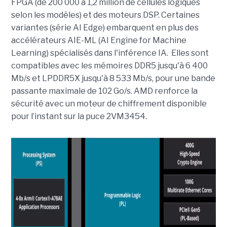
FPGA (de 200 000 à 1,2 million de cellules logiques
selon les modèles) et des moteurs DSP. Certaines
variantes (série AI Edge) embarquent en plus des
accélérateurs AIE-ML (AI Engine for Machine
Learning) spécialisés dans l'inférence IA. Elles sont
compatibles avec les mémoires DDR5 jusqu'à 6 400
Mb/s et LPDDR5X jusqu'à 8 533 Mb/s, pour une bande
passante maximale de 102 Go/s. AMD renforce la
sécurité avec un moteur de chiffrement disponible
pour l’instant sur la puce 2VM3454.