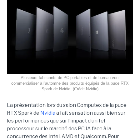
Plusieurs fabricants de PC portables et de bureau vont
commercialiser à l'automne des produits équipés de la puce RTX
Spark de Nvidia. (Crédit Nvidia)
La présentation lors du salon Computex de la puce
RTX Spark de
Nvidia
a fait sensation aussi bien sur
les performances que sur l’impact d’un tel
processeur sur le marché des PC IA face à la
concurrence des Intel, AMD et Qualcomm. Pour