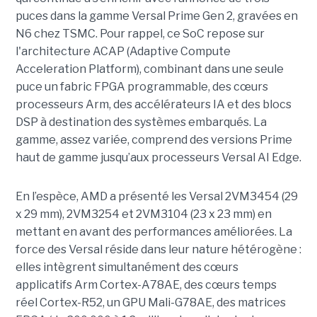
puces dans la gamme Versal Prime Gen 2, gravées en
N6 chez TSMC. Pour rappel, ce SoC repose sur
l'architecture ACAP (Adaptive Compute
Acceleration Platform), combinant dans une seule
puce un fabric FPGA programmable, des cœurs
processeurs Arm, des accélérateurs IA et des blocs
DSP à destination des systèmes embarqués. La
gamme, assez variée, comprend des versions Prime
haut de gamme jusqu’aux processeurs Versal AI Edge.
En l’espèce, AMD a présenté les Versal 2VM3454 (29
x 29 mm), 2VM3254 et 2VM3104 (23 x 23 mm) en
mettant en avant des performances améliorées. La
force des Versal réside dans leur nature hétérogène :
elles intègrent simultanément des cœurs
applicatifs Arm Cortex-A78AE, des cœurs temps
réel Cortex-R52, un GPU Mali-G78AE, des matrices