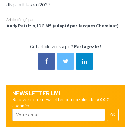
disponibles en 2027.
Article rédigé par
Andy Patrizio, IDG NS (adapté par Jacques Cheminat)
Cet article vous a plu?
Partagez le !
NEWSLETTER LMI
Recevez notre newsletter comme plus de 50000
abonnés
OK