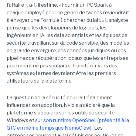
l’affaire », a-t-il estimé. « Fournir un PC Spark à
chaque employé pour ce genre de tâches reviendrait
à envoyer une Formule 1 chercher du lait. » L’analyste
pense que les développeurs de logiciels, les
ingénieurs en IA, les data scientists et les équipes de
sécurité travaillant sur du code sensible, des modèles
de grande envergure, des données juridiques ou des
pipelines de récupération locaux que les entreprises
pourraient ne pas souhaiter transférer vers des
systèmes externes devraient être les premiers
utilisateurs de la plateforme.
La question de la sécurité pourrait également
influencer son adoption. Nvidia a déclaré que la
plateforme s'appuiera sur les outils de sécurité
Windows et
sur son runtime OpenShell (présenté à la
GTC en même temps que NemoClaw)
. Les
entreprises pourront ainsi définir des politiques de