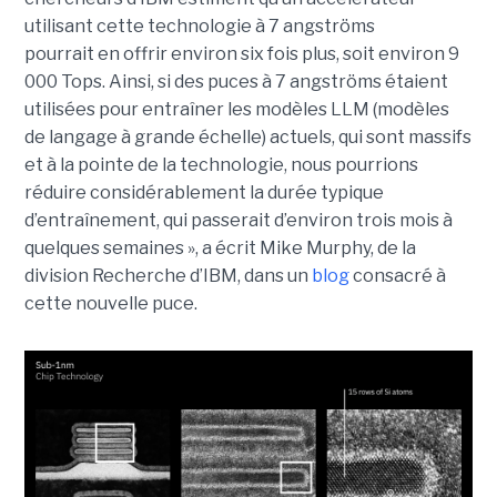
utilisant cette technologie à 7 angströms
pourrait en offrir environ six fois plus, soit environ 9
000 Tops. Ainsi, si des puces à 7 angströms étaient
utilisées pour entraîner les modèles LLM (modèles
de langage à grande échelle) actuels, qui sont massifs
et à la pointe de la technologie, nous pourrions
réduire considérablement la durée typique
d’entraînement, qui passerait d’environ trois mois à
quelques semaines », a écrit Mike Murphy, de la
division Recherche d’IBM, dans un
blog
consacré à
cette nouvelle puce.