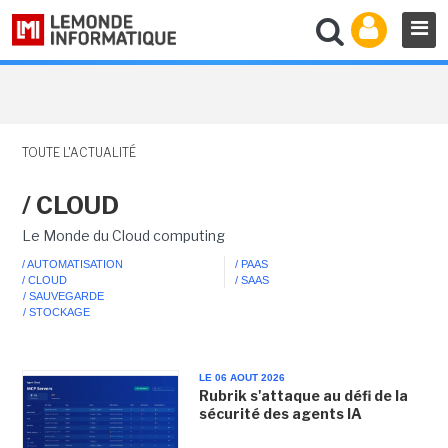
TOUTE L'ACTUALITÉ
/ CLOUD
Le Monde du Cloud computing
/ AUTOMATISATION
/ PAAS
/ CLOUD
/ SAAS
/ SAUVEGARDE
/ STOCKAGE
LE 06 AOUT 2026
Rubrik s'attaque au défi de la
sécurité des agents IA