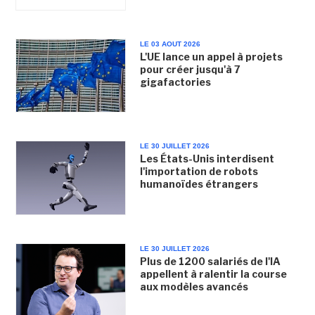
LE 03 AOUT 2026
L'UE lance un appel à projets
pour créer jusqu'à 7
gigafactories
LE 30 JUILLET 2026
Les États-Unis interdisent
l'importation de robots
humanoïdes étrangers
LE 30 JUILLET 2026
Plus de 1200 salariés de l'IA
appellent à ralentir la course
aux modèles avancés