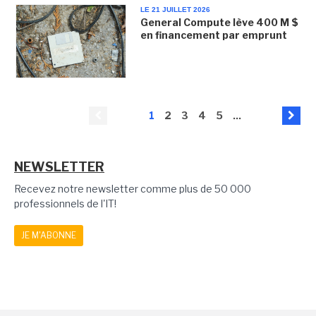
LE 21 JUILLET 2026
General Compute lève 400 M $
en financement par emprunt
1
2
3
4
5
...
NEWSLETTER
Recevez notre newsletter comme plus de 50 000
professionnels de l'IT!
JE M'ABONNE