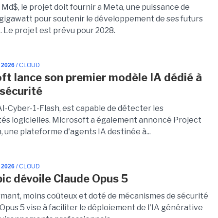
 Md$, le projet doit fournir a Meta, une puissance de
n gigawatt pour soutenir le développement de ses futurs
. Le projet est prévu pour 2028.
 2026
/ CLOUD
ft lance son premier modèle IA dédié à
rsécurité
I-Cyber-1-Flash, est capable de détecter les
ités logicielles. Microsoft a également annoncé Project
 une plateforme d'agents IA destinée à...
 2026
/ CLOUD
ic dévoile Claude Opus 5
rmant, moins coûteux et doté de mécanismes de sécurité
Opus 5 vise à faciliter le déploiement de l'IA générative