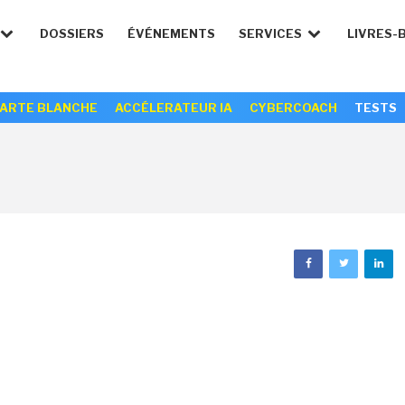
DOSSIERS
ÉVÉNEMENTS
SERVICES
LIVRES-
ARTE BLANCHE
ACCÉLERATEUR IA
CYBERCOACH
TESTS