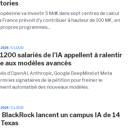
tories
ropéenne va investir 5 Md€ dans sept centres de calcul
La France prévoit d'y contribuer à hauteur de 100 M€ , en
s propres programmes...
 2026
/ CLOUD
1200 salariés de l'IA appellent à ralentir
se aux modèles avancés
és d'OpenAI, Anthropic, Google DeepMind et Meta
rmi les signataires de la pétition pour freiner le
ment automatisé des nouveaux modèles.
 2026
/ CLOUD
 BlackRock lancent un campus IA de 14
 Texas