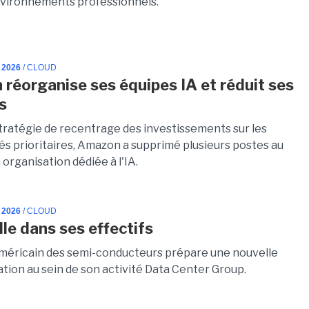
nvironnements professionnels.
 2026
/ CLOUD
réorganise ses équipes IA et réduit ses
s
tratégie de recentrage des investissements sur les
gés prioritaires, Amazon a supprimé plusieurs postes au
 organisation dédiée à l'IA.
 2026
/ CLOUD
ille dans ses effectifs
méricain des semi-conducteurs prépare une nouvelle
tion au sein de son activité Data Center Group.