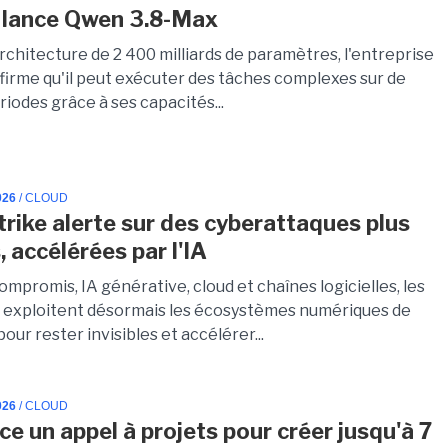
 lance Qwen 3.8-Max
rchitecture de 2 400 milliards de paramètres, l'entreprise
ffirme qu'il peut exécuter des tâches complexes sur de
iodes grâce à ses capacités...
026
/ CLOUD
rike alerte sur des cyberattaques plus
, accélérées par l'IA
promis, IA générative, cloud et chaînes logicielles, les
 exploitent désormais les écosystèmes numériques de
our rester invisibles et accélérer...
026
/ CLOUD
ce un appel à projets pour créer jusqu'à 7