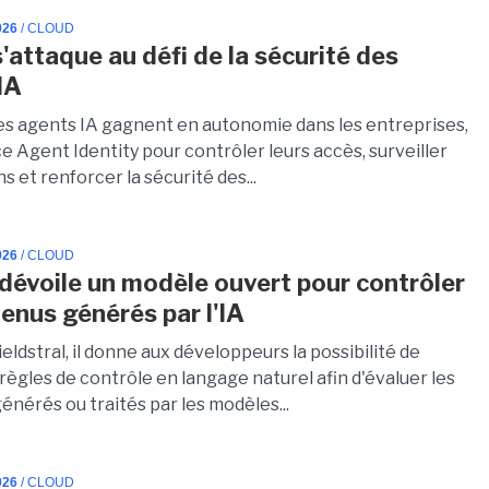
026
/ CLOUD
'attaque au défi de la sécurité des
IA
les agents IA gagnent en autonomie dans les entreprises,
e Agent Identity pour contrôler leurs accès, surveiller
ns et renforcer la sécurité des...
026
/ CLOUD
 dévoile un modèle ouvert pour contrôler
tenus générés par l'IA
eldstral, il donne aux développeurs la possibilité de
 règles de contrôle en langage naturel afin d'évaluer les
nérés ou traités par les modèles...
026
/ CLOUD