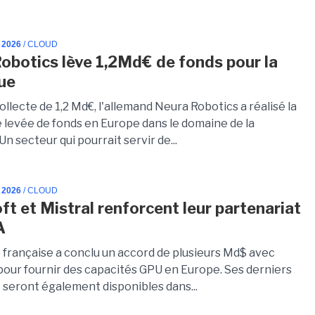
 2026
/ CLOUD
obotics lève 1,2Md€ de fonds pour la
ue
llecte de 1,2 Md€, l'allemand Neura Robotics a réalisé la
e levée de fonds en Europe dans le domaine de la
Un secteur qui pourrait servir de...
 2026
/ CLOUD
ft et Mistral renforcent leur partenariat
A
p française a conclu un accord de plusieurs Md$ avec
pour fournir des capacités GPU en Europe. Ses derniers
 seront également disponibles dans...