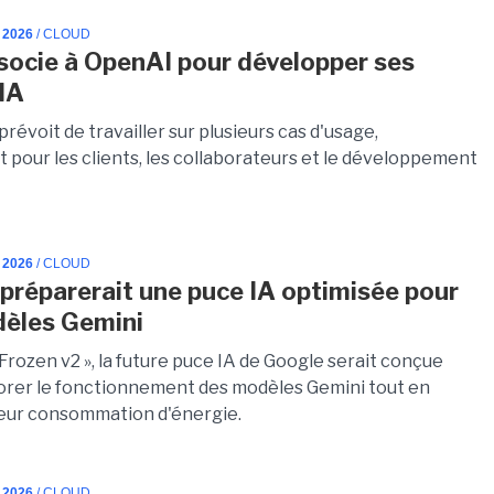
 2026
/ CLOUD
socie à OpenAI pour développer ses
IA
révoit de travailler sur plusieurs cas d'usage,
pour les clients, les collaborateurs et le développement
 2026
/ CLOUD
préparerait une puce IA optimisée pour
èles Gemini
Frozen v2 », la future puce IA de Google serait conçue
orer le fonctionnement des modèles Gemini tout en
leur consommation d'énergie.
 2026
/ CLOUD