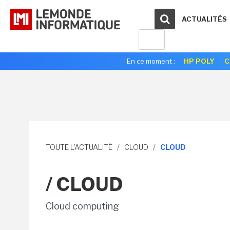
ACTUALITÉS
En ce moment :
HP POLY
C
TOUTE L'ACTUALITÉ
/
CLOUD
/
CLOUD
/ CLOUD
Cloud computing