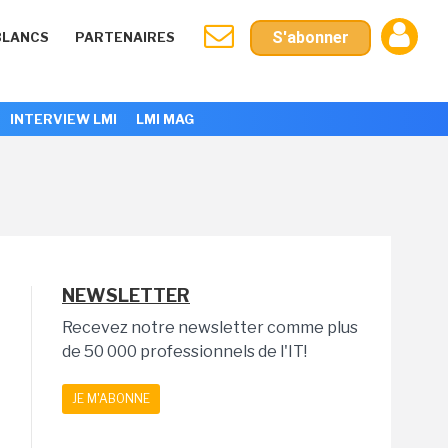
S'abonner
BLANCS
PARTENAIRES
INTERVIEW LMI
LMI MAG
NEWSLETTER
Recevez notre newsletter comme plus
de 50 000 professionnels de l'IT!
JE M'ABONNE