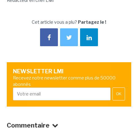
Rédacteur en chef LMI
Cet article vous a plu?
Partagez le !
NEWSLETTER LMI
Recevez notre newsletter comme plus de 50000
abonnés
OK
Commentaire