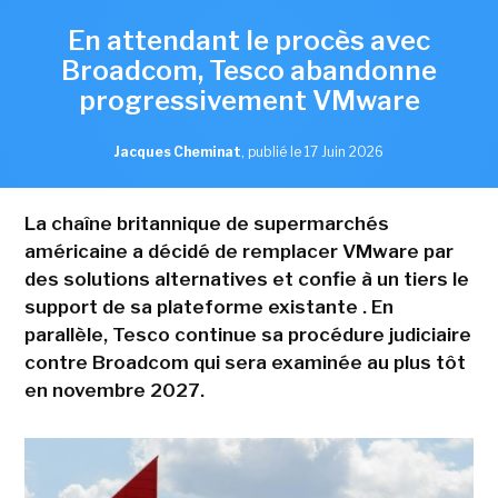
En attendant le procès avec
Broadcom, Tesco abandonne
progressivement VMware
Jacques Cheminat
,
publié le 17 Juin 2026
La chaîne britannique de supermarchés
américaine a décidé de remplacer VMware par
des solutions alternatives et confie à un tiers le
support de sa plateforme existante . En
parallèle, Tesco continue sa procédure judiciaire
contre Broadcom qui sera examinée au plus tôt
en novembre 2027.