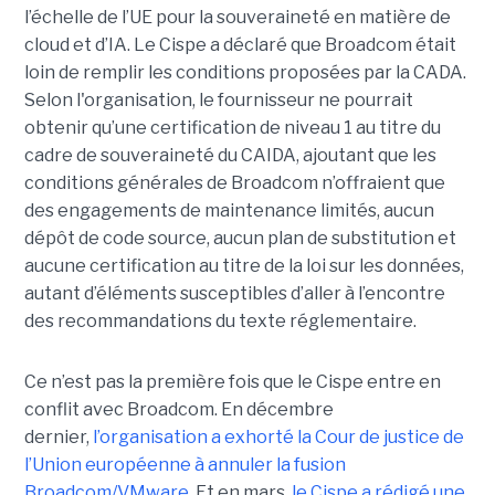
l’échelle de l’UE pour la souveraineté en matière de
cloud et d’IA.
Le Cispe a déclaré que Broadcom était
loin de remplir les conditions proposées par la CADA.
Selon l'organisation, le fournisseur ne pourrait
obtenir qu’une certification de niveau 1 au titre du
cadre de souveraineté du CAIDA, ajoutant que les
conditions générales de Broadcom n’offraient que
des engagements de maintenance limités, aucun
dépôt de code source, aucun plan de substitution et
aucune certification au titre de la loi sur les données,
autant d’éléments susceptibles d’aller à l’encontre
des recommandations du texte réglementaire.
Ce n’est pas la première fois que le Cispe entre en
conflit avec Broadcom. En décembre
dernier,
l’organisation a exhorté la Cour de justice de
l’Union européenne à annuler la fusion
Broadcom/VMware
. Et en mars,
le C
ispe
a rédigé une