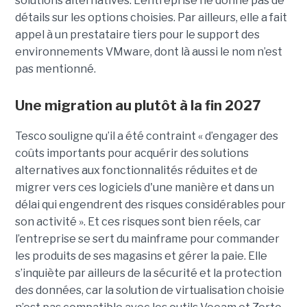
solutions alternatives. L’entreprise ne donne pas de
détails sur les options choisies. Par ailleurs, elle a fait
appel à un prestataire tiers pour le support des
environnements VMware, dont là aussi le nom n’est
pas mentionné.
Une migration au plutôt à la fin 2027
Tesco souligne qu’il a été contraint « d’engager des
coûts importants pour acquérir des solutions
alternatives aux fonctionnalités réduites et de
migrer vers ces logiciels d'une manière et dans un
délai qui engendrent des risques considérables pour
son activité ». Et ces risques sont bien réels, car
l’entreprise se sert du mainframe pour commander
les produits de ses magasins et gérer la paie. Elle
s’inquiète par ailleurs de la sécurité et la protection
des données, car la solution de virtualisation choisie