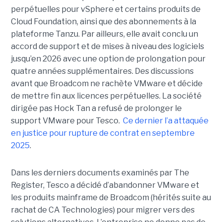
perpétuelles pour vSphere et certains produits de
Cloud Foundation, ainsi que des abonnements à la
plateforme Tanzu. Par ailleurs, elle avait conclu un
accord de support et de mises à niveau des logiciels
jusqu’en 2026 avec une option de prolongation pour
quatre années supplémentaires. Des discussions
avant que Broadcom ne rachète VMware et décide
de mettre fin aux licences perpétuelles. La société
dirigée pas Hock Tan a refusé de prolonger le
support VMware pour Tesco.
Ce dernier l’a attaquée
en justice pour rupture de contrat en septembre
2025
.
Dans les derniers documents examinés par The
Register, Tesco a décidé d’abandonner VMware et
les produits mainframe de Broadcom (hérités suite au
rachat de CA Technologies) pour migrer vers des