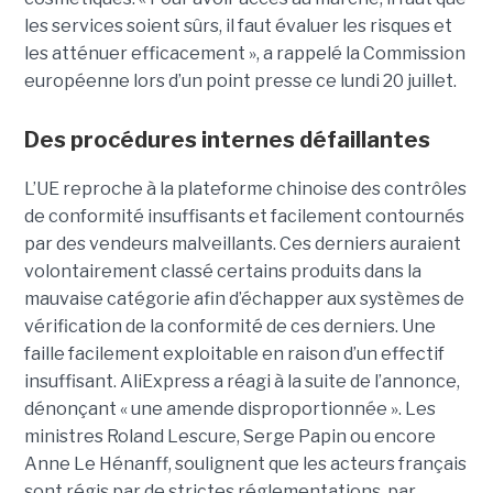
les services soient sûrs, il faut évaluer les risques et
les atténuer efficacement », a rappelé la Commission
européenne lors d’un point presse ce lundi 20 juillet.
Des procédures internes défaillantes
L’UE reproche à la plateforme chinoise des contrôles
de conformité insuffisants et facilement contournés
par des vendeurs malveillants. Ces derniers auraient
volontairement classé certains produits dans la
mauvaise catégorie afin d’échapper aux systèmes de
vérification de la conformité de ces derniers. Une
faille facilement exploitable en raison d’un effectif
insuffisant. AliExpress a réagi à la suite de l’annonce,
dénonçant « une amende disproportionnée ». Les
ministres Roland Lescure, Serge Papin ou encore
Anne Le Hénanff, soulignent que les acteurs français
sont régis par de strictes réglementations, par