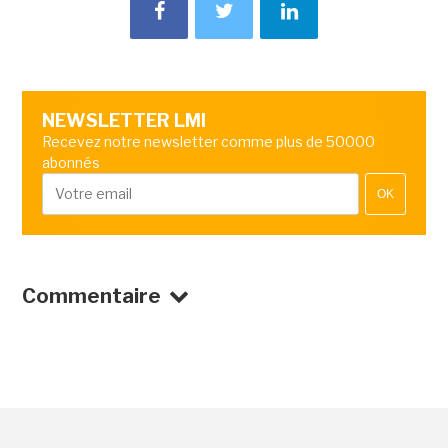
NEWSLETTER LMI
Recevez notre newsletter comme plus de 50000
abonnés
OK
Commentaire