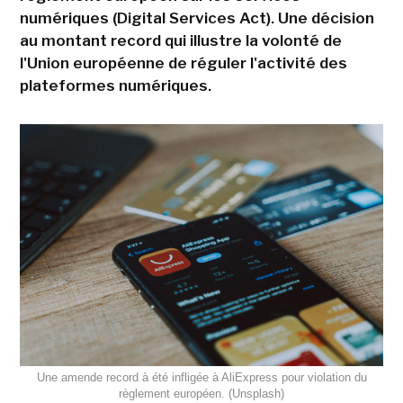
numériques (Digital Services Act). Une décision
au montant record qui illustre la volonté de
l'Union européenne de réguler l'activité des
plateformes numériques.
Une amende record à été infligée à AliExpress pour violation du
règlement européen. (Unsplash)