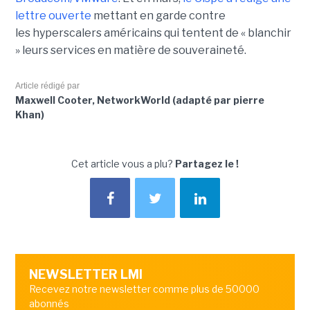
lettre ouverte
mettant en garde contre
les hyperscalers américains qui tentent de « blanchir
» leurs services en matière de souveraineté.
Article rédigé par
Maxwell Cooter, NetworkWorld (adapté par pierre
Khan)
Cet article vous a plu?
Partagez le !
NEWSLETTER LMI
Recevez notre newsletter comme plus de 50000
abonnés