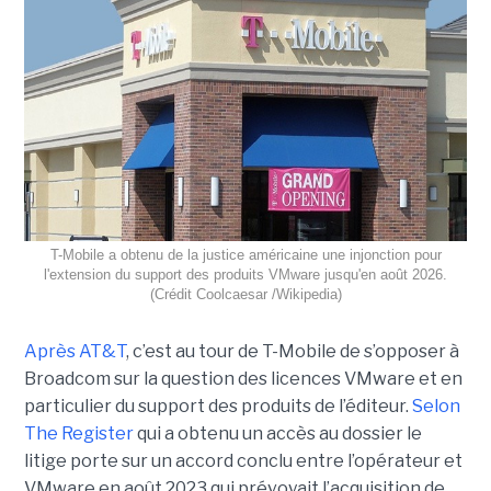
T-Mobile a obtenu de la justice américaine une injonction pour
l'extension du support des produits VMware jusqu'en août 2026.
(Crédit Coolcaesar /Wikipedia)
Après AT&T
, c’est au tour de T-Mobile de s’opposer à
Broadcom sur la question des licences VMware et en
particulier du support des produits de l’éditeur.
Selon
The Register
qui a obtenu un accès au dossier le
litige porte sur un accord conclu entre l’opérateur et
VMware en août 2023 qui prévoyait l’acquisition de