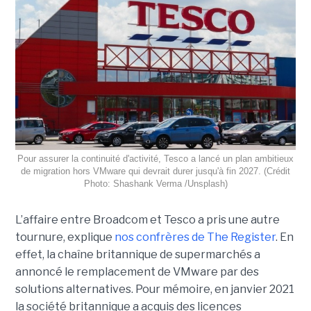
Pour assurer la continuité d'activité, Tesco a lancé un plan ambitieux
de migration hors VMware qui devrait durer jusqu'à fin 2027. (Crédit
Photo: Shashank Verma /Unsplash)
L’affaire entre Broadcom et Tesco a pris une autre
tournure, explique
nos confrères de The Register
. En
effet, la chaîne britannique de supermarchés a
annoncé le remplacement de VMware par des
solutions alternatives. Pour mémoire, en janvier 2021
la société britannique a acquis des licences