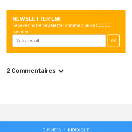
NEWSLETTER LMI
Recevez notre newsletter comme plus de 50000
abonnés
OK
2 Commentaires
BUSINESS
/
JURIDIQUE