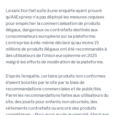
La sanction fait suite à une enquête ayant prouvé
qu'AliExpress n'a pas déployé les mesures requises
pour empêcher la commercialisation de produits
illégaux, dangereux ou contrefaits destinés aux
consommateurs européens sur sa plateforme.
L’entreprise à elle-même déclaré qu’au moins 15
millions de produits illégaux ont été recommandés à
des utilisateurs de l’Union européenne en 2025
malgré les efforts de modération de la plateforme.
D’après l’enquête, certains produits non conformes
étaient boostés par le site par le biais de
recommandations commerciales et de publicités.
Parmi les recommandations faites aux utilisateurs du
site, des jouets pour enfants non sécurisés, des
vêtements contrefaits ou encore des produits
cosmétiques. « Pour avoir accès au marché, il faut que