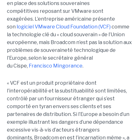
en place des solutions souveraines
compétitives reposant sur VMware sont
exagérées. L’entreprise américaine présente
son
logiciel VMware Cloud Foundation (VCF)
comme
la technologie clé du « cloud souverain » de l’Union
européenne, mais Broadcom n’est pas la solution aux
problèmes de souveraineté technologique de
l’Europe, selon le secrétaire général
du Cispe,
Francisco Mingorance
.
« VCF est un produit propriétaire dont
l’interopérabilité et la substituabilité sont limitées,
contrôlé par un fournisseur étranger qui s’est
comporté en tyran envers ses clients et ses
partenaires de distribution. Si l’Europe a besoin d’un
exemple illustrant les dangers d’une dépendance
excessive vis-à-vis d’acteurs étrangers
dominants, Broadcom en est l’incarnation même », a