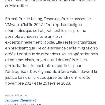
n’est pas compatible avec les outils Veeam et Zerto
qu’elle utilise.
En matière de timing, Tesco espère se passer de
VMware d’ici fin 2027. L’entreprise souligne
néanmoins que cet objectif est le plus proche
possible et nécessitera un travail
exceptionnellement rapide. Elle reste pragmatique
en précisant que « le calendrier de cette migration a
créé et continue de créer des risques opérationnels
et commerciaux, engendrant des coûts et des
perturbations importants et continus pour
l'entreprise ». Des arguments à faire valoir devant la
justice lors d’un procès qui se tiendra entre le 1er
novembre 2027 et le 25 février 2028.
Article rédigé par
Jacques Cheminat