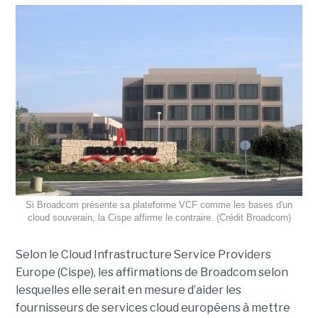
Si Broadcom présente sa plateforme VCF comme les bases d'un
cloud souverain, la Cispe affirme le contraire. (Crédit Broadcom)
Selon le Cloud Infrastructure Service Providers
Europe (Cispe), les affirmations de Broadcom selon
lesquelles elle serait en mesure d’aider les
fournisseurs de services cloud européens à mettre