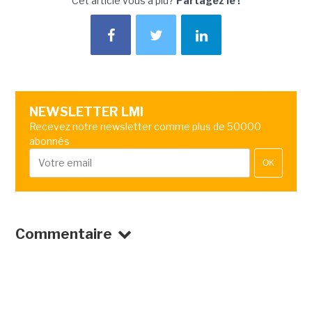
Cet article vous a plu?
Partagez le !
NEWSLETTER LMI
Recevez notre newsletter comme plus de 50000
abonnés
OK
Commentaire