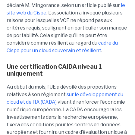
déclaré M. Mingorance, selon un article publié sur
le
site web du C
ispe
.
L'association a invoqué plusieurs
raisons pour lesquelles VCF ne répond pas aux
critères requis, soulignant en particulier son manque
de portabilité. Cela signifie qu’il ne peut être
considéré comme résilient au regard du
cadre du
C
ispe
pour un cloud souverain et résilient
.
Une certification CAIDA niveau 1
uniquement
Au début du mois, l’UE a dévoilé des propositions
relatives à son règlement
sur le développement du
cloud et de l’IA (CADA)
visant à renforcer l’économie
numérique européenne. La CADA encouragera les
investissements dans la recherche européenne,
fixera des conditions pour les centres de données
européens et fournira un cadre d’évaluation unique à