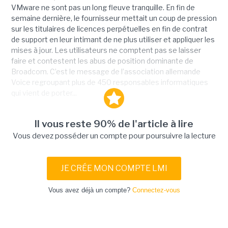
VMware ne sont pas un long fleuve tranquille. En fin de
semaine dernière, le fournisseur mettait un coup de pression
sur les titulaires de licences perpétuelles en fin de contrat
de support en leur intimant de ne plus utiliser et appliquer les
mises à jour. Les utilisateurs ne comptent pas se laisser
faire et contestent les abus de position dominante de
Broadcom. C’est le message de l’association allemande
Voice regroupant plus de 450 responsables informatiques
qui vient de porter...
Il vous reste 90% de l'article à lire
Vous devez posséder un compte pour poursuivre la lecture
JE CRÉE MON COMPTE LMI
Vous avez déjà un compte?
Connectez-vous