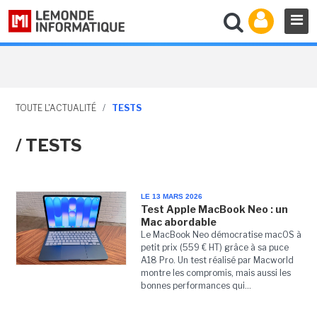
TOUTE L'ACTUALITÉ
/
TESTS
/ TESTS
LE 13 MARS 2026
Test Apple MacBook Neo : un
Mac abordable
Le MacBook Neo démocratise macOS à
petit prix (559 € HT) grâce à sa puce
A18 Pro. Un test réalisé par Macworld
montre les compromis, mais aussi les
bonnes performances qui...