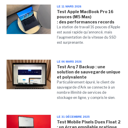
LE 11 MARS 2026
Test Apple MacBook Pro 16
pouces (M5 Max)
: des performances records
La station de travail 16 pouces d'Apple
est aussi rapide qu'annoncé, mais
l'augmentation de la vitesse du SSD
est surprenante.
LE 06 MARS 2026
Test Arq 7 Backup : une
solution de sauvegarde unique
et polyvalente
Particulièrement épuré, le client de
sauvegarde d'Ark se connecte à un
nombre illimité de services de
stockage en ligne, y compris le sien.
LE 31 DÉCEMBRE 2025
Test Mobile Pixels Duex Float 2
: un écran empilable pratique