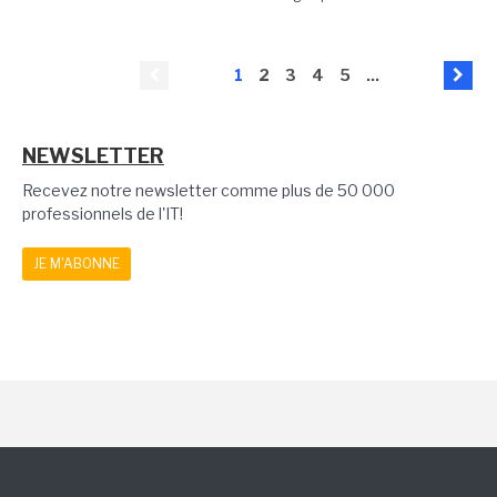
1
2
3
4
5
...
NEWSLETTER
Recevez notre newsletter comme plus de 50 000
professionnels de l'IT!
JE M'ABONNE