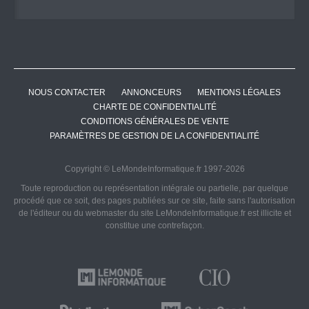
NOUS CONTACTER
ANNONCEURS
MENTIONS LÉGALES
CHARTE DE CONFIDENTIALITÉ
CONDITIONS GÉNÉRALES DE VENTE
PARAMÈTRES DE GESTION DE LA CONFIDENTIALITÉ
Copyright © LeMondeInformatique.fr 1997-2026
Toute reproduction ou représentation intégrale ou partielle, par quelque
procédé que ce soit, des pages publiées sur ce site, faite sans l'autorisation
de l'éditeur ou du webmaster du site LeMondeInformatique.fr est illicite et
constitue une contrefaçon.