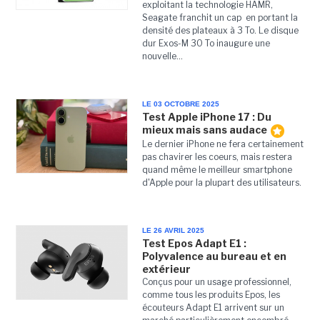
exploitant la technologie HAMR,
Seagate franchit un cap en portant la
densité des plateaux à 3 To. Le disque
dur Exos-M 30 To inaugure une
nouvelle...
LE 03 OCTOBRE 2025
Test Apple iPhone 17 : Du
mieux mais sans audace
Le dernier iPhone ne fera certainement
pas chavirer les coeurs, mais restera
quand même le meilleur smartphone
d'Apple pour la plupart des utilisateurs.
LE 26 AVRIL 2025
Test Epos Adapt E1 :
Polyvalence au bureau et en
extérieur
Conçus pour un usage professionnel,
comme tous les produits Epos, les
écouteurs Adapt E1 arrivent sur un