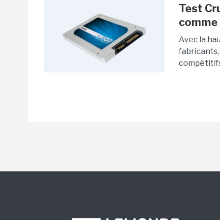
Test Cr
comme 
Avec la ha
fabricants,
compétitifs