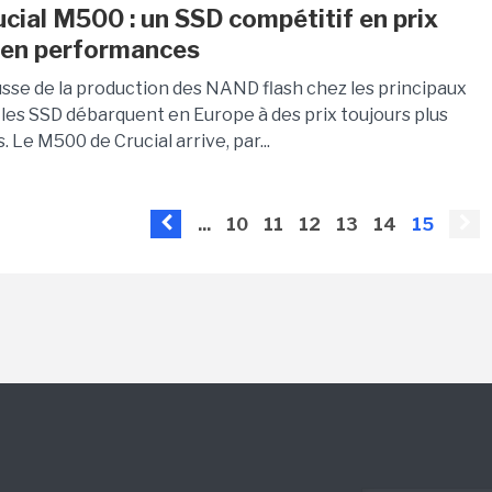
ucial M500 : un SSD compétitif en prix
en performances
usse de la production des NAND flash chez les principaux
 les SSD débarquent en Europe à des prix toujours plus
. Le M500 de Crucial arrive, par...
...
10
11
12
13
14
15