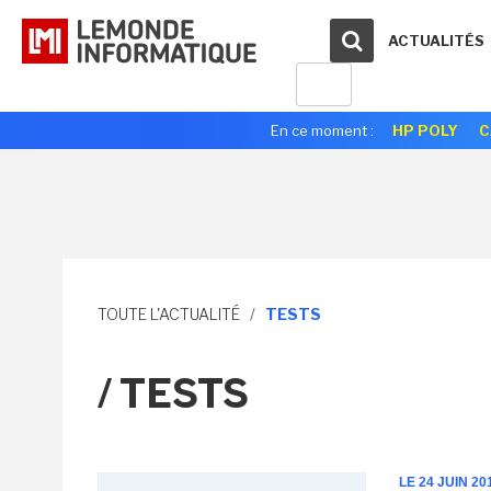
ACTUALITÉS
En ce moment :
HP POLY
C
TOUTE L'ACTUALITÉ
/
TESTS
/ TESTS
LE 24 JUIN 20