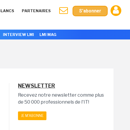
S'abonner
BLANCS
PARTENAIRES
INTERVIEW LMI
LMI MAG
NEWSLETTER
Recevez notre newsletter comme plus
de 50 000 professionnels de l'IT!
JE M'ABONNE