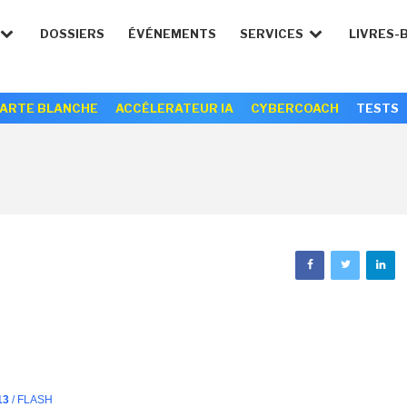
DOSSIERS
ÉVÉNEMENTS
SERVICES
LIVRES-
ARTE BLANCHE
ACCÉLERATEUR IA
CYBERCOACH
TESTS
13
/ FLASH