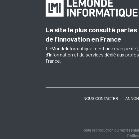
Le site le plus consulté par les
de l’innovation en France
LeMondeInformatique.fr est une marque de
d'information et de services dédié aux profes
France.
NOUS CONTACTER
ANNON
Toute reproduction ou représentati
l'édite