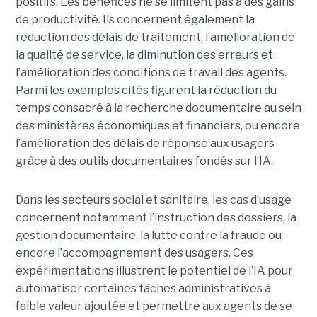
positifs. Les bénéfices ne se limitent pas à des gains
de productivité. Ils concernent également la
réduction des délais de traitement, l’amélioration de
la qualité de service, la diminution des erreurs et
l’amélioration des conditions de travail des agents.
Parmi les exemples cités figurent la réduction du
temps consacré à la recherche documentaire au sein
des ministères économiques et financiers, ou encore
l’amélioration des délais de réponse aux usagers
grâce à des outils documentaires fondés sur l’IA.
Dans les secteurs social et sanitaire, les cas d’usage
concernent notamment l’instruction des dossiers, la
gestion documentaire, la lutte contre la fraude ou
encore l’accompagnement des usagers. Ces
expérimentations illustrent le potentiel de l’IA pour
automatiser certaines tâches administratives à
faible valeur ajoutée et permettre aux agents de se