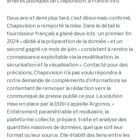
affaires publiques de Chapsvision, à France Info.
Deux ans et demi plus tard, c’est désormais confirmé,
Chapsvision a remporté la mise. Dans le détail le
fournisseur français a glané deux lots : un premier fin
2024 « dédié à la préparation de la donnée » et un
second gagné ce mois de juin, « consistant à rendre la
connaissance exploitable via la modélisation, la
sécurisation et la visualisation ». Contacté pour des
précisions, Chapsvision n’a pas voulu répondre à
notre demande de compléments d’informations se
contentant de renvoyer la rédaction vers le
communiqué de presse publié ce jour. La solution
mise en place par la DGSI s’appelle Argonos. «
Entièrement paramétrable et modulaire, la
plateforme collecte, prépare, traite et analyse des
quantités massives de données, quel que soit leur
format ou leur source. Elle établit des liens entre les