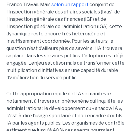
France Travail. Mais
selon un rapport
conjoint de
l’Inspection générale des affaires sociales (Igas), de
l’Inspection générale des finances (IGF) et de
l’Inspection générale de l’administration (IGA), cette
dynamique reste encore très hétérogène et
insuffisamment coordonnée. Pour les auteurs, la
question n’est d’ailleurs plus de savoir si l’IA trouvera
sa place dans les services publics. L’adoption est déjà
engagée. L’enjeu est désormais de transformer cette
multiplication d’initiatives en une capacité durable
d’amélioration du service public.
Cette appropriation rapide de l’IA se manifeste
notamment à travers un phénomène qui inquiète les
administrations : le développement du « shadow IA »,
c’est-à-dire l’usage spontané et non encadré d’outils
IA par les agents publics. Les organismes de contrôle
estiment que jusqu’à 40 % des agents pourraient