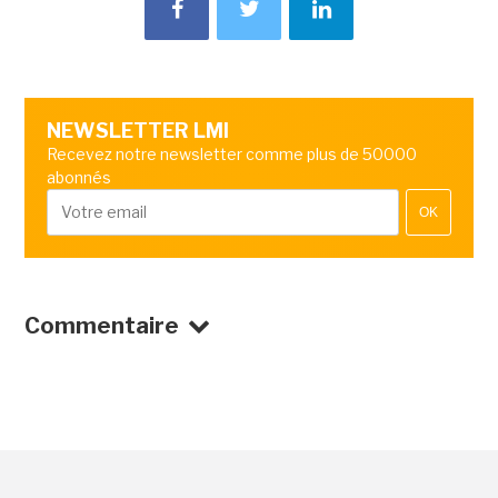
NEWSLETTER LMI
Recevez notre newsletter comme plus de 50000
abonnés
OK
Commentaire