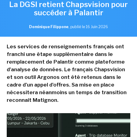
La DGSI retient Chapsvision pour
succéder à Palantir
Dominique Filippone
,
publié le 16 Juin 2026
Les services de renseignements français ont
franchi une étape supplémentaire dans le
remplacement de Palantir comme plateforme
d'analyse de données. Le français Chapsvision
et son outil Argonos ont été retenus dans le
cadre d'un appel d'offres. Sa mise en place
nécessitera néanmoins un temps de transition
reconnait Matignon.