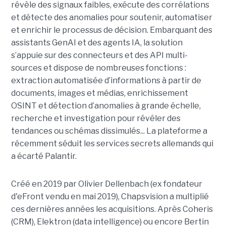
révèle des signaux faibles, exécute des corrélations
et détecte des anomalies pour soutenir, automatiser
et enrichir le processus de décision. Embarquant des
assistants GenAI et des agents IA, la solution
s’appuie sur des connecteurs et des API multi-
sources et dispose de nombreuses fonctions :
extraction automatisée d’informations à partir de
documents, images et médias, enrichissement
OSINT et détection d’anomalies à grande échelle,
recherche et investigation pour révéler des
tendances ou schémas dissimulés... La plateforme a
récemment séduit les services secrets allemands qui
a écarté Palantir.
Créé en 2019 par Olivier Dellenbach (ex fondateur
d'eFront vendu en mai 2019), Chapsvision a multiplié
ces dernières années les acquisitions. Après Coheris
(CRM), Elektron (data intelligence) ou encore Bertin