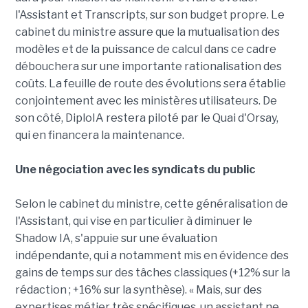
l'Assistant et Transcripts, sur son budget propre. Le
cabinet du ministre assure que la mutualisation des
modèles et de la puissance de calcul dans ce cadre
débouchera sur une importante rationalisation des
coûts. La feuille de route des évolutions sera établie
conjointement avec les ministères utilisateurs. De
son côté, DiploIA restera piloté par le Quai d'Orsay,
qui en financera la maintenance.
Une négociation avec les syndicats du public
Selon le cabinet du ministre, cette généralisation de
l'Assistant, qui vise en particulier à diminuer le
Shadow IA, s'appuie sur une évaluation
indépendante, qui a notamment mis en évidence des
gains de temps sur des tâches classiques (+12% sur la
rédaction ; +16% sur la synthèse). « Mais, sur des
expertises métier très spécifiques, un assistant ne