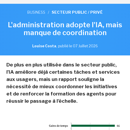
BUSINESS
/
SECTEUR PUBLIC / PRIVÉ
L'administration adopte l'IA, mais
manque de coordination
Louise Costa
,
publié le 07 Juillet 2026
De plus en plus utilisée dans le secteur public,
l'IA améliore déjà certaines tâches et services
aux usagers, mais un rapport souligne la
nécessité de mieux coordonner les initiatives
et de renforcer la formation des agents pour
réussir le passage à l'échelle.