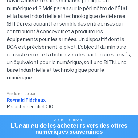
David Amiel entre la commande publique en
numérique (4,3 Md€ par an sur le périmètre de l'État)
et la base industrielle et technologique de défense
(BITD), regroupant l'ensemble des entreprises qui
contribuent à concevoir et à produire les
équipements pour les armées. Un dispositif dont la
DGA est précisément le pivot. L'objectif du ministre
consiste en effet à bâtir, avec des partenaires privés,
un équivalent pour le numérique, soit une BITN, une
base industrielle et technologique pour le
numérique.
Article rédigé par
Reynald Fléchaux
Rédacteur en chef CIO
ARTICLE SUIVANT
L'Ugap guide les acheteurs vers des offres
Cet article vous a plu?
Partagez le !
numériques souveraines