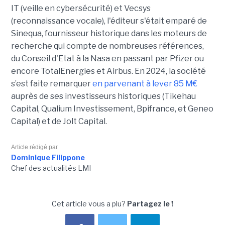
IT (veille en cybersécurité) et Vecsys
(reconnaissance vocale), l'éditeur s'était emparé de
Sinequa, fournisseur historique dans les moteurs de
recherche qui compte de nombreuses références,
du Conseil d'Etat à la Nasa en passant par Pfizer ou
encore TotalEnergies et Airbus. En 2024, la société
s’est faite remarquer
en parvenant à lever 85 M€
auprès de ses investisseurs historiques (Tikehau
Capital, Qualium Investissement, Bpifrance, et Geneo
Capital) et de Jolt Capital.
Article rédigé par
Dominique Filippone
Chef des actualités LMI
Cet article vous a plu?
Partagez le !