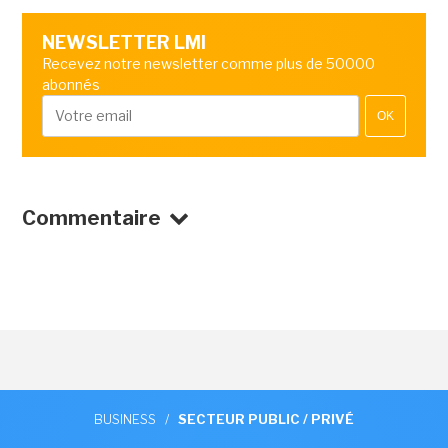
NEWSLETTER LMI
Recevez notre newsletter comme plus de 50000
abonnés
OK
Commentaire
BUSINESS
/
SECTEUR PUBLIC / PRIVÉ