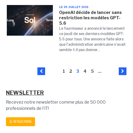
LE 09 JUILLET 2026
OpenAI décide de lancer sans
restriction les modèles GPT-
5.6
Le fournisseur a annoncé le lancement
ce jeudi de ses derniers modèles GPT-
5.6 pour tous. Une annonce faite alors
que l'administration américaine n'avait
semble-t-il pas donner...
1
2
3
4
5
...
NEWSLETTER
Recevez notre newsletter comme plus de 50 000
professionnels de l'IT!
JE M'ABONNE