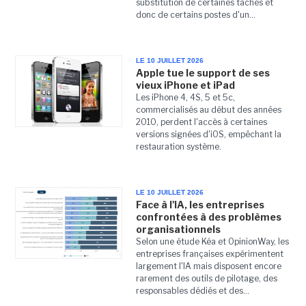
substitution de certaines tâches et
donc de certains postes d'un...
LE 10 JUILLET 2026
Apple tue le support de ses
vieux iPhone et iPad
Les iPhone 4, 4S, 5 et 5c,
commercialisés au début des années
2010, perdent l'accès à certaines
versions signées d'iOS, empêchant la
restauration système.
LE 10 JUILLET 2026
Face à l'IA, les entreprises
confrontées à des problèmes
organisationnels
Selon une étude Kéa et OpinionWay, les
entreprises françaises expérimentent
largement l'IA mais disposent encore
rarement des outils de pilotage, des
responsables dédiés et des...