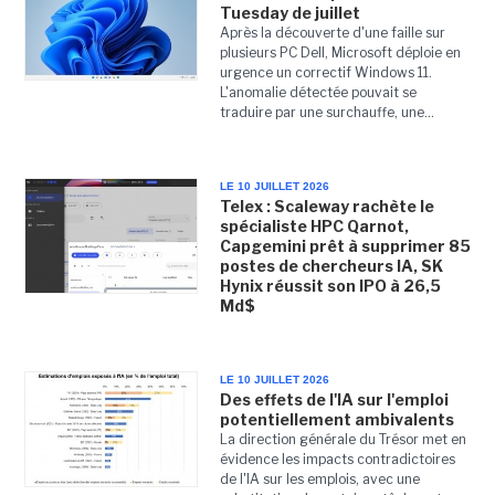
Tuesday de juillet
Après la découverte d'une faille sur
plusieurs PC Dell, Microsoft déploie en
urgence un correctif Windows 11.
L'anomalie détectée pouvait se
traduire par une surchauffe, une...
LE 10 JUILLET 2026
Telex : Scaleway rachète le
spécialiste HPC Qarnot,
Capgemini prêt à supprimer 85
postes de chercheurs IA, SK
Hynix réussit son IPO à 26,5
Md$
LE 10 JUILLET 2026
Des effets de l'IA sur l'emploi
potentiellement ambivalents
La direction générale du Trésor met en
évidence les impacts contradictoires
de l'IA sur les emplois, avec une