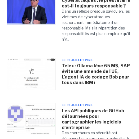
Cyberattaques : le prestataire
est-il toujours responsable ?
Dans un réflexe presque pavlovien, les
victimes de cyberattaques
recherchent immédiatement un
responsable. Mais la répartition des
responsabilités est plus complexe qu'il
n'y...
LE 09 JUILLET 2026
Telex : Ollama lève 65 M$, SAP
évite une amende de l'UE,
L'agent IA de codage Bob pour
tous dans IBM i
LE 09 JUILLET 2026
Les API publiques de GitHub
détournées pour
cartographier les logiciels
d'entreprise
Des chercheurs en sécurité ont
découvert une campagne malveillante