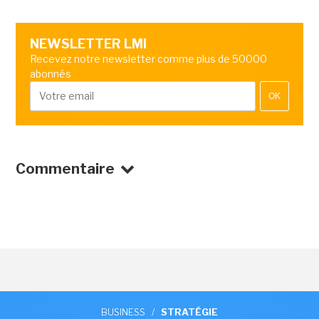
NEWSLETTER LMI
Recevez notre newsletter comme plus de 50000
abonnés
OK
Commentaire
BUSINESS
/
STRATÉGIE