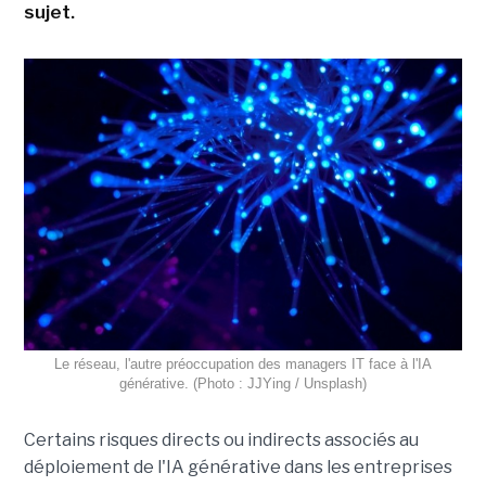
sujet.
Le réseau, l'autre préoccupation des managers IT face à l'IA
générative. (Photo : JJYing / Unsplash)
Certains risques directs ou indirects associés au
déploiement de l'IA générative dans les entreprises