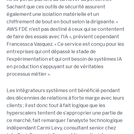
Sachant que ces outils de sécurité assurent
également une isolation matérielle et un
chiffrement de bout en bout selon la dirigeante. «
AWS FDE n'est pas destiné à ceux qui se contentent
de faire des essais avec l'IA », prévient cependant
Francessca Vasquez. « Ce service est conçu pour les
entreprises qui ont dépassé le stade de
l'expérimentation et qui ont besoin de systèmes IA
en production s’appuyant sur de véritables
processus métier ».
Les intégrateurs systèmes ont bénéficié pendant
des décennies de relations à forte marge avec leurs
clients ; il est donc tout à fait logique que les
hyperscalers tentent de s’approprier une partie de
ce marché, fait remarquer l’analyste technologique
indépendant Carmi Levy, consultant senior chez