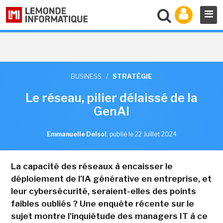
BUSINESS
/
STRATÉGIE
Le réseau, pilier délaissé de la
GenAI
Emmanuelle Delsol
,
publié le 22 Juillet 2024
La capacité des réseaux à encaisser le
déploiement de l'IA générative en entreprise, et
leur cybersécurité, seraient-elles des points
faibles oubliés ? Une enquête récente sur le
sujet montre l'inquiétude des managers IT à ce