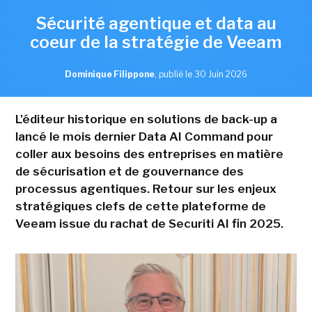
Sécurité agentique et data au
coeur de la stratégie de Veeam
Dominique Filippone
,
publié le 30 Juin 2026
L'éditeur historique en solutions de back-up a
lancé le mois dernier Data AI Command pour
coller aux besoins des entreprises en matière
de sécurisation et de gouvernance des
processus agentiques. Retour sur les enjeux
stratégiques clefs de cette plateforme de
Veeam issue du rachat de Securiti AI fin 2025.