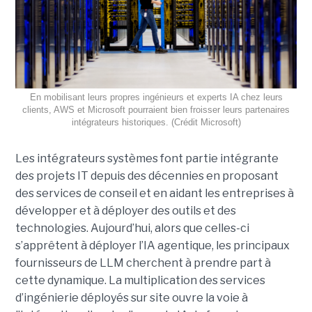
En mobilisant leurs propres ingénieurs et experts IA chez leurs
clients, AWS et Microsoft pourraient bien froisser leurs partenaires
intégrateurs historiques. (Crédit Microsoft)
Les intégrateurs systèmes font partie intégrante
des projets IT depuis des décennies en proposant
des services de conseil et en aidant les entreprises à
développer et à déployer des outils et des
technologies. Aujourd’hui, alors que celles-ci
s’apprêtent à déployer l’IA agentique, les principaux
fournisseurs de LLM cherchent à prendre part à
cette dynamique. La multiplication des services
d’ingénierie déployés sur site ouvre la voie à