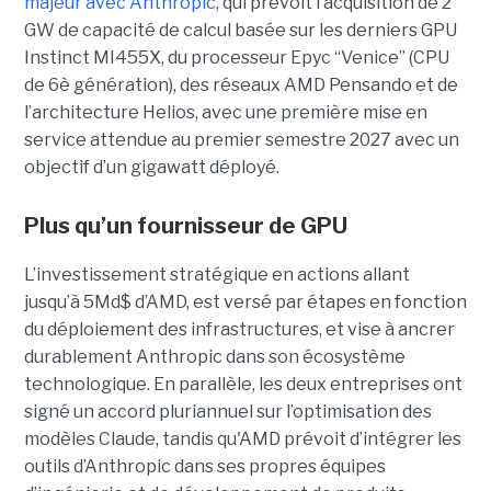
majeur avec Anthropic
, qui prévoit l’acquisition de 2
GW de capacité de calcul basée sur les derniers GPU
Instinct MI455X, du
processeur
Epyc
“Venice” (CPU
de 6è génération), des réseaux
AMD Pensando
et de
l’architecture Helios, avec une première mise en
service attendue au premier semestre 2027 avec un
objectif d’un gigawatt déployé.
Plus qu’un fournisseur de GPU
L’investissement stratégique en actions allant
jusqu’à 5Md$ d’AMD, est versé par étapes en fonction
du déploiement des infrastructures, et vise à ancrer
durablement Anthropic dans son écosystème
technologique. En parallèle, les deux entreprises ont
signé un accord pluriannuel sur l’optimisation des
modèles Claude, tandis qu'AMD prévoit d’intégrer les
outils d’Anthropic dans ses propres équipes