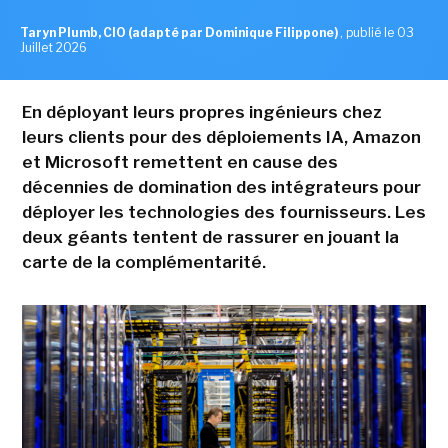
Taryn Plumb, CIO (adapté par Dominique Filippone)
,
publié le 03
Juillet 2026
En déployant leurs propres ingénieurs chez
leurs clients pour des déploiements IA, Amazon
et Microsoft remettent en cause des
décennies de domination des intégrateurs pour
déployer les technologies des fournisseurs. Les
deux géants tentent de rassurer en jouant la
carte de la complémentarité.