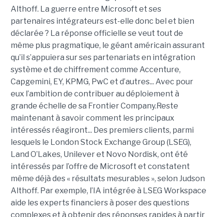
Althoff. La guerre entre Microsoft et ses
partenaires intégrateurs est-elle donc bel et bien
déclarée ? La réponse officielle se veut tout de
même plus pragmatique, le géant américain assurant
qu’il s’appuiera sur ses partenariats en intégration
système et de chiffrement comme Accenture,
Capgemini, EY, KPMG, PwC et d’autres... Avec pour
eux l’ambition de contribuer au déploiement à
grande échelle de sa Frontier Company.Reste
maintenant à savoir comment les principaux
intéressés réagiront... Des premiers clients, parmi
lesquels le London Stock Exchange Group (LSEG),
Land O’Lakes, Unilever et Novo Nordisk, ont été
intéressés par l’offre de Microsoft et constatent
même déjà des « résultats mesurables », selon Judson
Althoff. Par exemple, l’IA intégrée à LSEG Workspace
aide les experts financiers à poser des questions
complexes et à obtenir des réponses rapides à partir