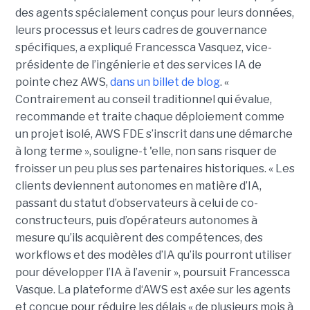
des agents spécialement conçus pour leurs données,
leurs processus et leurs cadres de gouvernance
spécifiques, a expliqué Francessca Vasquez, vice-
présidente de l’ingénierie et des services IA de
pointe chez AWS,
dans un billet de blog
. «
Contrairement au conseil traditionnel qui évalue,
recommande et traite chaque déploiement comme
un projet isolé, AWS FDE s’inscrit dans une démarche
à long terme », souligne-t 'elle, non sans risquer de
froisser un peu plus ses partenaires historiques. « Les
clients deviennent autonomes en matière d’IA,
passant du statut d’observateurs à celui de co-
constructeurs, puis d’opérateurs autonomes à
mesure qu’ils acquièrent des compétences, des
workflows et des modèles d’IA qu’ils pourront utiliser
pour développer l’IA à l’avenir », poursuit Francessca
Vasque. La plateforme d‘AWS est axée sur les agents
et conçue pour réduire les délais « de plusieurs mois à