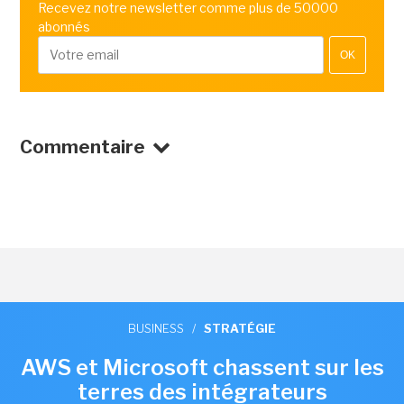
Recevez notre newsletter comme plus de 50000
abonnés
OK
Commentaire
BUSINESS
/
STRATÉGIE
AWS et Microsoft chassent sur les
terres des intégrateurs