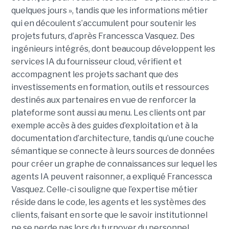
quelques jours », tandis que les informations métier
qui en découlent s’accumulent pour soutenir les
projets futurs, d’après Francessca Vasquez. Des
ingénieurs intégrés, dont beaucoup développent les
services IA du fournisseur cloud, vérifient et
accompagnent les projets sachant que des
investissements en formation, outils et ressources
destinés aux partenaires en vue de renforcer la
plateforme sont aussi au menu. Les clients ont par
exemple accès à des guides d’exploitation et à la
documentation d’architecture, tandis qu’une couche
sémantique se connecte à leurs sources de données
pour créer un graphe de connaissances sur lequel les
agents IA peuvent raisonner, a expliqué Francessca
Vasquez. Celle-ci souligne que l’expertise métier
réside dans le code, les agents et les systèmes des
clients, faisant en sorte que le savoir institutionnel
ne se perde pas lors du turnover du personnel.