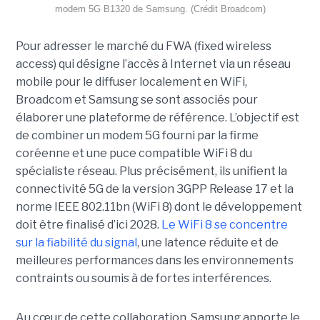
modem 5G B1320 de Samsung. (Crédit Broadcom)
Pour adresser le marché du FWA (fixed wireless
access) qui désigne l’accès à Internet via un réseau
mobile pour le diffuser localement en WiFi,
Broadcom et Samsung se sont associés pour
élaborer une plateforme de référence. L’objectif est
de combiner un modem 5G fourni par la firme
coréenne et une puce compatible WiFi 8 du
spécialiste réseau. Plus précisément, ils unifient la
connectivité 5G de la version 3GPP Release 17 et la
norme IEEE 802.11bn (WiFi 8) dont le développement
doit être finalisé d’ici 2028.
Le WiFi 8 se concentre
sur la fiabilité du signal
, une latence réduite et de
meilleures performances dans les environnements
contraints ou soumis à de fortes interférences.
Au cœur de cette collaboration, Samsung apporte le