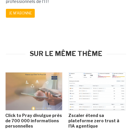
professionnels de l'IT!
JE M'ABONNE
SUR LE MÊME THÈME
Click to Pray divulgue près
Zscaler étend sa
de 700 000 informations
plateforme zero trust à
personnelles
l'IA agentique