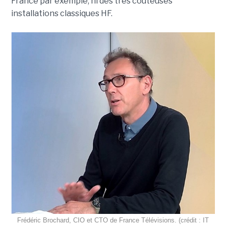
France par exemple, ni des très coûteuses
installations classiques HF.
Frédéric Brochard, CIO et CTO de France Télévisions. (crédit : IT