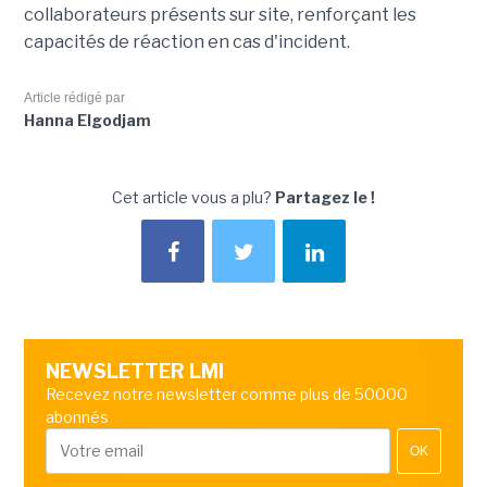
collaborateurs présents sur site, renforçant les
capacités de réaction en cas d'incident.
Article rédigé par
Hanna Elgodjam
Cet article vous a plu?
Partagez le !
NEWSLETTER LMI
Recevez notre newsletter comme plus de 50000
abonnés
OK