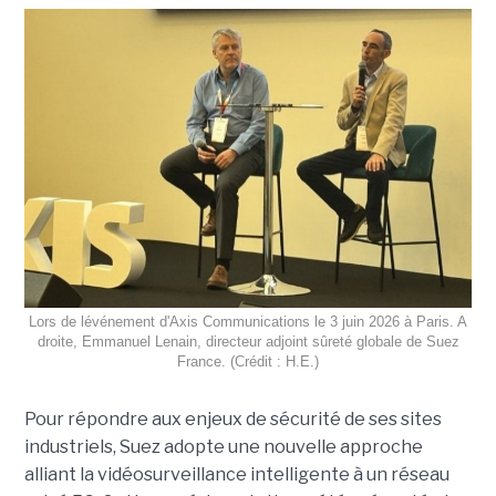
Lors de lévénement d'Axis Communications le 3 juin 2026 à Paris. A
droite, Emmanuel Lenain, directeur adjoint sûreté globale de Suez
France. (Crédit : H.E.)
Pour répondre aux enjeux de sécurité de ses sites
industriels, Suez adopte une nouvelle approche
alliant la vidéosurveillance intelligente à un réseau