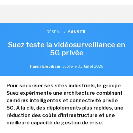
RÉSEAU
/
SANS FIL
Suez teste la vidéosurveillance en
5G privée
Hanna Elgodjam
,
publié le 03 Juillet 2026
Pour sécuriser ses sites industriels, le groupe
Suez expérimente une architecture combinant
caméras intelligentes et connectivité privée
5G. A la clé, des déploiements plus rapides, une
réduction des coûts d'infrastructure et une
meilleure capacité de gestion de crise.