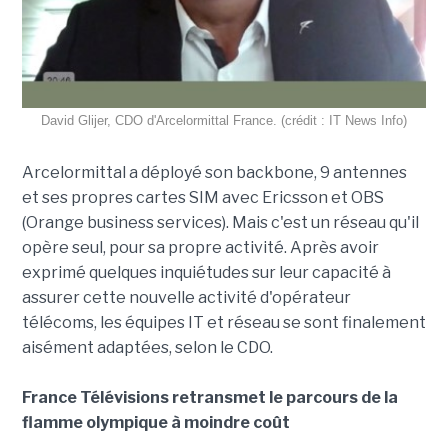
David Glijer, CDO d'Arcelormittal France. (crédit : IT News Info)
Arcelormittal a déployé son backbone, 9 antennes
et ses propres cartes SIM avec Ericsson et OBS
(Orange business services). Mais c'est un réseau qu'il
opère seul, pour sa propre activité. Après avoir
exprimé quelques inquiétudes sur leur capacité à
assurer cette nouvelle activité d'opérateur
télécoms, les équipes IT et réseau se sont finalement
aisément adaptées, selon le CDO.
France Télévisions retransmet le parcours de la
flamme olympique à moindre coût