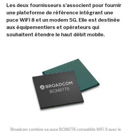
Les deux fournisseurs s'associent pour fournir
une plateforme de référence intégrant une
puce WiFi 8 et un modem 5G. Elle est destinée
aux équipementiers et opérateurs qui
souhaitent étendre le haut débit mobile.
Broadcom combine sa puce BCM6776 compatible WiFi 8 avec le