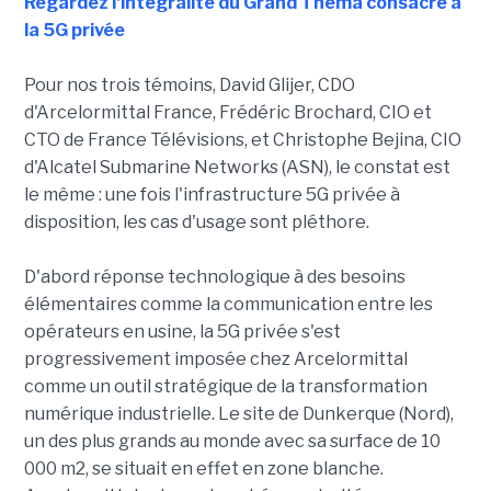
Regardez l'intégralité du Grand Théma consacré à
la 5G privée
Pour nos trois témoins, David Glijer, CDO
d'Arcelormittal France, Frédéric Brochard, CIO et
CTO de France Télévisions, et Christophe Bejina, CIO
d'Alcatel Submarine Networks (ASN), le constat est
le même : une fois l'infrastructure 5G privée à
disposition, les cas d'usage sont pléthore.
D'abord réponse technologique à des besoins
élémentaires comme la communication entre les
opérateurs en usine, la 5G privée s'est
progressivement imposée chez Arcelormittal
comme un outil stratégique de la transformation
numérique industrielle. Le site de Dunkerque (Nord),
un des plus grands au monde avec sa surface de 10
000 m2, se situait en effet en zone blanche.