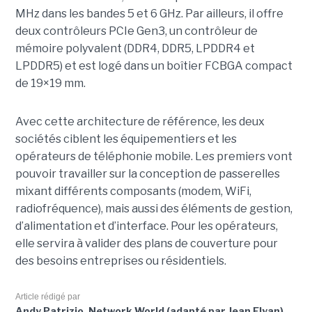
MHz dans les bandes 5 et 6 GHz. Par ailleurs, il offre
deux contrôleurs PCIe Gen3, un contrôleur de
mémoire polyvalent (DDR4, DDR5, LPDDR4 et
LPDDR5) et est logé dans un boîtier FCBGA compact
de 19×19 mm.
Avec cette architecture de référence, les deux
sociétés ciblent les équipementiers et les
opérateurs de téléphonie mobile. Les premiers vont
pouvoir travailler sur la conception de passerelles
mixant différents composants (modem, WiFi,
radiofréquence), mais aussi des éléments de gestion,
d’alimentation et d’interface. Pour les opérateurs,
elle servira à valider des plans de couverture pour
des besoins entreprises ou résidentiels.
Article rédigé par
Andy Patrizio, Network World (adapté par Jean Elyan)