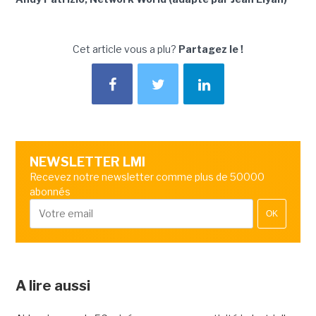
Cet article vous a plu?
Partagez le !
NEWSLETTER LMI
Recevez notre newsletter comme plus de 50000
abonnés
OK
A lire aussi