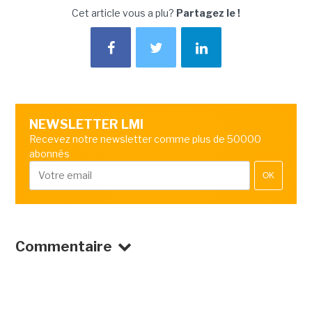
Cet article vous a plu?
Partagez le !
NEWSLETTER LMI
Recevez notre newsletter comme plus de 50000
abonnés
OK
Commentaire