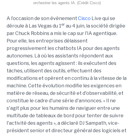
orchestrer les agents IA. (Crédit Cisco)
A l’occasion de son évènement
Cisco
Live qui se
er
déroule à Las Vegas du 1
au 4 juin, la société dirigée
par Chuck Robbins a mis le cap sur l’IA agentique.
Pour elle, les entreprises délaissent
progressivement les chatbots IA pour des agents
autonomes. Là où les assistants répondent aux
questions, les agents agissent : ils exécutent des
tâches, utilisent des outils, effectuent des
modifications et opèrent en continu à la vitesse de la
machine. Cette évolution modifie les exigences en
matière de réseau, de sécurité et d'observabilité, et
constitue le cadre d'une série d'annonces. « Il ne
s'agit plus pour les humains de naviguer entre une
multitude de tableaux de bord pour tenter de suivre
l'activité des agents », a déclaré DJ Sampath, vice-
président senior et directeur général des logiciels et