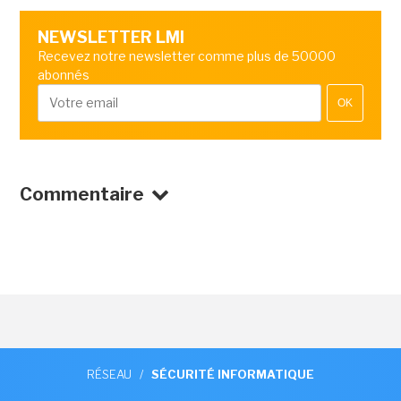
NEWSLETTER LMI
Recevez notre newsletter comme plus de 50000
abonnés
OK
Commentaire
RÉSEAU
/
SÉCURITÉ INFORMATIQUE