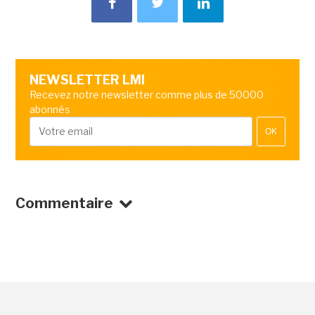
NEWSLETTER LMI
Recevez notre newsletter comme plus de 50000
abonnés
OK
Commentaire