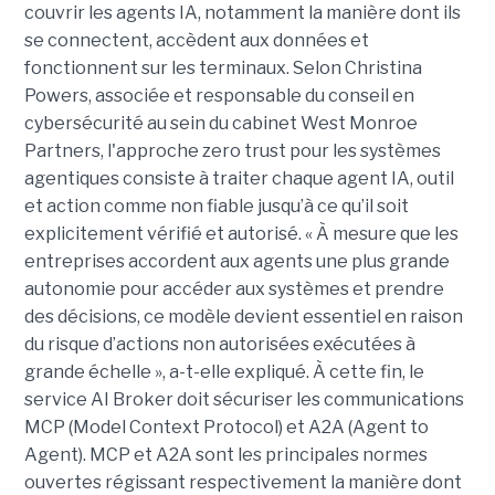
couvrir les agents IA, notamment la manière dont ils
se connectent, accèdent aux données et
fonctionnent sur les terminaux. Selon Christina
Powers, associée et responsable du conseil en
cybersécurité au sein du cabinet West Monroe
Partners, l'approche zero trust pour les systèmes
agentiques consiste à traiter chaque agent IA, outil
et action comme non fiable jusqu’à ce qu’il soit
explicitement vérifié et autorisé. « À mesure que les
entreprises accordent aux agents une plus grande
autonomie pour accéder aux systèmes et prendre
des décisions, ce modèle devient essentiel en raison
du risque d’actions non autorisées exécutées à
grande échelle », a-t-elle expliqué. À cette fin, le
service AI Broker doit sécuriser les communications
MCP (Model Context Protocol) et A2A (Agent to
Agent). MCP et A2A sont les principales normes
ouvertes régissant respectivement la manière dont