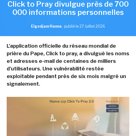
Click to Pray divulgue près de 700
000 informations personnelles
Elgodjam Hanna
,
publié le 27 Juillet 2026
L'application officielle du réseau mondial de
prière du Pape, Click to pray, a divulgué les noms
et adresses e-mail de centaines de milliers
d'utilisateurs. Une vulnérabilité restée
exploitable pendant près de six mois malgré un
signalement.