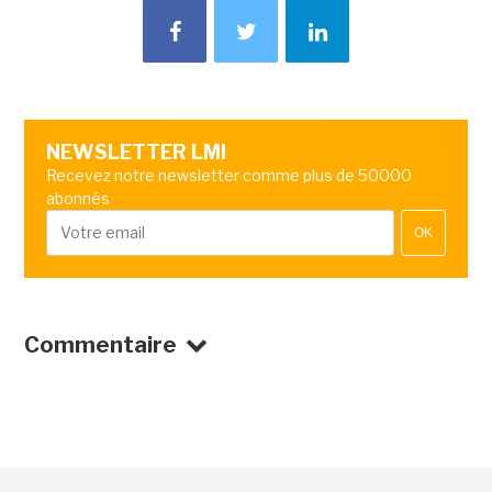
NEWSLETTER LMI
Recevez notre newsletter comme plus de 50000
abonnés
OK
Commentaire