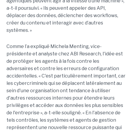
agentiques peuvent agir à la vitesse d’une machine »,
a-t-il poursuivi. « Ils peuvent appeler des API,
déplacer des données, déclencher des workflows,
créer du contenu et interagir avec d’autres
systèmes. »
Comme l’a expliqué Michela Menting, vice-
présidente et analyste chez ABI Research, l'idée est
de protéger les agents à la fois contre les
adversaires et contre les erreurs de configuration
accidentelles. « C'est particulièrement important, car
les cybercriminels qui se déplacent latéralement au
sein d'une organisation ont tendance à utiliser
d'autres ressources internes pour étendre leurs
privilèges et accéder aux données les plus sensibles
de l'entreprise », a-t-elle souligné. « En l'absence de
tels contrôles, les systèmes et agents de gestion
représentent une nouvelle ressource puissante qui