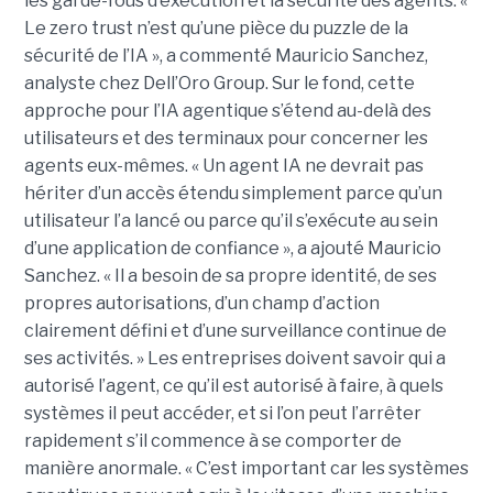
les garde-fous d’exécution et la sécurité des agents. «
Le zero trust n’est qu’une pièce du puzzle de la
sécurité de l’IA », a commenté Mauricio Sanchez,
analyste chez Dell’Oro Group. Sur le fond, cette
approche pour l’IA agentique s’étend au-delà des
utilisateurs et des terminaux pour concerner les
agents eux-mêmes. « Un agent IA ne devrait pas
hériter d’un accès étendu simplement parce qu’un
utilisateur l’a lancé ou parce qu’il s’exécute au sein
d’une application de confiance », a ajouté Mauricio
Sanchez. « Il a besoin de sa propre identité, de ses
propres autorisations, d’un champ d’action
clairement défini et d’une surveillance continue de
ses activités. » Les entreprises doivent savoir qui a
autorisé l’agent, ce qu’il est autorisé à faire, à quels
systèmes il peut accéder, et si l’on peut l’arrêter
rapidement s’il commence à se comporter de
manière anormale. « C’est important car les systèmes