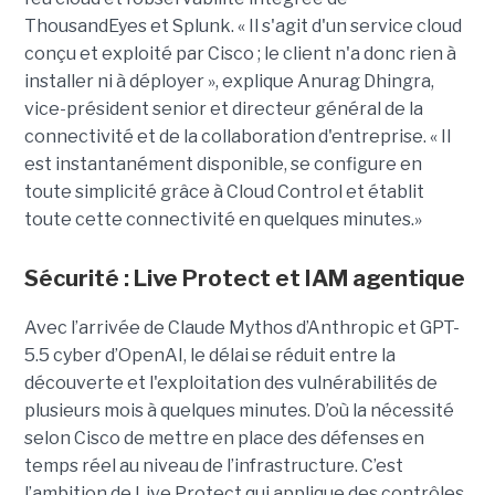
ThousandEyes et Splunk. « Il s'agit d'un service cloud
conçu et exploité par Cisco ; le client n'a donc rien à
installer ni à déployer », explique Anurag Dhingra,
vice-président senior et directeur général de la
connectivité et de la collaboration d'entreprise. « Il
est instantanément disponible, se configure en
toute simplicité grâce à Cloud Control et établit
toute cette connectivité en quelques minutes.»
Sécurité : Live Protect et IAM agentique
Avec l’arrivée de Claude Mythos d’Anthropic et GPT-
5.5 cyber d’OpenAI, le délai se réduit entre la
découverte et l'exploitation des vulnérabilités de
plusieurs mois à quelques minutes. D’où la nécessité
selon Cisco de mettre en place des défenses en
temps réel au niveau de l’infrastructure. C’est
l’ambition de Live Protect qui applique des contrôles