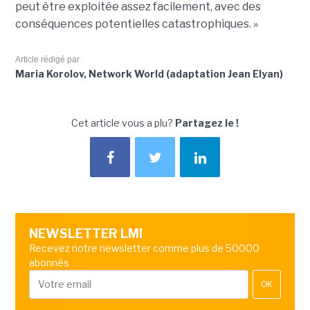
peut être exploitée assez facilement, avec des
conséquences potentielles catastrophiques. »
Article rédigé par
Maria Korolov, Network World (adaptation Jean Elyan)
Cet article vous a plu?
Partagez le !
NEWSLETTER LMI
Recevez notre newsletter comme plus de 50000
abonnés
OK