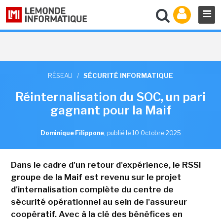
RÉSEAU
/
SÉCURITÉ INFORMATIQUE
Réinternalisation du SOC, un pari
gagnant pour la Maif
Dominique Filippone
,
publié le 10 Octobre 2025
Dans le cadre d'un retour d'expérience, le RSSI
groupe de la Maif est revenu sur le projet
d'internalisation complète du centre de
sécurité opérationnel au sein de l'assureur
coopératif. Avec à la clé des bénéfices en