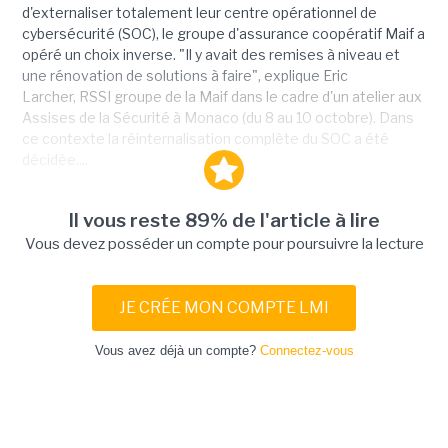
d'externaliser totalement leur centre opérationnel de
cybersécurité (SOC), le groupe d'assurance coopératif Maif a
opéré un choix inverse. "Il y avait des remises à niveau et
une rénovation de solutions à faire", explique Eric
Larcher, RSSI groupe de la Maif dans le cadre d'un atelier aux
Assises de la Sécurité à Monaco (du 8 au 10 octobre). Dans
ce contexte la réinternalisation complète du SOC a été
décidée....
Il vous reste 89% de l'article à lire
Vous devez posséder un compte pour poursuivre la lecture
JE CRÉE MON COMPTE LMI
Vous avez déjà un compte?
Connectez-vous