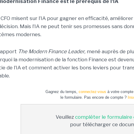
modernisation Finance est le prérequis de l’IA
 CFO misent sur l’IA pour gagner en efficacité, améliorer 
décision. Mais l’IA ne peut tenir ses promesses sans donn
tèmes modernes.
rapport
The Modern Finance Leader,
mené auprès de plu
rquoi la modernisation de la fonction Finance est deven
tie de l’IA et comment activer les bons leviers pour tr
able.
Gagnez du temps,
connectez-vous
à votre compte 
le formulaire. Pas encore de compte ?
Ins
Veuillez
compléter le formulaire
pour télécharger ce docu