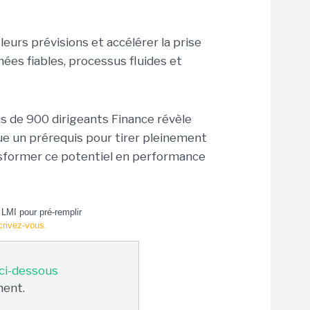
leurs prévisions et accélérer la prise
ées fiables, processus fluides et
s de 900 dirigeants Finance révèle
ue un prérequis pour tirer pleinement
ansformer ce potentiel en performance
LMI pour pré-remplir
crivez-vous.
 ci-dessous
ment.