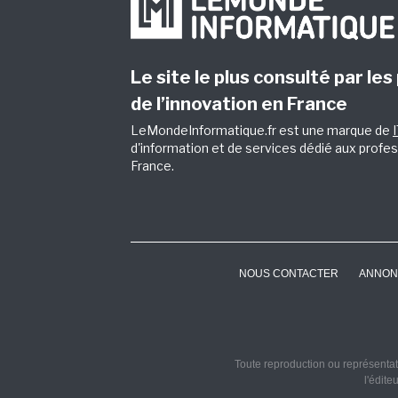
Le site le plus consulté par les
de l’innovation en France
LeMondeInformatique.fr est une marque de
d'information et de services dédié aux profes
France.
NOUS CONTACTER
ANNON
Toute reproduction ou représentati
l'édite