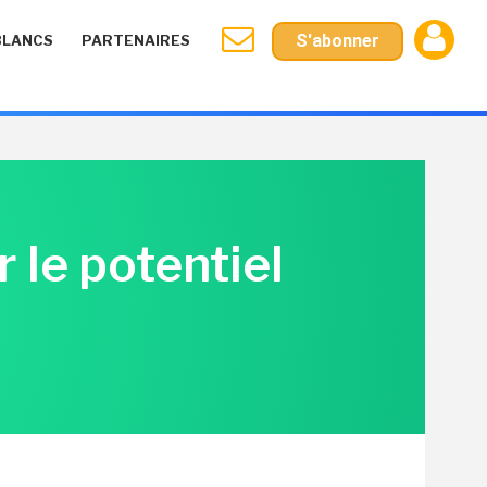
S'abonner
BLANCS
PARTENAIRES
 le potentiel