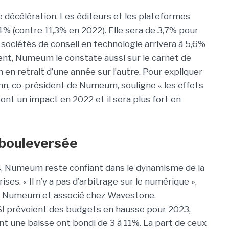
e décélération. Les éditeurs et les plateformes
4% (contre 11,3% en 2022). Elle sera de 3,7% pour
s sociétés de conseil en technologie arrivera à 5,6%
ent, Numeum le constate aussi sur le carnet de
en retrait d’une année sur l’autre. Pour expliquer
nn, co-président de Numeum, souligne « les effets
n ont un impact en 2022 et il sera plus fort en
 bouleversée
s, Numeum reste confiant dans le dynamisme de la
s. « Il n’y a pas d’arbitrage sur le numérique »,
de Numeum et associé chez Wavestone.
SI prévoient des budgets en hausse pour 2023,
t une baisse ont bondi de 3 à 11%. La part de ceux