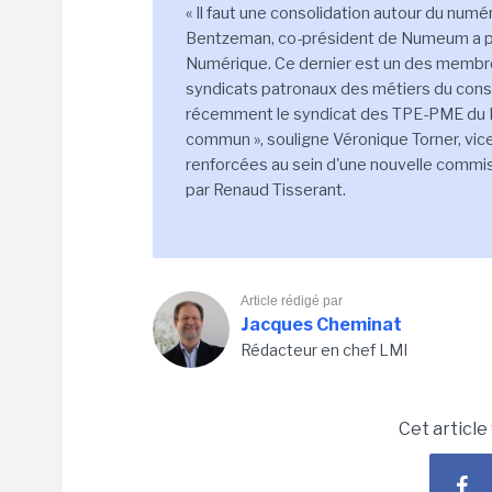
« Il faut une consolidation autour du num
Bentzeman, co-président de Numeum a p
Numérique. Ce dernier est un des membres
syndicats patronaux des métiers du consei
récemment le syndicat des TPE-PME du N
commun », souligne Véronique Torner, vi
renforcées au sein d'une nouvelle commi
par Renaud Tisserant.
Article rédigé par
Jacques Cheminat
Rédacteur en chef LMI
Cet article