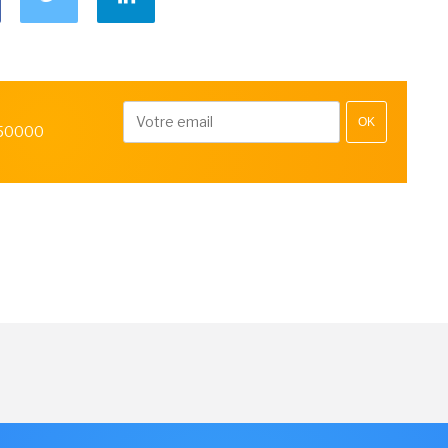
OK
 50000