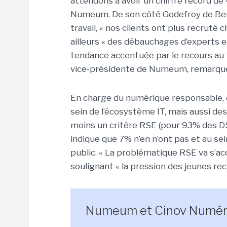
attendons à avoir un chiffre record de 
Numeum. De son côté Godefroy de Ben
travail, « nos clients ont plus recruté 
ailleurs « des débauchages d’experts 
tendance accentuée par le recours au té
vice-présidente de Numeum, remarque 
En charge du numérique responsable, 
sein de l’écosystème IT, mais aussi des
moins un critère RSE (pour 93% des D
indique que 7% n’en n’ont pas et au s
public. « La problématique RSE va s’ac
soulignant « la pression des jeunes rec
Numeum et Cinov Numéri