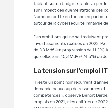
tablant sur un budget stable va perdr
sur l’impact des augmentations des coû
Numeum botte en touche en parlant de
autour de la cybersécurité, l’analyse d
Des ambitions qui ne se traduisent pa
investissements réalisés en 2022. Par
de 3,3 Md€ (en progression de 11,3%), l
qui collectent 15,3 Md€ (+24,5%) ou de
La tension sur l’emploi I
Il reste un point noir récurrent d’année
demande beaucoup de ressources et il y
compétences », observe Benoît Darde.
emplois en 2021, « les chiffres de 202