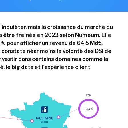
s'inquiéter, mais la croissance du marché du
 être freinée en 2023 selon Numeum. Elle
9% pour afficher un revenu de 64,5 Md€.
n constate néanmoins la volonté des DSI de
investir dans certains domaines comme la
, le big data et l'expérience client.