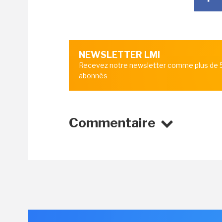
NEWSLETTER LMI
Recevez notre newsletter comme plus de
abonnés
Commentaire