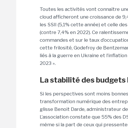
Toutes les activités vont connaître un
cloud afficheront une croissance de 9,
les SSII (5,1% cette année) et celle de
(contre 7,4% en 2022). Ce ralentissem
commandes et sur le taux d’occupation 
cette frilosité, Godefroy de Bentzema
liés à la guerre en Ukraine et l’inflatio
2023 ».
La stabilité des budgets
Si les perspectives sont moins bonne
transformation numérique des entreprise
glisse Benoit Darde, administrateur 
L’association constate que 55% des D
même si la part de ceux qui pressenten