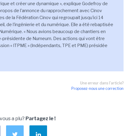
érique et créer une dynamique », explique Godefroy de
ropos de l'annonce du rapprochement avec Cinov
 de la Fédération Cinov qui regroupait jusqu'ici 14
l, de l'ingénierie et du numérique. Elle a été rebaptisée
umérique. « Nous avions beaucoup de chantiers en
ce-présidente de Numeum. Des actions qui vont être
ssion « ITPME » (Indépendants, TPE et PME) présidée
Une erreur dans l'article?
Proposez-nous une correction
 vous a plu?
Partagez le !