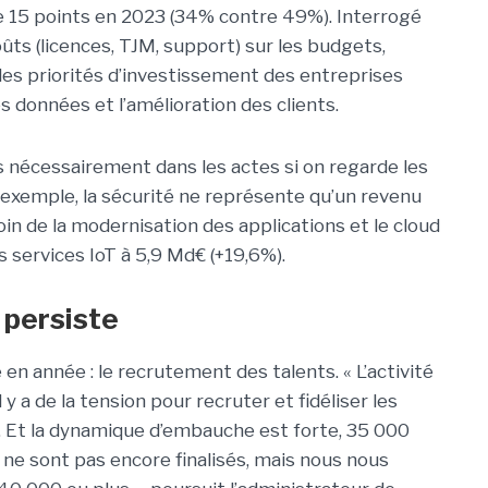
e 15 points en 2023 (34% contre 49%). Interrogé
ts (licences, TJM, support) sur les budgets,
s priorités d’investissement des entreprises
es données et l’amélioration des clients.
s nécessairement dans les actes si on regarde les
 exemple, la sécurité ne représente qu’un revenu
oin de la modernisation des applications et le cloud
s services IoT à 5,9 Md€ (+19,6%).
T persiste
 en année : le recrutement des talents. « L’activité
 a de la tension pour recruter et fidéliser les
 Et la dynamique d’embauche est forte, 35 000
2 ne sont pas encore finalisés, mais nous nous