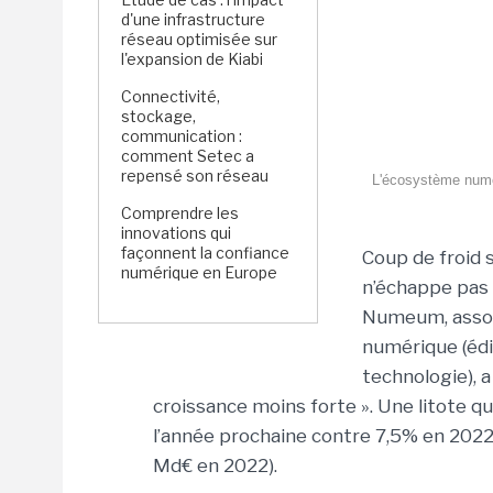
d'une infrastructure
réseau optimisée sur
l'expansion de Kiabi
Connectivité,
stockage,
communication :
comment Setec a
repensé son réseau
L'écosystème numér
Comprendre les
innovations qui
façonnent la confiance
Coup de froid s
numérique en Europe
n’échappe pas 
Numeum, associ
numérique (édi
technologie), 
croissance moins forte ». Une litote q
l’année prochaine contre 7,5% en 2022
Md€ en 2022).