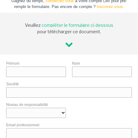
Gagnez du temps,
connectez-vous
à votre compte LMI pour pré-
remplir le formulaire. Pas encore de compte ?
Inscrivez-vous.
Veuillez
compléter le formulaire ci-dessous
pour télécharger ce document.
Prénom
Nom
Société
Niveau de responsabilité
Email professionnel