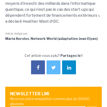
moyens d’investir des milliards dans l’informatique
quantique, ce qui n’est pas le cas des start-ups qui
dépendent fortement de financements extérieurs »,
a déclaré Heather West d’IDC.
Article rédigé par
Maria Korolov, Network World (adaptation Jean Elyan)
Cet article vous a plu?
Partagez le !
NEWSLETTER LMI
Recevez notre newsletter comme plus de 50000
abonnés