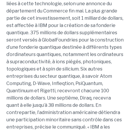
liées à cette technologie, selon une annonce du
département du Commerce fin mai. La plus grande
partie de cet investissement, soit 1 milliard de dollars,
est affectée à IBM pour la création de sa fonderie
quantique. 375 millions de dollars supplémentaires
seront versés à GlobalFoundries pour la construction
d’une fonderie quantique destinée à différents types
d’ordinateurs quantiques, notamment les ordinateurs
à supraconductivité, à ions piégés, photoniques,
topologiques et à spin de silicium. Six autres
entreprises du secteur quantique, à savoir Atom
Computing, D-Wave, Infleqtion, PsiQuantum,
Quantinuum et Rigetti, recevront chacune 100
millions de dollars. Une septième, Diraq, recevra
quant à elle jusqu’à 38 millions de dollars. En
contrepartie, l’administration américaine détiendra
une participation minoritaire sans contrôle dans ces
entreprises, précise le communiqué. « IBM a les