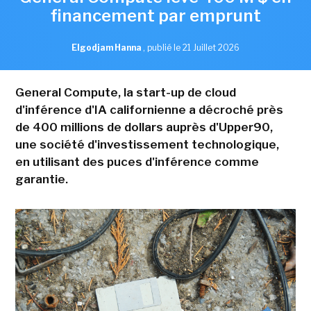
financement par emprunt
Elgodjam Hanna
,
publié le 21 Juillet 2026
General Compute, la start-up de cloud
d'inférence d'IA californienne a décroché près
de 400 millions de dollars auprès d'Upper90,
une société d'investissement technologique,
en utilisant des puces d'inférence comme
garantie.