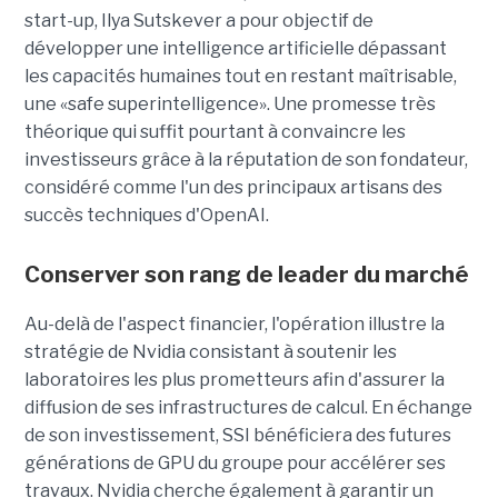
start-up,
Ilya Sutskever a pour objectif de
développer une
intelligence artificielle dépassant
les capacités humaines tout en restant maîtrisable
,
une
«safe superintelligence».
Une promesse très
théorique qui suffit pourtant à convaincre les
investisseurs grâce à la réputation de son fondateur,
considéré comme l'un des principaux artisans des
succès techniques d'OpenAI.
Conserver son rang de leader du marché
Au-delà de l'aspect financier, l'opération illustre la
stratégie de Nvidia consistant à soutenir les
laboratoires les plus prometteurs afin d'assurer la
diffusion de ses infrastructures de calcul. En échange
de son investissement, SSI bénéficiera des futures
générations de GPU du groupe pour accélérer ses
travaux. Nvidia cherche également à garantir un