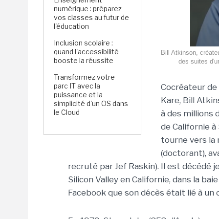
numérique : préparez
vos classes au futur de
l'éducation
Inclusion scolaire :
quand l'accessibilité
Bill Atkinson, créate
booste la réussite
des suites d'
Transformez votre
parc IT avec la
Cocréateur de 
puissance et la
Kare, Bill Atk
simplicité d'un OS dans
le Cloud
à des millions 
de Californie 
tourne vers la
(doctorant), a
recruté par Jef Raskin). Il est décédé je
Silicon Valley en Californie, dans la ba
Facebook que son décès était lié à un 