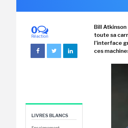
Bill Atkinson
0
toute sa carr
Réaction
l'interface 
ces machines 
LIVRES BLANCS
Enseignement