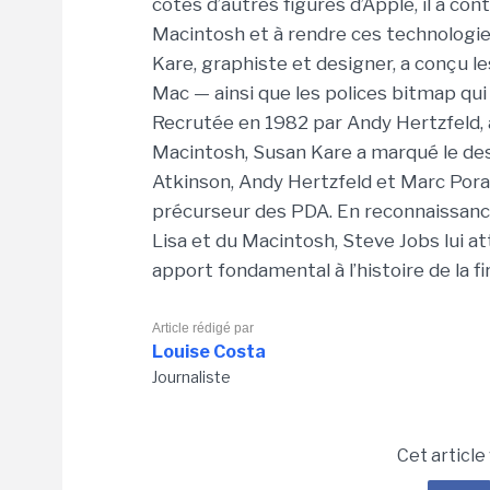
côtés d’autres figures d’Apple, il a co
Macintosh et à rendre ces technologie
Kare, graphiste et designer, a conçu l
Mac — ainsi que les polices bitmap qui d
Recrutée en 1982 par Andy Hertzfeld,
Macintosh, Susan Kare a marqué le design
Atkinson, Andy Hertzfeld et Marc Por
précurseur des PDA. En reconnaissanc
Lisa et du Macintosh, Steve Jobs lui att
apport fondamental à l’histoire de la f
Article rédigé par
Louise Costa
Journaliste
Cet article