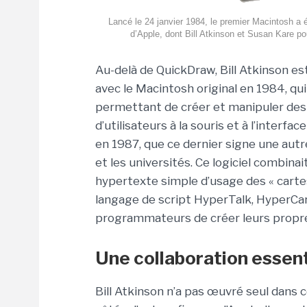
Lancé le 24 janvier 1984, le premier Macintosh a 
d’Apple, dont Bill Atkinson et Susan Kare po
Au-delà de QuickDraw, Bill Atkinson es
avec le Macintosh original en 1984, q
permettant de créer et manipuler des im
d’utilisateurs à la souris et à l’inter
en 1987, que ce dernier signe une autr
et les universités. Ce logiciel combin
hypertexte simple d’usage des « cartes
langage de script HyperTalk, HyperCard 
programmateurs de créer leurs propres
Une collaboration essent
Bill Atkinson n’a pas œuvré seul dans