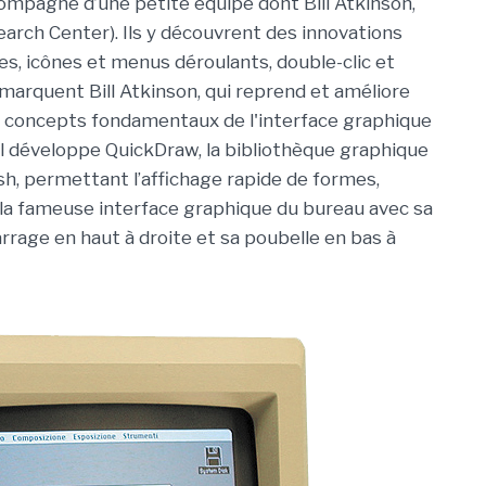
compagné d’une petite équipe dont Bill Atkinson,
earch Center). Ils y découvrent des innovations
es, icônes et menus déroulants, double-clic et
arquent Bill Atkinson, qui reprend et améliore
s concepts fondamentaux de l'interface graphique
’il développe QuickDraw, la bibliothèque graphique
h, permettant l’affichage rapide de formes,
 la fameuse interface graphique du bureau avec sa
age en haut à droite et sa poubelle en bas à