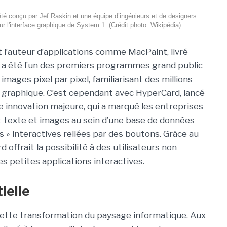
été conçu par Jef Raskin et une équipe d’ingénieurs et de designers
ur l'interface graphique de System 1. (Crédit photo: Wikipédia)
t l’auteur d’applications comme MacPaint, livré
ui a été l’un des premiers programmes grand public
ages pixel par pixel, familiarisant des millions
face graphique. C’est cependant avec HyperCard, lancé
e innovation majeure, qui a marqué les entreprises
ait texte et images au sein d’une base de données
 » interactives reliées par des boutons. Grâce au
offrait la possibilité à des utilisateurs non
 petites applications interactives.
ielle
 cette transformation du paysage informatique. Aux