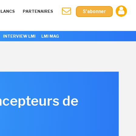
S'abonner
BLANCS
PARTENAIRES
INTERVIEW LMI
LMI MAG
oncepteurs de