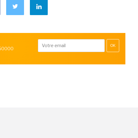
OK
 50000