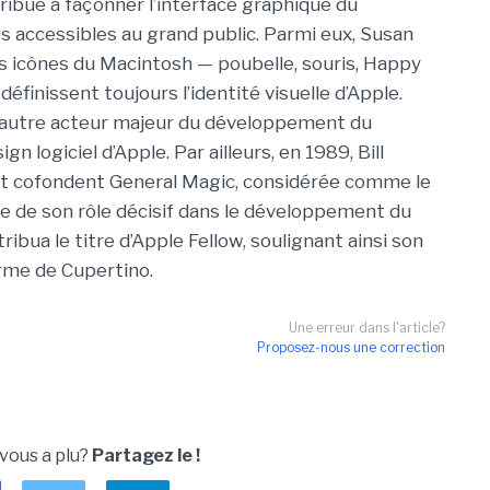
ntribué à façonner l’interface graphique du
s accessibles au grand public. Parmi eux, Susan
es icônes du Macintosh — poubelle, souris, Happy
éfinissent toujours l’identité visuelle d’Apple.
 autre acteur majeur du développement du
 logiciel d’Apple. Par ailleurs, en 1989, Bill
at cofondent General Magic, considérée comme le
e de son rôle décisif dans le développement du
ribua le titre d’Apple Fellow, soulignant ainsi son
irme de Cupertino.
Une erreur dans l'article?
Proposez-nous une correction
 vous a plu?
Partagez le !