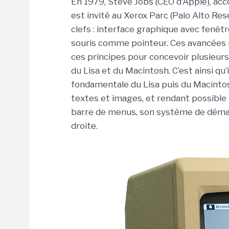
En 1979, Steve Jobs (CEO d'Apple), ac
est invité au Xerox Parc (Palo Alto Res
clefs : interface graphique avec fenêtr
souris comme pointeur. Ces avancées m
ces principes pour concevoir plusieur
du Lisa et du Macintosh. C’est ainsi qu
fondamentale du Lisa puis du Macintos
textes et images, et rendant possible
barre de menus, son système de démarr
droite.