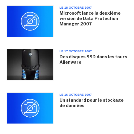
LE 18 OCTOBRE 2007
Microsoft lance la deuxième
version de Data Protection
Manager 2007
LE 17 OCTOBRE 2007
Des disques SSD dans les tours
Alienware
LE 16 OCTOBRE 2007
Un standard pour le stockage
de données