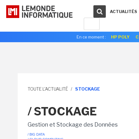
ACTUALITÉS
En ce moment :
HP POLY
C
TOUTE L'ACTUALITÉ
/
STOCKAGE
/ STOCKAGE
Gestion et Stockage des Données
/ BIG DATA