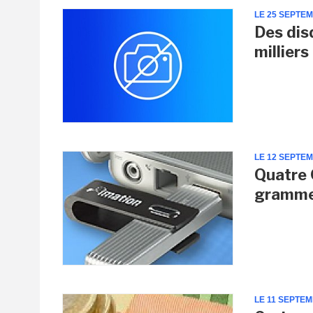
LE 25 SEPTE
Des dis
milliers
LE 12 SEPTE
Quatre 
gramm
LE 11 SEPTE