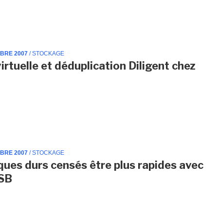
MBRE 2007
/ STOCKAGE
irtuelle et déduplication Diligent chez
MBRE 2007
/ STOCKAGE
ques durs censés être plus rapides avec
SB