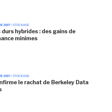
RE 2007
/ STOCKAGE
 durs hybrides : des gains de
mance minimes
RE 2007
/ STOCKAGE
firme le rachat de Berkeley Data
s