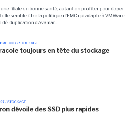
une filiale en bonne santé, autant en profiter pour doper
 Telle semble être la politique d'EMC qui adapte à VMWare
de dé-duplication d'Avamar...
MBRE 2007
/ STOCKAGE
acole toujours en tête du stockage
007
/ STOCKAGE
tron dévoile des SSD plus rapides