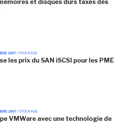
mémoires et disques durs taxés dès
e
MBRE 2007
/ STOCKAGE
sse les prix du SAN iSCSI pour les PME
MBRE 2007
/ STOCKAGE
pe VMWare avec une technologie de