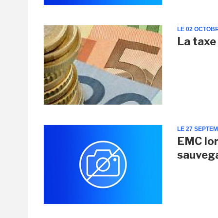
LE 02 OCTOB
La taxe 
LE 27 SEPTE
EMC lor
sauvega