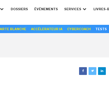
DOSSIERS
ÉVÉNEMENTS
SERVICES
LIVRES-
ARTE BLANCHE
ACCÉLERATEUR IA
CYBERCOACH
TESTS