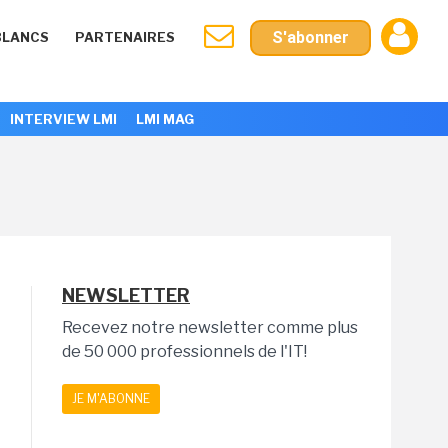
S'abonner
BLANCS
PARTENAIRES
INTERVIEW LMI
LMI MAG
NEWSLETTER
Recevez notre newsletter comme plus
de 50 000 professionnels de l'IT!
JE M'ABONNE