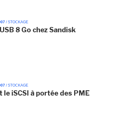
007
/ STOCKAGE
 USB 8 Go chez Sandisk
007
/ STOCKAGE
 le iSCSI à portée des PME