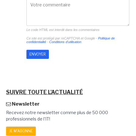
Le code HTML est interdit dans les commentaires
Ce site est protégé par reCAPTCHA et Google -
Politique de
confidentialité
-
Conditions d'utilisation
SUIVRE TOUTE L'ACTUALITÉ
Newsletter
Recevez notre newsletter comme plus de 50 000
professionnels de l'IT!
JE M'ABONNE