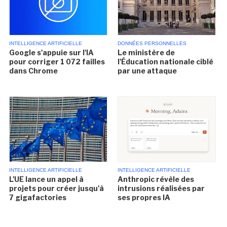
INTELLIGENCE ARTIFICIELLE
DONNÉES PERSONNELLES
Google s'appuie sur l'IA
Le ministère de
pour corriger 1 072 failles
l'Éducation nationale ciblé
dans Chrome
par une attaque
INTELLIGENCE ARTIFICIELLE
INTELLIGENCE ARTIFICIELLE
L'UE lance un appel à
Anthropic révèle des
projets pour créer jusqu'à
intrusions réalisées par
7 gigafactories
ses propres IA