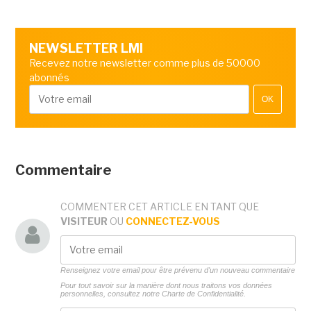
NEWSLETTER LMI
Recevez notre newsletter comme plus de 50000
abonnés
OK
Commentaire
COMMENTER CET ARTICLE EN TANT QUE
VISITEUR
OU
CONNECTEZ-VOUS
Renseignez votre email pour être prévenu d'un nouveau commentaire
Pour tout savoir sur la manière dont nous traitons vos données
personnelles, consultez notre
Charte de Confidentialité.