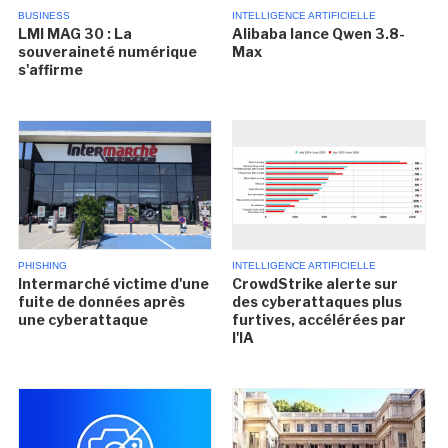
BUSINESS
INTELLIGENCE ARTIFICIELLE
LMI MAG 30 : La
Alibaba lance Qwen 3.8-
souveraineté numérique
Max
s'affirme
PHISHING
INTELLIGENCE ARTIFICIELLE
Intermarché victime d'une
CrowdStrike alerte sur
fuite de données après
des cyberattaques plus
une cyberattaque
furtives, accélérées par
l'IA