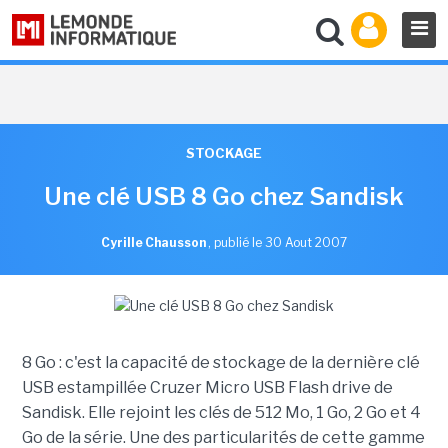
STOCKAGE
Une clé USB 8 Go chez Sandisk
Cyrille Chausson
,
publié le 30 Aout 2007
8 Go : c'est la capacité de stockage de la dernière clé
USB estampillée Cruzer Micro USB Flash drive de
Sandisk. Elle rejoint les clés de 512 Mo, 1 Go, 2 Go et 4
Go de la série. Une des particularités de cette gamme