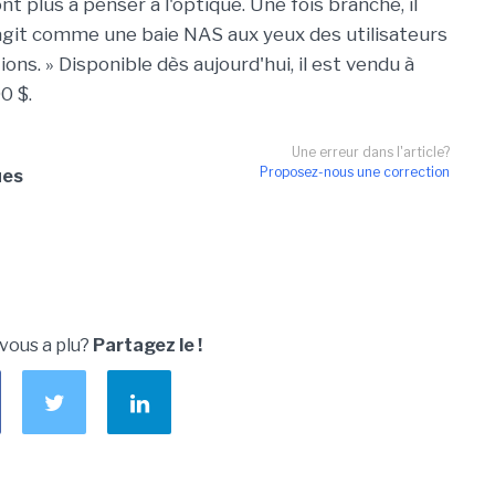
'ont plus à penser à l'optique. Une fois branché, il
git comme une baie NAS aux yeux des utilisateurs
ions. » Disponible dès aujourd'hui, il est vendu à
0 $.
Une erreur dans l'article?
Proposez-nous une correction
ues
 vous a plu?
Partagez le !