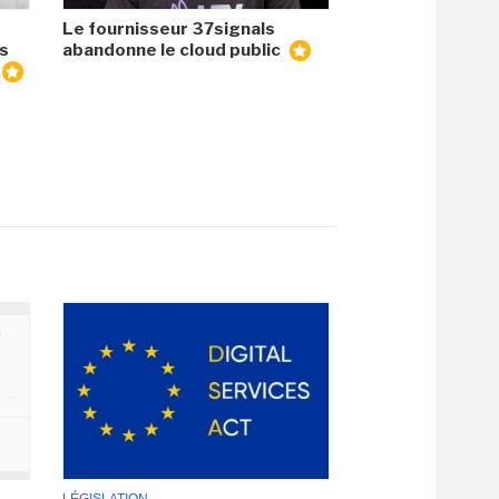
Le fournisseur 37signals
es
abandonne le cloud public