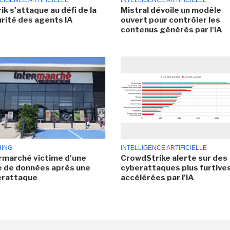
LIGENCE ARTIFICIELLE
INTELLIGENCE ARTIFICIELLE
ik s'attaque au défi de la
Mistral dévoile un modèle
rité des agents IA
ouvert pour contrôler les
contenus générés par l'IA
HING
INTELLIGENCE ARTIFICIELLE
rmarché victime d'une
CrowdStrike alerte sur des
e de données après une
cyberattaques plus furtives
erattaque
accélérées par l'IA