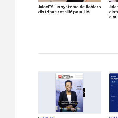
JuiceFS, un système de fichiers
Juic
distribué retaillé pour l'IA
dist
clo