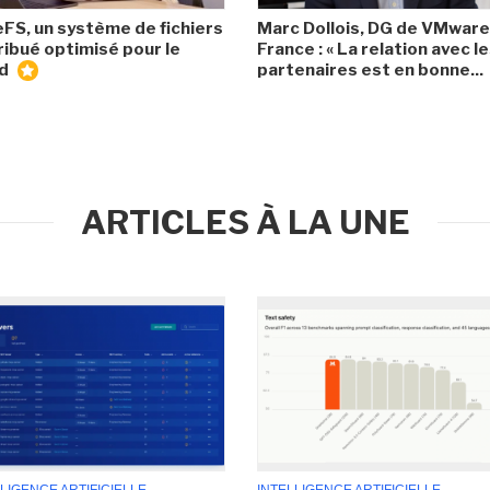
eFS, un système de fichiers
Marc Dollois, DG de VMware
ribué optimisé pour le
France : « La relation avec l
ud
partenaires est en bonne...
ARTICLES À LA UNE