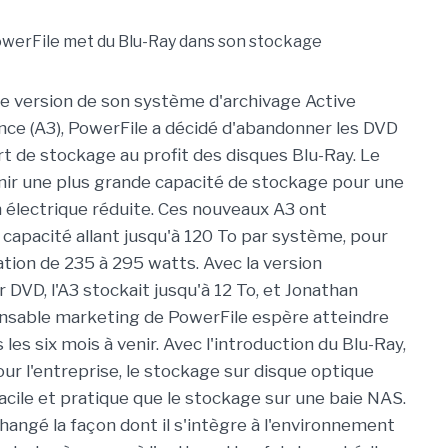
re version de son système d'archivage Active
nce (A3), PowerFile a décidé d'abandonner les DVD
de stockage au profit des disques Blu-Ray. Le
nir une plus grande capacité de stockage pour une
électrique réduite. Ces nouveaux A3 ont
capacité allant jusqu'à 120 To par système, pour
on de 235 à 295 watts. Avec la version
 DVD, l'A3 stockait jusqu'à 12 To, et Jonathan
nsable marketing de PowerFile espère atteindre
 les six mois à venir. Avec l'introduction du Blu-Ray,
our l'entreprise, le stockage sur disque optique
facile et pratique que le stockage sur une baie NAS.
hangé la façon dont il s'intègre à l'environnement