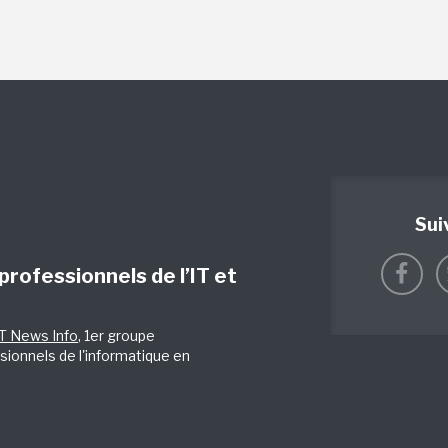
Sui
 professionnels de l’IT et
IT News Info
, 1er groupe
sionnels de l'informatique en