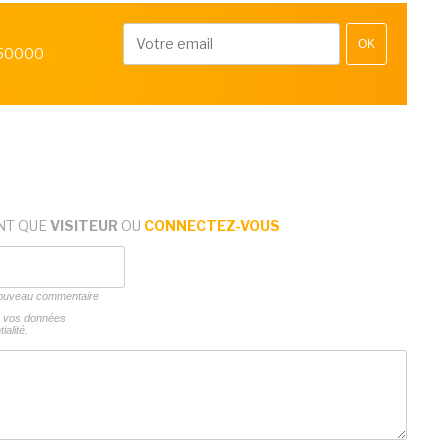
OK
 50000
NT QUE
VISITEUR
OU
CONNECTEZ-VOUS
 nouveau commentaire
ns vos données
ialité.