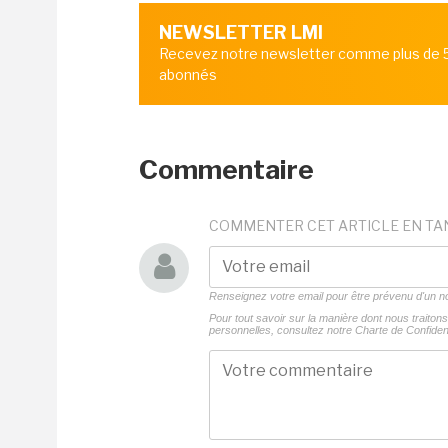
NEWSLETTER LMI
Recevez notre newsletter comme plus de
abonnés
Commentaire
COMMENTER CET ARTICLE EN TA
Renseignez votre email pour être prévenu d'un
Pour tout savoir sur la manière dont nous traito
personnelles, consultez notre
Charte de Confident