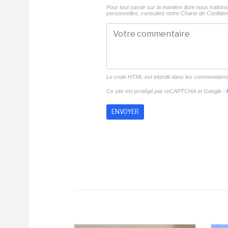
Pour tout savoir sur la manière dont nous traito
personnelles, consultez notre
Charte de Confident
Le code HTML est interdit dans les commentaire
Ce site est protégé par reCAPTCHA et Google -