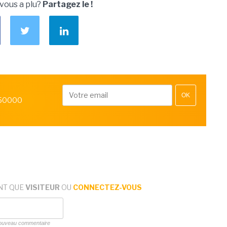
 vous a plu?
Partagez le !
OK
 50000
NT QUE
VISITEUR
OU
CONNECTEZ-VOUS
 nouveau commentaire