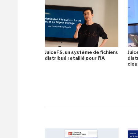
JuiceFS, un système de fichiers
Juic
distribué retaillé pour l'IA
dist
clo