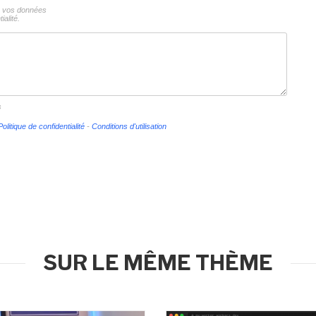
ns vos données
ialité.
s
Politique de confidentialité
-
Conditions d'utilisation
SUR LE MÊME THÈME