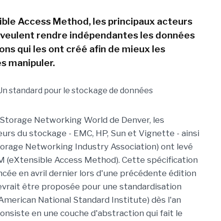
ble Access Method, les principaux acteurs
veulent rendre indépendantes les données
ons qui les ont créé afin de mieux les
es manipuler.
 Storage Networking World de Denver, les
eurs du stockage - EMC, HP, Sun et Vignette - ainsi
torage Networking Industry Association) ont levé
AM (eXtensible Access Method). Cette spécification
ncée en avril dernier lors d'une précédente édition
evrait être proposée pour une standardisation
(American National Standard Institute) dès l'an
consiste en une couche d'abstraction qui fait le