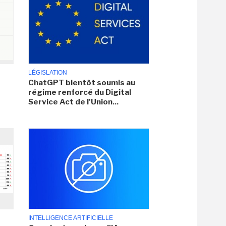
LÉGISLATION
ChatGPT bientôt soumis au
régime renforcé du Digital
Service Act de l'Union...
INTELLIGENCE ARTIFICIELLE