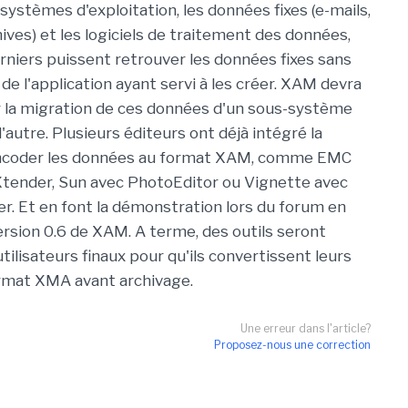
systèmes d'exploitation, les données fixes (e-mails,
hives) et les logiciels de traitement des données,
erniers puissent retrouver les données fixes sans
de l'application ayant servi à les créer. XAM devra
er la migration de ces données d'un sous-système
'autre. Plusieurs éditeurs ont déjà intégré la
'encoder les données au format XAM, comme EMC
tender, Sun avec PhotoEditor ou Vignette avec
. Et en font la démonstration lors du forum en
version 0.6 de XAM. A terme, des outils seront
ilisateurs finaux pour qu'ils convertissent leurs
rmat XMA avant archivage.
Une erreur dans l'article?
Proposez-nous une correction