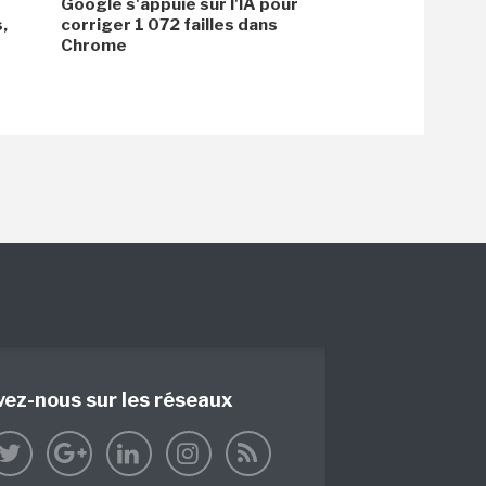
Google s'appuie sur l'IA pour
,
corriger 1 072 failles dans
Chrome
vez-nous sur les réseaux