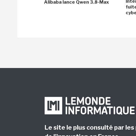
Inte
Alibaba lance Qwen 3.8-Max
fuit
cyb
Le site le plus consulté par les