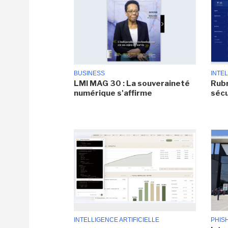
BUSINESS
INTEL
LMI MAG 30 : La souveraineté
Rubr
numérique s'affirme
sécu
INTELLIGENCE ARTIFICIELLE
PHIS