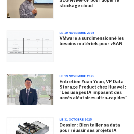
SDS NVMe‑oF pour doper le
stockage cloud
LE 19 NOVEMBRE 2025
VMware a surdimensionné les
besoins matériels pour vSAN
LE 19 NOVEMBRE 2025
Entretien Yuan Yuan, VP Data
Storage Product chez Huawei :
"Les usages IA imposent des
accès aléatoires ultra-rapides"
LE 31 OCTOBRE 2025
Dossier : Bien tailler sa data
pour réussir ses projets IA