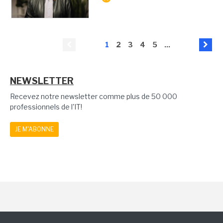
1
2
3
4
5
...
NEWSLETTER
Recevez notre newsletter comme plus de 50 000
professionnels de l'IT!
JE M'ABONNE