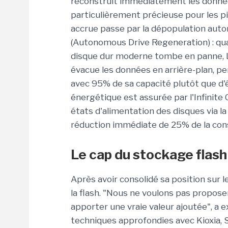
reconstruit immédiatement les données
particulièrement précieuse pour les p
accrue
passe par la dépopulation auto
(Autonomous Drive Regeneration) : qu
disque dur moderne tombe en panne, Le
évacue les données en arrière-plan, p
avec 95% de sa capacité plutôt que d'ê
énergétique
est assurée par l'Infinite 
états d'alimentation des disques via l
réduction immédiate de 25% de la con
Le cap du stockage flash
Après avoir consolidé sa position sur 
la flash. "Nous ne voulons pas propose
apporter une vraie valeur ajoutée", a 
techniques approfondies avec Kioxia, 