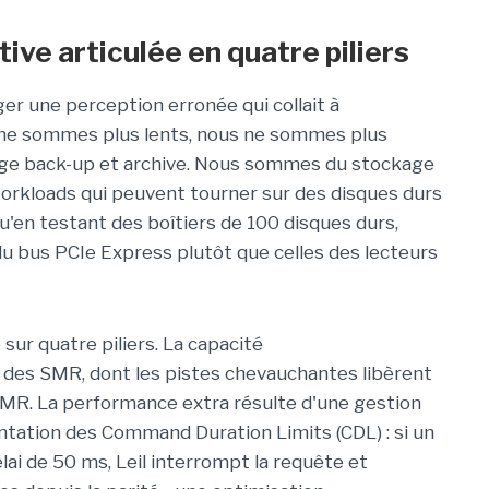
ve articulée en quatre piliers
ger une perception erronée qui collait à
s ne sommes plus lents, nous ne sommes plus
age back-up et archive. Nous sommes du stockage
orkloads qui peuvent tourner sur des disques durs
 qu'en testant des boîtiers de 100 disques durs,
 du bus PCIe Express plutôt que celles des lecteurs
ur quatre piliers. La
capacité
des SMR, dont les pistes chevauchantes libèrent
CMR. La
performance extra
résulte d'une gestion
ntation des Command Duration Limits (CDL) : si un
ai de 50 ms, Leil interrompt la requête et