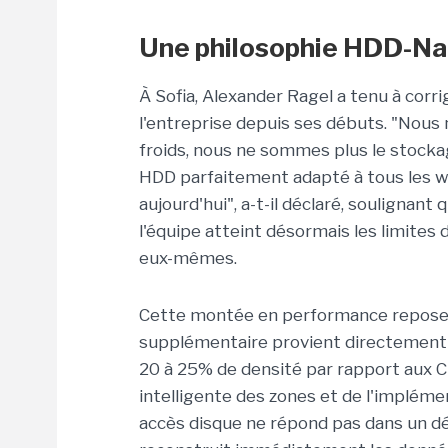
Une philosophie HDD-Nati
À Sofia, Alexander Ragel a tenu à corri
l'entreprise depuis ses débuts. "Nou
froids, nous ne sommes plus le stock
HDD parfaitement adapté à tous les w
aujourd'hui", a-t-il déclaré, soulignant
l'équipe atteint désormais les limites
eux-mêmes.
Cette montée en performance repose s
supplémentaire
provient directement 
20 à 25% de densité par rapport aux 
intelligente des zones et de l'impléme
accès disque ne répond pas dans un dél