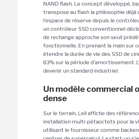
NAND flash. Le concept développé, b
transpose au flash la philosophie déjà
l'espace de réserve depuis le contrô
un contrôleur SSD conventionnel déclar
de rechange approche son seuil prédéf
fonctionnelle. En prenant la main sur c
étendre la durée de vie des SSD de cin
83% sur la période d'amortissement. L
devenir un standard industriel.
Un modèle commercial o
dense
Sur le terrain, Leil affiche des référen
installation multi-pétaoctets pour la 
utilisant le fournisseur comme backend
centres de supercalcul. La start-up s'