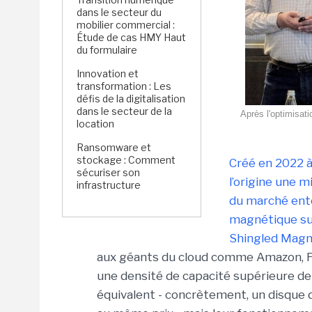
dans le secteur du
mobilier commercial :
Étude de cas HMY Haut
du formulaire
Innovation et
transformation : Les
défis de la digitalisation
dans le secteur de la
Après l'optimisat
location
Ransomware et
stockage : Comment
Créé en 2022 à 
sécuriser son
l’origine une m
infrastructure
du marché ente
magnétique s
Shingled Magne
aux géants du cloud comme Amazon, F
une densité de capacité supérieure de
équivalent - concrètement, un disque