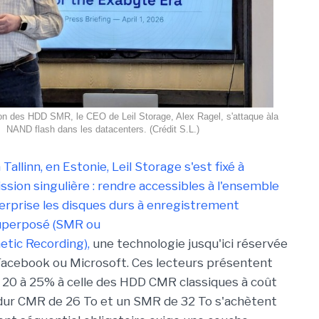
ion des HDD SMR, le CEO de Leil Storage, Alex Ragel, s'attaque àla
NAND flash dans les datacenters. (Crédit S.L.)
Tallinn, en Estonie, Leil Storage s'est fixé à
ission singulière : rendre accessibles à l'ensemble
rprise les disques durs à enregistrement
uperposé (SMR ou
tic Recording),
une technologie jusqu'ici réservée
acebook ou Microsoft. Ces lecteurs présentent
 20 à 25% à celle des HDD CMR classiques à coût
 dur CMR de 26 To et un SMR de 32 To s'achètent