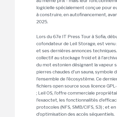
au même prix - mais leur fonctionneme
logicielle spécialement conçue pour eu
à construire, en autofinancement, ava
2025.
Lors du 67e IT Press Tour à Sofia, déb
cofondateur de Leil Storage, est venu 
et ses dernières annonces techniques.
collectif au stockage froid et à l'arch
du mot estonien désignant la vapeur s
pierres chaudes d'un sauna, symbole 
l'ensemble de l'écosystème. Ce dernier
fichiers open source sous licence GPL-
; Leil OS, l'offre commerciale propriéta
l'exaoctet, les fonctionnalités d'effica
protocoles (NFS, SMB/CIFS, S3) ; et en
d'optimisation des accès séquentiels.