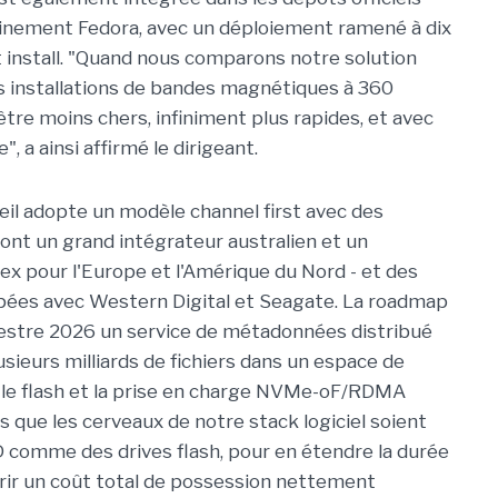
inement Fedora, avec un déploiement ramené à dix
install. "Quand nous comparons notre solution
des installations de bandes magnétiques à 360
re moins chers, infiniment plus rapides, et avec
a ainsi affirmé le dirigeant.
Leil adopte un modèle channel first avec des
ont un grand intégrateur australien et un
x pour l'Europe et l'Amérique du Nord - et des
opées avec Western Digital et Seagate. La roadmap
estre 2026 un service de métadonnées distribué
sieurs milliards de fichiers dans un espace de
le flash et la prise en charge NVMe-oF/RDMA
s que les cerveaux de notre stack logiciel soient
 comme des drives flash, pour en étendre la durée
frir un coût total de possession nettement