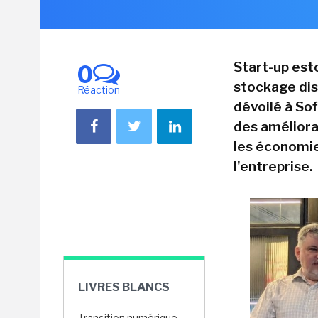
Start-up esto
0
stockage dis
Réaction
dévoilé à So
des améliora
les économie
l'entreprise.
LIVRES BLANCS
Transition numérique