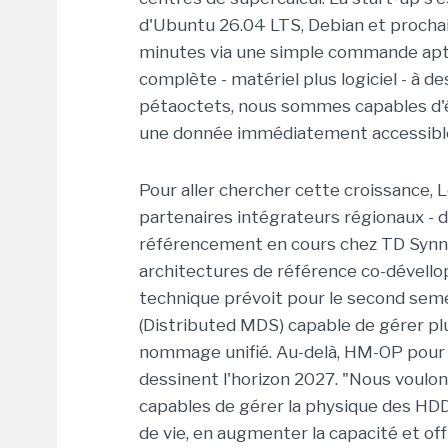
d'Ubuntu 26.04 LTS, Debian et procha
minutes via une simple commande apt 
complète - matériel plus logiciel - à 
pétaoctets, nous sommes capables d'êt
une donnée immédiatement accessible", 
Pour aller chercher cette croissance, 
partenaires intégrateurs régionaux - d
référencement en cours chez TD Synne
architectures de référence co-dévell
technique prévoit pour le second sem
(Distributed MDS) capable de gérer plu
nommage unifié. Au-delà, HM-OP pour 
dessinent l'horizon 2027. "Nous voulon
capables de gérer la physique des HDD
de vie, en augmenter la capacité et of