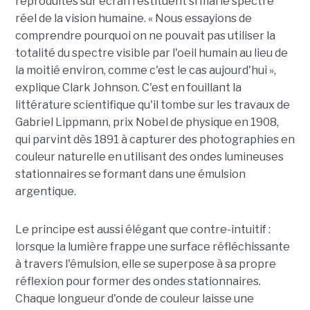
reproduites sur écran restituent si mal le spectre
réel de la vision humaine. « Nous essayions de
comprendre pourquoi on ne pouvait pas utiliser la
totalité du spectre visible par l'oeil humain au lieu de
la moitié environ, comme c'est le cas aujourd'hui »,
explique Clark Johnson. C'est en fouillant la
littérature scientifique qu'il tombe sur les travaux de
Gabriel Lippmann, prix Nobel de physique en 1908,
qui parvint dès 1891 à capturer des photographies en
couleur naturelle en utilisant des ondes lumineuses
stationnaires se formant dans une émulsion
argentique.
Le principe est aussi élégant que contre-intuitif :
lorsque la lumière frappe une surface réfléchissante
à travers l'émulsion, elle se superpose à sa propre
réflexion pour former des ondes stationnaires.
Chaque longueur d'onde de couleur laisse une