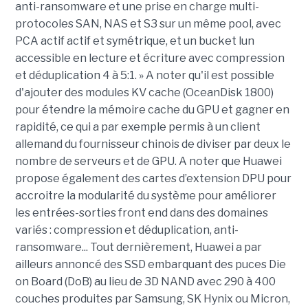
anti-ransomware et une prise en charge multi-
protocoles SAN, NAS et S3 sur un même pool, avec
PCA actif actif et symétrique, et un bucket lun
accessible en lecture et écriture avec compression
et déduplication 4 à 5:1. » A noter qu'il est possible
d'ajouter des modules KV cache (OceanDisk 1800)
pour étendre la mémoire cache du GPU et gagner en
rapidité, ce qui a par exemple permis à un client
allemand du fournisseur chinois de diviser par deux le
nombre de serveurs et de GPU. A noter que
Huawei
propose également des cartes d’extension DPU pour
accroitre la modularité du système pour améliorer
les entrées-sorties front end dans des domaines
variés : compression et déduplication, anti-
ransomware...
Tout dernièrement, Huawei a par
ailleurs annoncé des SSD embarquant des puces Die
on Board (DoB) au lieu de 3D NAND avec 290 à 400
couches produites par Samsung, SK Hynix ou Micron,