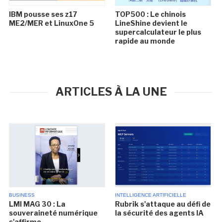
IBM pousse ses z17
TOP500 : Le chinois
ME2/MER et LinuxOne 5
LineShine devient le
supercalculateur le plus
rapide au monde
ARTICLES À LA UNE
BUSINESS
INTELLIGENCE ARTIFICIELLE
LMI MAG 30 : La
Rubrik s'attaque au défi de
souveraineté numérique
la sécurité des agents IA
s'affirme