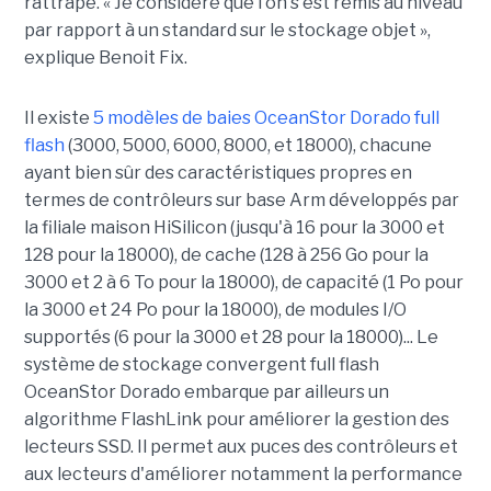
rattrapé. « Je considère que l'on s'est remis au niveau
par rapport à un standard sur le stockage objet »,
explique Benoit Fix.
Il existe
5 modèles de baies OceanStor Dorado full
flash
(3000, 5000, 6000, 8000, et 18000), chacune
ayant bien sûr des caractéristiques propres en
termes de contrôleurs sur base Arm développés par
la filiale maison HiSilicon (jusqu'à 16 pour la 3000 et
128 pour la 18000), de cache (128 à 256 Go pour la
3000 et 2 à 6 To pour la 18000), de capacité (1 Po pour
la 3000 et 24 Po pour la 18000), de modules I/O
supportés (6 pour la 3000 et 28 pour la 18000)... Le
système de stockage convergent full flash
OceanStor Dorado embarque par ailleurs un
algorithme FlashLink pour améliorer la gestion des
lecteurs SSD. Il permet aux puces des contrôleurs et
aux lecteurs d'améliorer notamment la performance