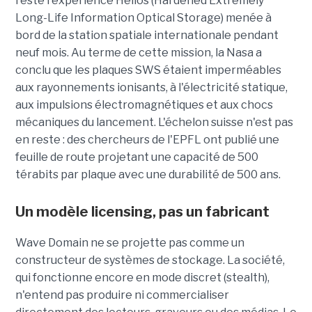
reste l'expérience Helios (Hardened Extremely
Long-Life Information Optical Storage) menée à
bord de la station spatiale internationale pendant
neuf mois. Au terme de cette mission, la Nasa a
conclu que les plaques SWS étaient imperméables
aux rayonnements ionisants, à l'électricité statique,
aux impulsions électromagnétiques et aux chocs
mécaniques du lancement. L'échelon suisse n'est pas
en reste : des chercheurs de l'EPFL ont publié une
feuille de route projetant une capacité de 500
térabits par plaque avec une durabilité de 500 ans.
Un modèle
licensing
, pas un fabricant
Wave Domain ne se projette pas comme un
constructeur de systèmes de stockage. La société,
qui fonctionne encore en mode discret (stealth),
n'entend pas produire ni commercialiser