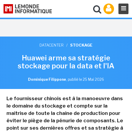
DATACENTER
/
STOCKAGE
Huawei arme sa stratégie
stockage pour la data et l'IA
Dominique Filippone
,
publié le 25 Mai 2026
Le fournisseur chinois est à la manoeuvre dans
le domaine du stockage et compte sur la
maitrise de toute la chaine de production pour
éviter le piège de la pénurie de composants. Le
point sur ses dernières offres et sa stratégie à