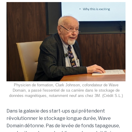
Physicien de formation, Clark Johnson, cofondateur de Wave
Domain, a passé l'essentiel de sa carrière dans le stockage de
données magnétiques, notamment neuf ans chez 3M. (Crédit S.L.)
Dans la galaxie des start-ups qui prétendent
révolutionner le stockage longue durée, Wave
Domain détonne. Pas de levée de fonds tapageuse,