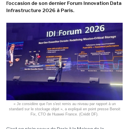
l'occasion de son dernier Forum Innovation Data
Infrastructure 2026 à Paris.
« Je considère que l'on s'est remis au niveau par rapport à un
standard sur le stockage objet », a expliqué en point presse Benoit
Fix, CTO de Huawei France. (Crédit DF).