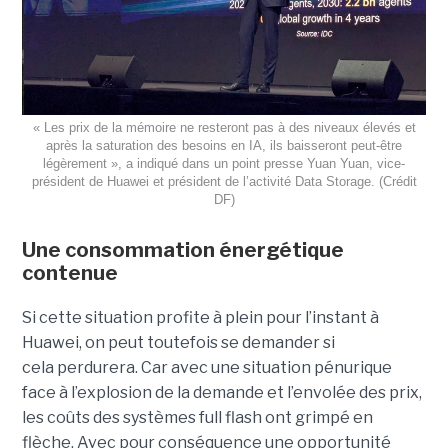
« Les prix de la mémoire ne resteront pas à des niveaux élevés et
après la saturation des besoins en IA, ils baisseront peut-être
légèrement », a indiqué dans un point presse Yuan Yuan, vice-
président de Huawei et président de l’activité Data Storage.
(Crédit
DF)
Une consommation énergétique
contenue
Si cette situation profite à plein pour l’instant à
Huawei, on peut toutefois se demander si
cela perdurera. Car avec une situation pénurique
face à l’explosion de la demande et l’envolée des prix,
les coûts des systèmes full flash ont grimpé en
flèche. Avec pour conséquence une opportunité