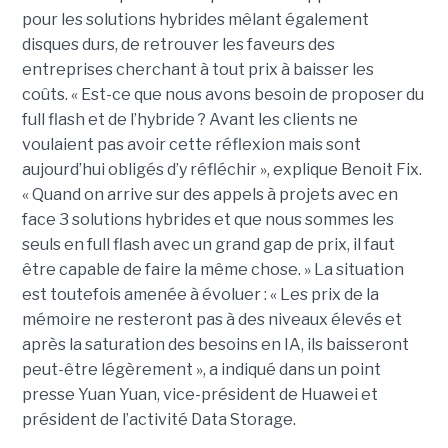
pour les solutions hybrides mêlant également
disques durs, de retrouver les faveurs des
entreprises cherchant à tout prix à baisser les
coûts. « Est-ce que nous avons besoin de proposer du
full flash et de l’hybride ? Avant les clients ne
voulaient pas avoir cette réflexion mais sont
aujourd’hui obligés d’y réfléchir », explique Benoit Fix.
« Quand on arrive sur des appels à projets avec en
face 3 solutions hybrides et que nous sommes les
seuls en full flash avec un grand gap de prix, il faut
être capable de faire la même chose. » La situation
est toutefois amenée à évoluer : « Les prix de la
mémoire ne resteront pas à des niveaux élevés et
après la saturation des besoins en IA, ils baisseront
peut-être légèrement », a indiqué dans un point
presse Yuan Yuan, vice-président de Huawei et
président de l’activité Data Storage.