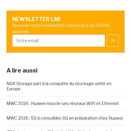
NEWSLETTER LMI
Recevez notre newsletter comme plus de 50000
abonnés
OK
A lire aussi
NGX Storage part à la conquête du stockage unifié en
Europe
MWC 2026 : Huawei muscle ses réseaux WiFi et Ethernet
MWC 2026 : 5G à consolider, 6G en préparation chez Huawei