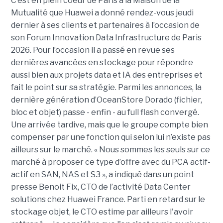
C’est en plein coeur de Paris à la Maison de la
Mutualité que Huawei a donné rendez-vous jeudi
dernier à ses clients et partenaires à l’occasion de
son Forum Innovation Data Infrastructure de Paris
2026. Pour l’occasion il a passé en revue ses
dernières avancées en stockage pour répondre
aussi bien aux projets data et IA des entreprises et
fait le point sur sa stratégie. Parmi les annonces, la
dernière génération d’OceanStore Dorado (fichier,
bloc et objet) passe - enfin - au full flash convergé.
Une arrivée tardive, mais que le groupe compte bien
compenser par une fonction qui selon lui n’existe pas
ailleurs sur le marché. « Nous sommes les seuls sur ce
marché à proposer ce type d’offre avec du PCA actif-
actif en SAN, NAS et S3 », a indiqué dans un point
presse Benoit Fix,
CTO de l’activité Data Center
solutions chez Huawei France. Parti en retard sur le
stockage objet, le CTO estime par ailleurs l'avoir