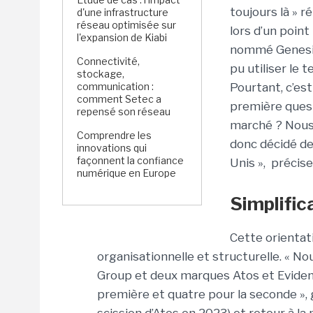
toujours là » r
d'une infrastructure
réseau optimisée sur
lors d’un poin
l'expansion de Kiabi
nommé Genesis. 
Connectivité,
pu utiliser le 
stockage,
communication :
Pourtant, c’est
comment Setec a
première questi
repensé son réseau
marché ? Nous
Comprendre les
donc décidé de
innovations qui
façonnent la confiance
Unis », précise
numérique en Europe
Simplific
Cette orientat
organisationnelle et structurelle. « No
Group et deux marques Atos et Eviden.
première et quatre pour la seconde », 