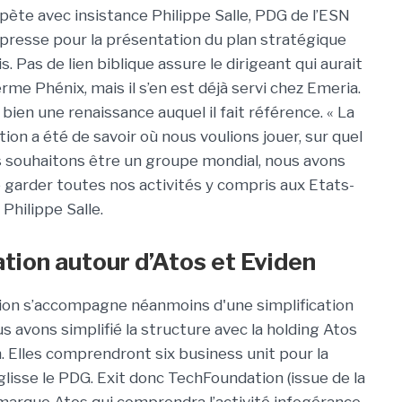
épète avec insistance Philippe Salle, PDG de l’ESN
t presse pour la présentation du plan stratégique
Pas de lien biblique assure le dirigeant qui aurait
terme Phénix, mais il s’en est déjà servi chez Emeria.
 bien une renaissance auquel il fait référence. « La
on a été de savoir où nous voulions jouer, sur quel
 souhaitons être un groupe mondial, nous avons
 garder toutes nos activités y compris aux Etats-
 Philippe Salle.
ation autour d’Atos et Eviden
ion s’accompagne néanmoins d'une simplification
us avons simplifié la structure avec la holding Atos
 Elles comprendront six business unit pour la
glisse le PDG. Exit donc TechFoundation (issue de la