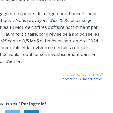
regagner des points de marge opérationnelle pour
tions. « Nous prévoyons d’ici 2028, une marge
r les 10 Md€ de chiffres d’affaire notamment par
Il aura fort à faire, car il révise déjà à la baisse les
5 M€ contre 9,5 Md$ estimés en septembre 2024. Il
mmerciale et la révision de certains contrats.
nt de vouloir doubler son investissement dans la
os d’action.
Une erreur dans l'article?
Proposez-nous une correction
 vous a plu?
Partagez le !