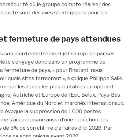
cybersécurité où le groupe compte réaliser des
rsécurité sont des axes stratégiques pour les
et fermeture de pays attendues
 pas son lourd endettement (et sa reprise par ses
 société s’engage donc dans un programme de
a fermeture de pays, « pour l’instant, nous
r quels sites fermeront », explique Philippe Salle.
trer sur les zones les plus rentables en opérant
agne, Autriche et Europe de l’Est, Belux, Pays-Bas
ande, Amérique du Nord et marchés internationaux.
alle évoque la suppression de 1 000 postes
mme s’accompagne aussi d’une réduction des
de 5% de son chiffre d’affaires d’ici 2028. Par
actions ne sont prévus avant 2028.