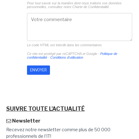
Pour tout savoir sur la manière dont nous traitons vos données
personnelles, consultez notre
Charte de Confidentialité.
Le code HTML est interdit dans les commentaires
Ce site est protégé par reCAPTCHA et Google -
Politique de
confidentialité
-
Conditions d'utilisation
SUIVRE TOUTE L'ACTUALITÉ
Newsletter
Recevez notre newsletter comme plus de 50 000
professionnels de l'IT!