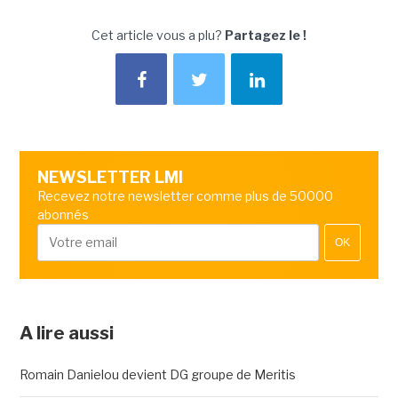
Cet article vous a plu?
Partagez le !
NEWSLETTER LMI
Recevez notre newsletter comme plus de 50000
abonnés
OK
A lire aussi
Romain Danielou devient DG groupe de Meritis