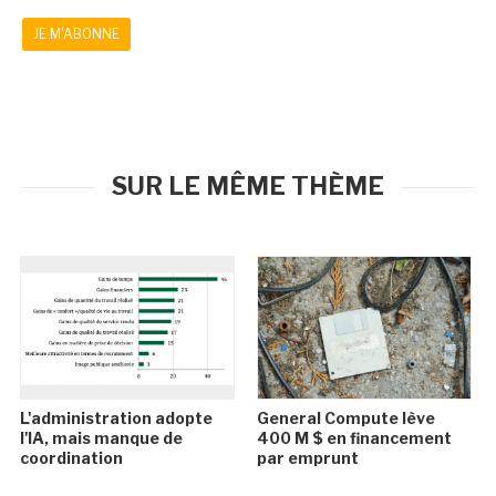
JE M'ABONNE
SUR LE MÊME THÈME
L'administration adopte
General Compute lève
l'IA, mais manque de
400 M $ en financement
coordination
par emprunt