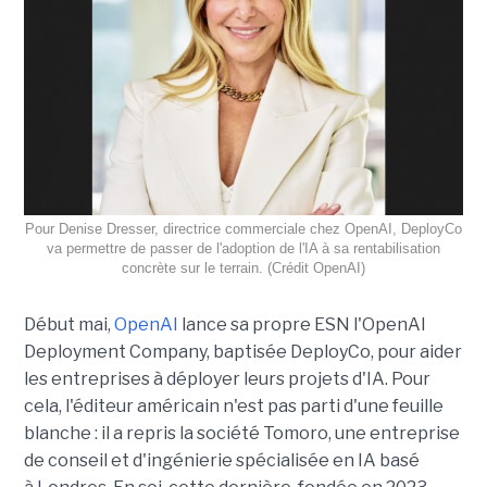
Pour Denise Dresser, directrice commerciale chez OpenAI, DeployCo
va permettre de passer de l'adoption de l'IA à sa rentabilisation
concrète sur le terrain. (Crédit OpenAI)
Début mai,
OpenAI
lance sa propre ESN l'OpenAI
Deployment Company, baptisée DeployCo, pour aider
les entreprises à déployer leurs projets d'IA. Pour
cela, l'éditeur américain n'est pas parti d'une feuille
blanche : il a repris la société Tomoro, une entreprise
de conseil et d'ingénierie spécialisée en IA basé