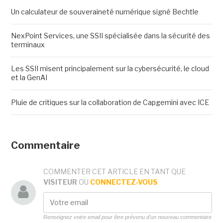
Un calculateur de souveraineté numérique signé Bechtle
NexPoint Services, une SSII spécialisée dans la sécurité des
terminaux
Les SSII misent principalement sur la cybersécurité, le cloud
et la GenAI
Pluie de critiques sur la collaboration de Capgemini avec ICE
Commentaire
COMMENTER CET ARTICLE EN TANT QUE
VISITEUR
OU
CONNECTEZ-VOUS
Renseignez votre email pour être prévenu d'un nouveau commentaire