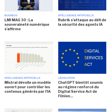
BUSINESS
INTELLIGENCE ARTIFICIELLE
LMI MAG 30 : La
Rubrik s'attaque au défi de
souveraineté numérique
la sécurité des agents IA
s'affirme
INTELLIGENCE ARTIFICIELLE
LÉGISLATION
Mistral dévoile un modèle
ChatGPT bientôt soumis
ouvert pour contrôler les
au régime renforcé du
contenus générés par l'IA
Digital Service Act de
l'Union...