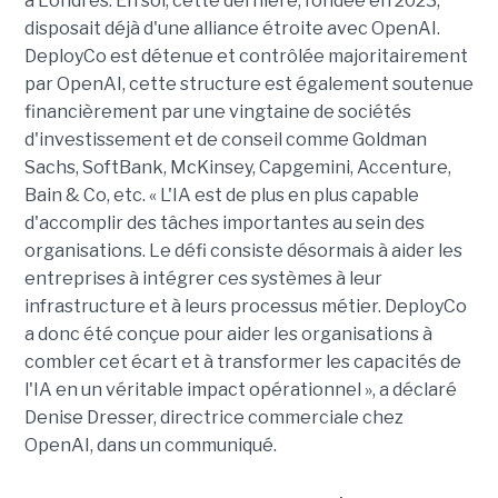
à Londres. En soi, cette dernière, fondée en 2023,
disposait déjà d'une alliance étroite avec OpenAI.
DeployCo est détenue et contrôlée majoritairement
par OpenAI, cette structure est également soutenue
financièrement par une vingtaine de sociétés
d'investissement et de conseil comme Goldman
Sachs, SoftBank, McKinsey, Capgemini, Accenture,
Bain & Co, etc. « L'IA est de plus en plus capable
d'accomplir des tâches importantes au sein des
organisations. Le défi consiste désormais à aider les
entreprises à intégrer ces systèmes à leur
infrastructure et à leurs processus métier. DeployCo
a donc été conçue pour aider les organisations à
combler cet écart et à transformer les capacités de
l'IA en un véritable impact opérationnel », a déclaré
Denise Dresser, directrice commerciale chez
OpenAI, dans un communiqué.