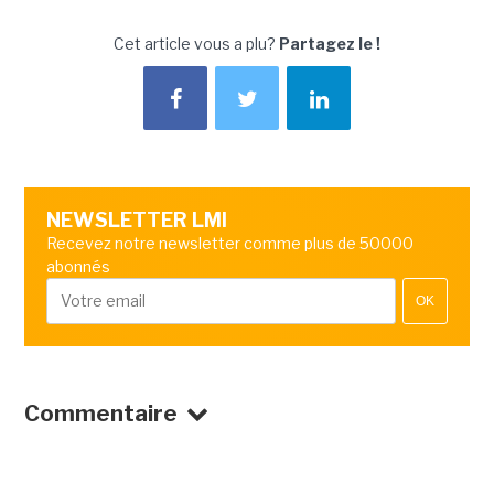
Cet article vous a plu?
Partagez le !
NEWSLETTER LMI
Recevez notre newsletter comme plus de 50000
abonnés
OK
Commentaire