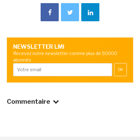
NEWSLETTER LMI
Recevez notre newsletter comme plus de 50000
abonnés
OK
Commentaire