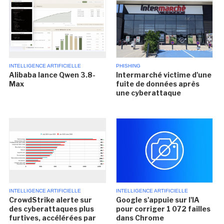
INTELLIGENCE ARTIFICIELLE
PHISHING
Alibaba lance Qwen 3.8-
Intermarché victime d'une
Max
fuite de données après
une cyberattaque
INTELLIGENCE ARTIFICIELLE
INTELLIGENCE ARTIFICIELLE
CrowdStrike alerte sur
Google s'appuie sur l'IA
des cyberattaques plus
pour corriger 1 072 failles
furtives, accélérées par
dans Chrome