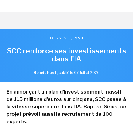
BUSINESS
/
SSII
SCC renforce ses investissements
dans l'IA
Benoît Huet
,
publié le 07 Juillet 2026
En annonçant un plan d'investissement massif
de 115 millions d'euros sur cinq ans, SCC passe à
la vitesse supérieure dans l'IA. Baptisé Sirius, ce
projet prévoit aussi le recrutement de 100
experts.