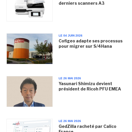
derniers scanners A3
LE 04 JUIN 2026
Cofigeo adapte ses processus
pour migrer sur S/4Hana
LE 26 MAI 2026
Yasunari Shimizu devient
président de Ricoh PFU EMEA
LE 26 MAI 2026
GedZilla racheté par Calico
France