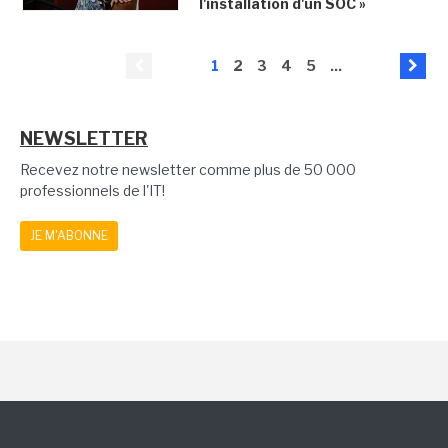
l'installation d'un SOC »
1
2
3
4
5
...
NEWSLETTER
Recevez notre newsletter comme plus de 50 000
professionnels de l'IT!
JE M'ABONNE