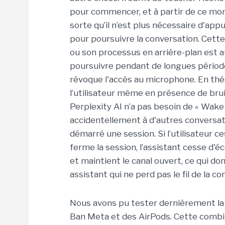
pour commencer, et à partir de ce mom
sorte qu’il n’est plus nécessaire d'appu
pour poursuivre la conversation. Cette
ou son processus en arrière-plan est aut
poursuivre pendant de longues périodes,
révoque l'accès au microphone. En théor
l’utilisateur même en présence de brui
Perplexity AI n’a pas besoin de « Wak
accidentellement à d'autres conversatio
démarré une session. Si l’utilisateur c
ferme la session, l’assistant cesse d'é
et maintient le canal ouvert, ce qui don
assistant qui ne perd pas le fil de la c
Nous avons pu tester dernièrement la 
Ban Meta et des AirPods. Cette combin