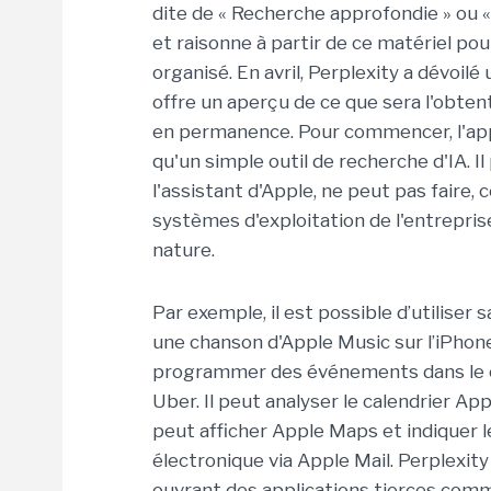
dite de « Recherche approfondie » ou «
et raisonne à partir de ce matériel pou
organisé. En avril, Perplexity a dévoilé
offre un aperçu de ce que sera l'obtent
en permanence. Pour commencer, l'appl
qu'un simple outil de recherche d'IA. 
l'assistant d'Apple, ne peut pas faire,
systèmes d'exploitation de l'entrepri
nature.
Par exemple, il est possible d’utiliser
une chanson d'Apple Music sur l’iPhone,
programmer des événements dans le c
Uber. Il peut analyser le calendrier App
peut afficher Apple Maps et indiquer l
électronique via Apple Mail. Perplexity
ouvrant des applications tierces co