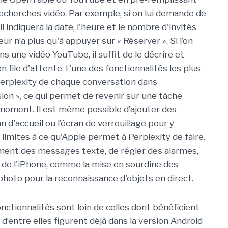
cherches vidéo. Par exemple, si on lui demande de
l indiquera la date, l'heure et le nombre d'invités
ur n’a plus qu'à appuyer sur « Réserver ». Si l’on
 une vidéo YouTube, il suffit de le décrire et
file d'attente. L'une des fonctionnalités les plus
Perplexity de chaque conversation dans
ssion », ce qui permet de revenir sur une tâche
moment. Il est même possible d’ajouter des
n d'accueil ou l’écran de verrouillage pour y
s limites à ce qu'Apple permet à Perplexity de faire.
ement des messages texte, de régler des alarmes,
s de l'iPhone, comme la mise en sourdine des
l photo pour la reconnaissance d'objets en direct.
onctionnalités sont loin de celles dont bénéficient
 d’entre elles figurent déjà dans la version Android