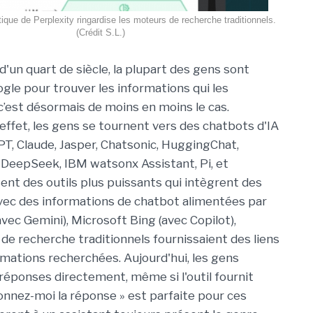
ique de Perplexity ringardise les moteurs de recherche traditionnels.
(Crédit S.L.)
 d'un quart de siècle, la plupart des gens sont
gle pour trouver les informations qui les
 c’est désormais de moins en moins le cas.
 effet, les gens se tournent vers des chatbots d'IA
, Claude, Jasper, Chatsonic, HuggingChat,
, DeepSeek, IBM watsonx Assistant, Pi, et
isent des outils plus puissants qui intègrent des
avec des informations de chatbot alimentées par
c Gemini), Microsoft Bing (avec Copilot),
de recherche traditionnels fournissaient des liens
rmations recherchées. Aujourd'hui, les gens
 réponses directement, même si l'outil fournit
onnez-moi la réponse » est parfaite pour ces