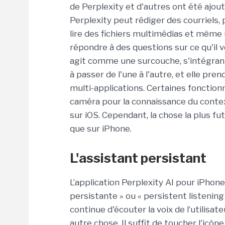
de Perplexity et d'autres ont été ajouté
Perplexity peut rédiger des courriels,
lire des fichiers multimédias et même 
répondre à des questions sur ce qu'il voi
agit comme une surcouche, s'intégrant
à passer de l'une à l'autre, et elle pre
multi-applications. Certaines fonctionn
caméra pour la connaissance du contex
sur iOS. Cependant, la chose la plus fu
que sur iPhone.
L'assistant persistant
L’application Perplexity AI pour iPhone
persistante » ou « persistent listening
continue d'écouter la voix de l’utilisa
autre chose. Il suffit de toucher l'icôn