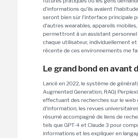
futures pratiques où les gens demande
d'informations qu'ils avaient l'habitud
seront bien sûr l'interface principale 
d'autres wearables, appareils mobiles,
permettront à un assistant personnel d
chaque utilisateur, individuellement e
récente de ces environnements me fait 
Le grand bond en avant d
Lancé en 2022, le système de générat
Augmented Generation, RAG) Perplexi
effectuant des recherches sur le web e
d'information, les revues universitair
résumé accompagné de liens de recherche
tels que GPT-4 et Claude 3 pour compr
informations et les expliquer en langage