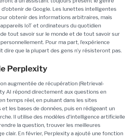
ront à un assistant toujours présent le genre
e d'obtenir de Google. Les lunettes intelligentes
pour obtenir des informations arbitraires, mais
 appareils IoT et ordinateurs du quotidien
e tout savoir sur le monde et de tout savoir sur
t personnellement. Pour ma part, l’expérience
dire que la plupart des gens n’y résisteront pas.
e Perplexity
ion augmentée de récupération (Retrieval-
ty AI répond directement aux questions en
n temps réel, en puisant dans les sites
es et les bases de données, puis en rédigeant un
. Il utilise des modèles d'intelligence artificielle
endre la question, trouver les meilleures
 clair. En février, Perplexity a ajouté une fonction