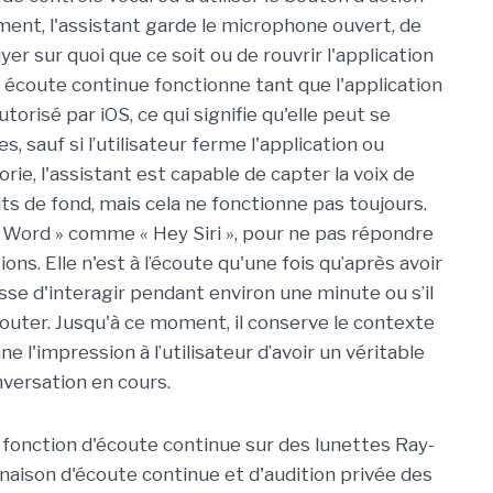
ent, l'assistant garde le microphone ouvert, de
yer sur quoi que ce soit ou de rouvrir l'application
 écoute continue fonctionne tant que l'application
orisé par iOS, ce qui signifie qu'elle peut se
 sauf si l’utilisateur ferme l'application ou
ie, l'assistant est capable de capter la voix de
ts de fond, mais cela ne fonctionne pas toujours.
e Word » comme « Hey Siri », pour ne pas répondre
ns. Elle n'est à l’écoute qu'une fois qu’après avoir
esse d'interagir pendant environ une minute ou s’il
couter. Jusqu'à ce moment, il conserve le contexte
ne l'impression à l’utilisateur d’avoir un véritable
onversation en cours.
fonction d'écoute continue sur des lunettes Ray-
aison d'écoute continue et d'audition privée des