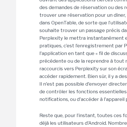
des demandes de réservation ou des re
trouver une réservation pour un dîner, i
dans OpenTable, de sorte que l’utilisate
souhaite trouver un passage précis dans
Perplexity le mettra instantanément en 
pratiques, c’est l’enregistrement par 
l'application en tant que « fil de discu
précédente ou de la reprendre à tout 
raccourcis vers Perplexity sur son écra
accéder rapidement. Bien sûr, il y a de
Il n'est pas possible d'envoyer direct
de contrôler les fonctions essentielle
notifications, ou d'accéder à l'apparei
Reste que, pour l’instant, toutes ces f
déjà les utilisateurs d'Android. Nombre