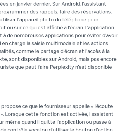
es en janvier dernier. Sur Android, l'assistant
 programmer des rappels, faire des réservations,
utiliser l'appareil photo du téléphone pour
t ou sur ce qui est affiché à l'écran. L’application
 à de nombreuses applications pour éviter d’avoir
nd en charge la saisie multimodale et les actions
alités, comme le partage d'écran et l'accès à la
te, sont disponibles sur Android, mais pas encore
turiste que peut faire Perplexity n’est disponible
 propose ce que le fournisseur appelle « l’écoute
 ». Lorsque cette fonction est activée, l'assistant
teur même quand il quitte l'application ou passe à
e de contrôle vocal ou d’utiliser le bouton d'action