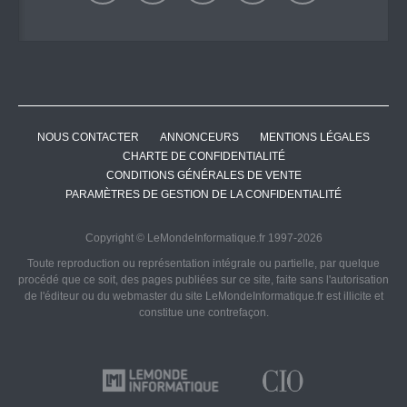
NOUS CONTACTER
ANNONCEURS
MENTIONS LÉGALES
CHARTE DE CONFIDENTIALITÉ
CONDITIONS GÉNÉRALES DE VENTE
PARAMÈTRES DE GESTION DE LA CONFIDENTIALITÉ
Copyright © LeMondeInformatique.fr 1997-2026
Toute reproduction ou représentation intégrale ou partielle, par quelque
procédé que ce soit, des pages publiées sur ce site, faite sans l'autorisation
de l'éditeur ou du webmaster du site LeMondeInformatique.fr est illicite et
constitue une contrefaçon.