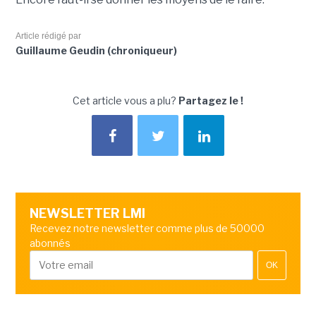
Article rédigé par
Guillaume Geudin (chroniqueur)
Cet article vous a plu?
Partagez le !
NEWSLETTER LMI
Recevez notre newsletter comme plus de 50000
abonnés
OK