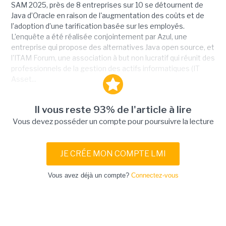
SAM 2025, près de 8 entreprises sur 10 se détournent de
Java d’Oracle en raison de l'augmentation des coûts et de
l’adoption d’une tarification basée sur les employés.
L’enquête a été réalisée conjointement par Azul, une
entreprise qui propose des alternatives Java open source, et
l'ITAM Forum, une association à but non lucratif qui réunit des
professionnels de la gestion des actifs informatiques (IT
Asset...
Il vous reste 93% de l'article à lire
Vous devez posséder un compte pour poursuivre la lecture
JE CRÉE MON COMPTE LMI
Vous avez déjà un compte?
Connectez-vous