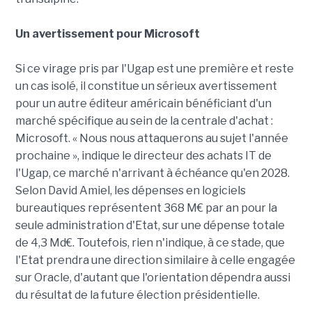
Un avertissement pour Microsoft
Si ce virage pris par l'Ugap est une première et reste
un cas isolé, il constitue un sérieux avertissement
pour un autre éditeur américain bénéficiant d'un
marché spécifique au sein de la centrale d'achat :
Microsoft. « Nous nous attaquerons au sujet l'année
prochaine », indique le directeur des achats IT de
l'Ugap, ce marché n'arrivant à échéance qu'en 2028.
Selon David Amiel, les dépenses en logiciels
bureautiques représentent 368 M€ par an pour la
seule administration d'Etat, sur une dépense totale
de 4,3 Md€. Toutefois, rien n'indique, à ce stade, que
l'Etat prendra une direction similaire à celle engagée
sur Oracle, d'autant que l'orientation dépendra aussi
du résultat de la future élection présidentielle.