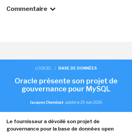
Commentaire
LOGICIEL
/
BASE DE DONNÉES
Oracle présente son projet de
gouvernance pour MySQL
Jacques Cheminat
,
publié le 29 Juin 2026
Le fournisseur a dévoilé son projet de
gouvernance pour la base de données open