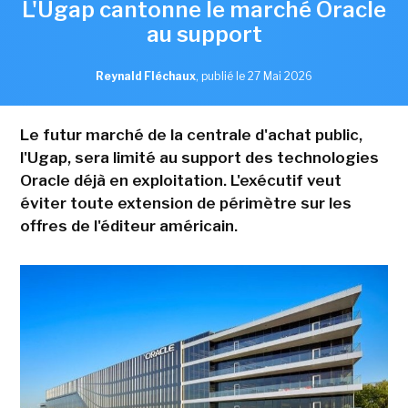
L'Ugap cantonne le marché Oracle
au support
Reynald Fléchaux
,
publié le 27 Mai 2026
Le futur marché de la centrale d'achat public,
l'Ugap, sera limité au support des technologies
Oracle déjà en exploitation. L'exécutif veut
éviter toute extension de périmètre sur les
offres de l'éditeur américain.