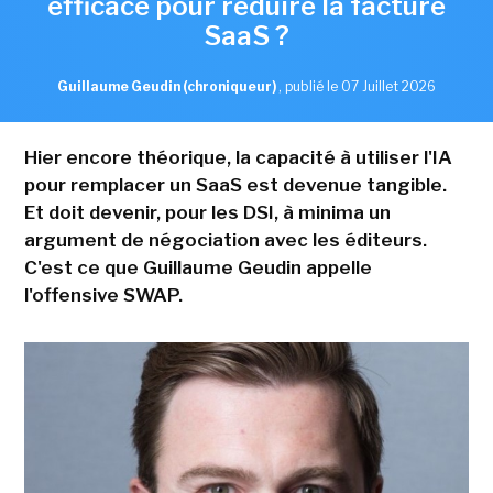
efficace pour réduire la facture
SaaS ?
Guillaume Geudin (chroniqueur)
,
publié le 07 Juillet 2026
Hier encore théorique, la capacité à utiliser l'IA
pour remplacer un SaaS est devenue tangible.
Et doit devenir, pour les DSI, à minima un
argument de négociation avec les éditeurs.
C'est ce que Guillaume Geudin appelle
l'offensive SWAP.