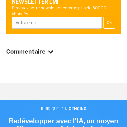
NEWSLETTER LMI
Recevez notre newsletter comme plus de 50000
abonnés
OK
Commentaire
JURIDIQUE
/
LICENCING
Redévelopper avec l'IA, un moyen