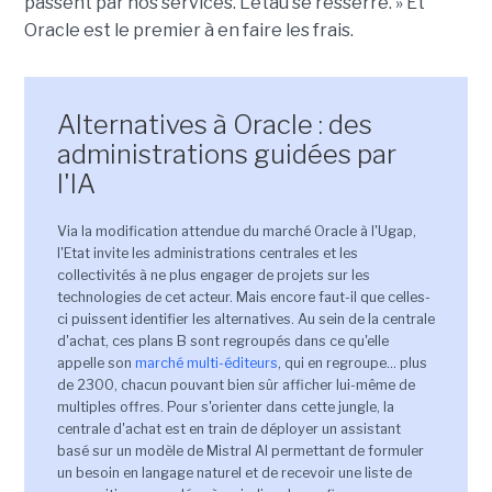
passent par nos services. L'étau se resserre. » Et
Oracle est le premier à en faire les frais.
Alternatives à Oracle : des
administrations guidées par
l'IA
Via la modification attendue du marché Oracle à l'Ugap,
l'Etat invite les administrations centrales et les
collectivités à ne plus engager de projets sur les
technologies de cet acteur. Mais encore faut-il que celles-
ci puissent identifier les alternatives. Au sein de la centrale
d'achat, ces plans B sont regroupés dans ce qu'elle
appelle son
marché multi-éditeurs
, qui en regroupe... plus
de 2300, chacun pouvant bien sûr afficher lui-même de
multiples offres. Pour s'orienter dans cette jungle, la
centrale d'achat est en train de déployer un assistant
basé sur un modèle de Mistral AI permettant de formuler
un besoin en langage naturel et de recevoir une liste de