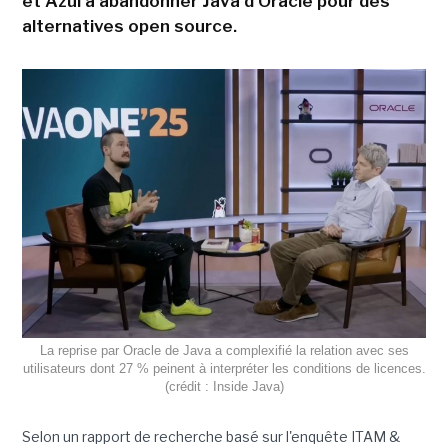
et Azul à abandonner Java d'Oracle pour des
alternatives open source.
La reprise par Oracle de Java a complexifié la relation avec ses
utilisateurs dont 27 % peinent à interpréter les conditions de licences.
(crédit : Inside Java)
Selon un rapport de recherche basé sur l'enquête ITAM &