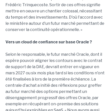
Frédéric Trinquecoste. Sortir de ces offres signifie
mettre en oeuvre un chantier colossal, nécessitant
du temps et des investissements. D'où l'accord avec
le ministère autour d'un futur marché permettant de
conserver la continuité opérationnelle. »
Vers un cloud de confiance sur base Oracle ?
Selon le responsable, le futur marché Oracle, dont il
espère pouvoir aligner les contours avec le contrat
de support de la DAE, devrait entrer en vigueur en
mars 2027 ou six mois plus tard si les conditions n'ont
été finalisées à lors de la première échéance. La
centrale d'achat a initié des réflexions pour greffer
au futur marché des options permettant un
désengagement progressif des offres Oracle, par
exemple en récupérant on-premise des solutions
aujourd'hui exploitées en SaaS. « Nous avons aussi