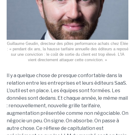
Guillaume Geudin, directeur des pôles performance achats chez Elée
: « pendant dix ans, la hausse tarifaire annuelle des éditeurs a reposé
sur une conviction : le coût de sortie du client est trop élevé. L'IA
vient directement attaquer cette conviction. »
Il y a quelque chose de presque confortable dans la
relation entre les entreprises et leurs éditeurs SaaS.
L'outil est en place. Les équipes sont formées. Les
données sont dedans. Et chaque année, le même mail
: renouvellement, nouvelle grille tarifaire,
augmentation présentée comme non négociable. On
négocie un peu. On signe. On absorbe. On passe à
autre chose. Ce réflexe de capitulation est