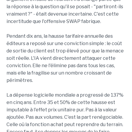
la réponse à la question qu'il se posait - "partiront-ils
vraiment ?" - était devenue incertaine. C'est cette
incertitude que l'offensive SWAP fabrique.
Pendant dix ans, la hausse tarifaire annuelle des
éditeurs a reposé sur une conviction simple : le coût
de sortie du client est trop élevé pour que la menace
soit réelle. L'IA vient directement attaquer cette
conviction. Elle ne l'élimine pas dans tous les cas,
mais elle la fragilise sur un nombre croissant de
périmètres.
La dépense logicielle mondiale a progressé de 137%
en cinq ans. Entre 35 et 50% de cette hausse est
imputable à l'effet prix unitaire pur. Pas à la valeur
ajoutée. Pas aux volumes. C'est la part renégociable.
Celle où la fonction achat peut reprendre du terrain.
Encore faut-il se donner les moyens de le faire.