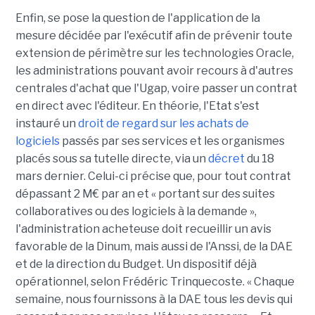
Enfin, se pose la question de l'application de la
mesure décidée par l'exécutif afin de prévenir toute
extension de périmètre sur les technologies Oracle,
les administrations pouvant avoir recours à d'autres
centrales d'achat que l'Ugap, voire passer un contrat
en direct avec l'éditeur. En théorie, l'Etat s'est
instauré un
droit de regard sur les achats de
logiciels
passés par ses services et les organismes
placés sous sa tutelle directe, via un
décret
du 18
mars dernier. Celui-ci précise que, pour tout contrat
dépassant 2 M€ par an et « portant sur des suites
collaboratives ou des logiciels à la demande »,
l'administration acheteuse doit recueillir un avis
favorable de la Dinum, mais aussi de l'Anssi, de la DAE
et de la direction du Budget. Un dispositif déjà
opérationnel, selon Frédéric Trinquecoste. « Chaque
semaine, nous fournissons à la DAE tous les devis qui