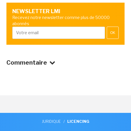
NEWSLETTER LMI
Recevez notre newsletter comme plus de 50000
abonnés
OK
Commentaire
JURIDIQUE
/
LICENCING