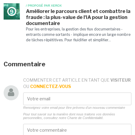
/ PROPOSÉ PAR XEROX
Améliorer le parcours client et combattre la
9
fraude : la plus-value de l'IA pour la gestion
documentaire
Pour les entreprises, la gestion des flux documentaires -
entrants comme sortants - implique encore un large nombre
de tâches répétitives. Pour fluidifier et simplifier...
Commentaire
COMMENTER CET ARTICLE EN TANT QUE
VISITEUR
OU
CONNECTEZ-VOUS
Renseignez votre email pour être prévenu d'un nouveau commentaire
Pour tout savoir sur la manière dont nous traitons vos données
personnelles, consultez notre
Charte de Confidentialité.