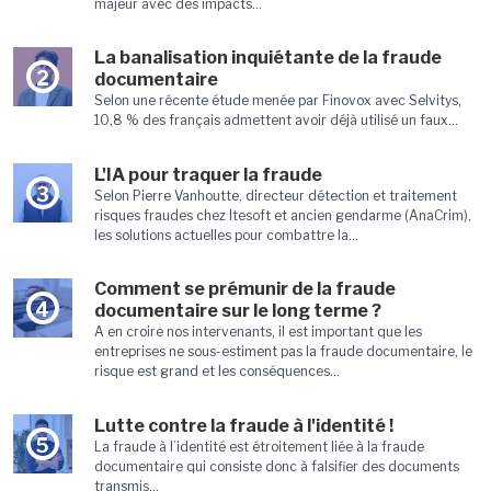
majeur avec des impacts...
La banalisation inquiétante de la fraude
2
documentaire
Selon une récente étude menée par Finovox avec Selvitys,
10,8 % des français admettent avoir déjà utilisé un faux...
L'IA pour traquer la fraude
3
Selon Pierre Vanhoutte, directeur détection et traitement
risques fraudes chez Itesoft et ancien gendarme (AnaCrim),
les solutions actuelles pour combattre la...
Comment se prémunir de la fraude
4
documentaire sur le long terme ?
A en croire nos intervenants, il est important que les
entreprises ne sous-estiment pas la fraude documentaire, le
risque est grand et les conséquences...
Lutte contre la fraude à l'identité !
5
La fraude à l’identité est étroitement liée à la fraude
documentaire qui consiste donc à falsifier des documents
transmis...