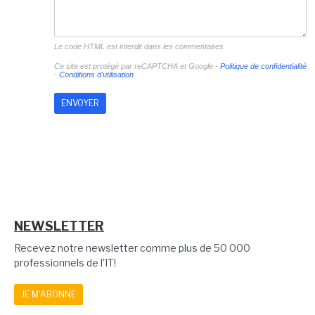
Le code HTML est interdit dans les commentaires
Ce site est protégé par reCAPTCHA et Google -
Politique de confidentialité
-
Conditions d'utilisation
NEWSLETTER
Recevez notre newsletter comme plus de 50 000
professionnels de l'IT!
JE M'ABONNE