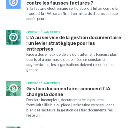
6
contre les fausses factures ?
Si la facture électronique sert d’abord à lutter contre la
fraude à la TVA, se chiffrant en milliards d’euros chaque
année pour...
/ PROPOSÉ PAR XEROX
7
L'IA au service de la gestion documentaire
: un levier stratégique pour les
entreprises
Face à des enjeux de délais de traitement toujours plus
courts et à une masse de données en constante
augmentation, les organisations doivent repenser leur
gestion...
/ PROPOSÉ PAR XEROX
8
Gestion documentaire : comment l'IA
change la donne
Dossiers incomplets, documents reçus par email,
formulaire illisible ou pièce justificative erronée : dans
bien des secteurs, la gestion des flux documentaires
reste un...