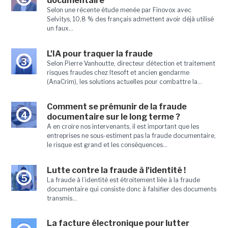
documentaire
Selon une récente étude menée par Finovox avec
Selvitys, 10,8 % des français admettent avoir déjà utilisé
un faux...
L'IA pour traquer la fraude
3
Selon Pierre Vanhoutte, directeur détection et traitement
risques fraudes chez Itesoft et ancien gendarme
(AnaCrim), les solutions actuelles pour combattre la...
Comment se prémunir de la fraude
4
documentaire sur le long terme ?
A en croire nos intervenants, il est important que les
entreprises ne sous-estiment pas la fraude documentaire,
le risque est grand et les conséquences...
Lutte contre la fraude à l'identité !
5
La fraude à l’identité est étroitement liée à la fraude
documentaire qui consiste donc à falsifier des documents
transmis...
La facture électronique pour lutter