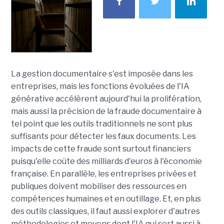
La gestion documentaire s'est imposée dans les
entreprises, mais les fonctions évoluées de l'IA
générative accélèrent aujourd'hui la prolifération,
mais aussi la précision de la fraude documentaire à
tel point que les outils traditionnels ne sont plus
suffisants pour détecter les faux documents. Les
impacts de cette fraude sont surtout financiers
puisqu'elle coûte des milliards d'euros à l'économie
française. En parallèle, les entreprises privées et
publiques doivent mobiliser des ressources en
compétences humaines et en outillage. Et, en plus
des outils classiques, il faut aussi explorer d'autres
méthodologies et moyens dont l'IA qui sert aussi à