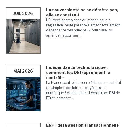
La souveraineté ne se décrète pas,
JUIL 2026
elle se construit
L'Europe, championne du monde pour la
régulation, reste paradoxalement totalement
dépendante des principaux fournisseurs
américains pour ses...
Indépendance technologique :
MAI 2026
comment les DSI reprennent le
contrôle
La France peut-elle encore échapper au statut
de simple « locataire » des géants du
numérique ? Alors qu'Henri Verdier, ex-DSI de
l'État, compare...
ERP : de la gestion transactionnelle