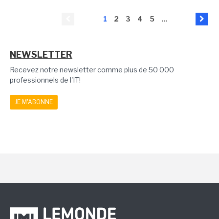
1
2
3
4
5
...
NEWSLETTER
Recevez notre newsletter comme plus de 50 000
professionnels de l'IT!
JE M'ABONNE