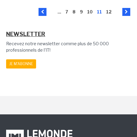
...
7
8
9
10
11
12
NEWSLETTER
Recevez notre newsletter comme plus de 50 000
professionnels de l'IT!
JE M'ABONNE