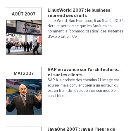
LinuxWorld 2007 : le business
AOÛT 2007
reprend ses droits
LinuxWorld, San Francisco, 6 au 9 août 2007 :
dernier acte de ce que les Américains
nomment la "commoditization" des systèmes
d'exploitation. Ce...
SAP en avance sur l'architecture...
MAI 2007
et sur les clients
SAP à la croisée des chemins ? L'image est
éculée, mais convient bien à un éditeur qui
est en train de révolutionner son modèle,
aussi bien...
JavaOne 2007 : Java à l'heure de