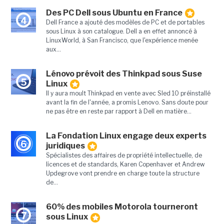
Des PC Dell sous Ubuntu en France
4
Dell France a ajouté des modèles de PC et de portables
sous Linux à son catalogue. Dell a en effet annoncé à
LinuxWorld, à San Francisco, que l'expérience menée
aux...
Lénovo prévoit des Thinkpad sous Suse
5
Linux
Il y aura moult Thinkpad en vente avec Sled 10 préinstallé
avant la fin de l'année, a promis Lenovo. Sans doute pour
ne pas être en reste par rapport à Dell en matière...
La Fondation Linux engage deux experts
6
juridiques
Spécialistes des affaires de propriété intellectuelle, de
licences et de standards, Karen Copenhaver et Andrew
Updegrove vont prendre en charge toute la structure
de...
60% des mobiles Motorola tourneront
7
sous Linux