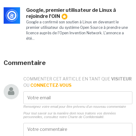
Google, premier utilisateur de Linux à
8
rejoindre l'OIN
Google a confirmé son soutien à Linux en devenant le
premier utilisateur du système Open Source à prendre une
licence auprès de l'Open Invention Network. L'annonce a
été...
Commentaire
COMMENTER CET ARTICLE EN TANT QUE
VISITEUR
OU
CONNECTEZ-VOUS
Renseignez votre email pour être prévenu d'un nouveau commentaire
Pour tout savoir sur la manière dont nous traitons vos données
personnelles, consultez notre
Charte de Confidentialité.