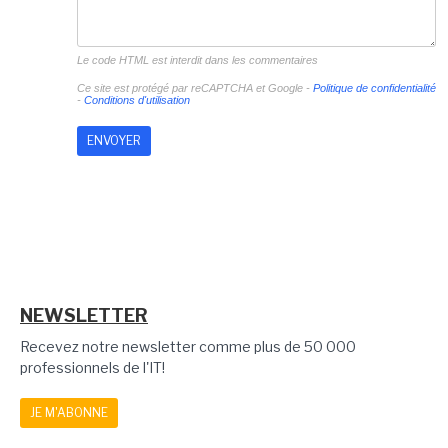
Le code HTML est interdit dans les commentaires
Ce site est protégé par reCAPTCHA et Google -
Politique de confidentialité
-
Conditions d'utilisation
NEWSLETTER
Recevez notre newsletter comme plus de 50 000
professionnels de l'IT!
JE M'ABONNE