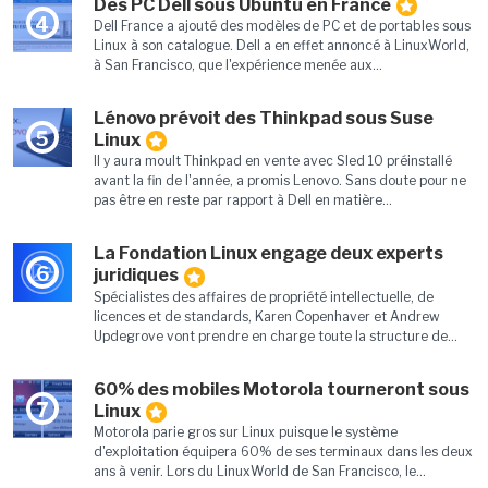
Des PC Dell sous Ubuntu en France
4
Dell France a ajouté des modèles de PC et de portables sous
Linux à son catalogue. Dell a en effet annoncé à LinuxWorld,
à San Francisco, que l'expérience menée aux...
Lénovo prévoit des Thinkpad sous Suse
5
Linux
Il y aura moult Thinkpad en vente avec Sled 10 préinstallé
avant la fin de l'année, a promis Lenovo. Sans doute pour ne
pas être en reste par rapport à Dell en matière...
La Fondation Linux engage deux experts
6
juridiques
Spécialistes des affaires de propriété intellectuelle, de
licences et de standards, Karen Copenhaver et Andrew
Updegrove vont prendre en charge toute la structure de...
60% des mobiles Motorola tourneront sous
7
Linux
Motorola parie gros sur Linux puisque le système
d'exploitation équipera 60% de ses terminaux dans les deux
ans à venir. Lors du LinuxWorld de San Francisco, le...