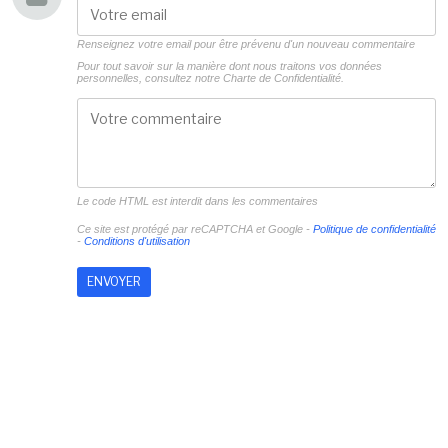
Renseignez votre email pour être prévenu d'un nouveau commentaire
Pour tout savoir sur la manière dont nous traitons vos données
personnelles, consultez notre
Charte de Confidentialité.
Le code HTML est interdit dans les commentaires
Ce site est protégé par reCAPTCHA et Google -
Politique de confidentialité
-
Conditions d'utilisation