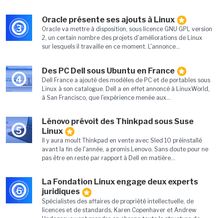
Oracle présente ses ajouts à Linux
3
Oracle va mettre à disposition, sous licence GNU GPL version
2, un certain nombre des projets d'améliorations de Linux
sur lesquels il travaille en ce moment. L'annonce...
Des PC Dell sous Ubuntu en France
4
Dell France a ajouté des modèles de PC et de portables sous
Linux à son catalogue. Dell a en effet annoncé à LinuxWorld,
à San Francisco, que l'expérience menée aux...
Lénovo prévoit des Thinkpad sous Suse
5
Linux
Il y aura moult Thinkpad en vente avec Sled 10 préinstallé
avant la fin de l'année, a promis Lenovo. Sans doute pour ne
pas être en reste par rapport à Dell en matière...
La Fondation Linux engage deux experts
6
juridiques
Spécialistes des affaires de propriété intellectuelle, de
licences et de standards, Karen Copenhaver et Andrew