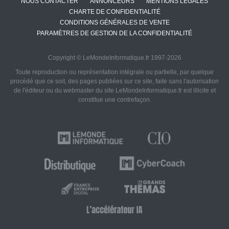
NOUS CONTACTER
ANNONCEURS
MENTIONS LÉGALES
CHARTE DE CONFIDENTIALITÉ
CONDITIONS GÉNÉRALES DE VENTE
PARAMÈTRES DE GESTION DE LA CONFIDENTIALITÉ
Copyright © LeMondeInformatique.fr 1997-2026
Toute reproduction ou représentation intégrale ou partielle, par quelque
procédé que ce soit, des pages publiées sur ce site, faite sans l'autorisation
de l'éditeur ou du webmaster du site LeMondeInformatique.fr est illicite et
constitue une contrefaçon.