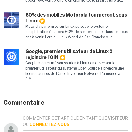
Updegrove vont prendre en charge toute la structure de...
60% des mobiles Motorola tourneront sous
7
Linux
Motorola parie gros sur Linux puisque le système
d'exploitation équipera 60% de ses terminaux dans les deux
ans à venir. Lors du LinuxWorld de San Francisco, le...
Google, premier utilisateur de Linux à
8
rejoindre l'OIN
Google a confirmé son soutien à Linux en devenant le
premier utilisateur du système Open Source à prendre une
licence auprès de l'Open Invention Network. L'annonce a
été...
Commentaire
COMMENTER CET ARTICLE EN TANT QUE
VISITEUR
OU
CONNECTEZ-VOUS