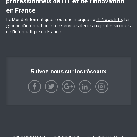
professionnels de l’IT et de l’innovation
en France
LeMondeInformatique.fr est une marque de
IT News Info
, 1er
groupe d'information et de services dédié aux professionnels
de l'informatique en France.
Suivez-nous sur les réseaux