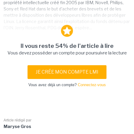
propriété intellectuelle créé fin 2005 par IBM, Novell, Philips,
Sony et Red Hat dans le but d'acheter des brevets et de les
mettre à disposition des développeurs libres afin de protéger
Linux. La licence garantit ainsi l'exploitation du fonds détenu par
l'OIN. Jerry Rosenthal, PDG de l'OIN, espère...
Il vous reste 54% de l'article à lire
Vous devez posséder un compte pour poursuivre la lecture
JE CRÉE MON COMPTE LMI
Vous avez déjà un compte?
Connectez-vous
Article rédigé par
Maryse Gros