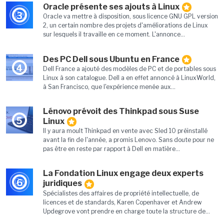
Oracle présente ses ajouts à Linux
3
Oracle va mettre à disposition, sous licence GNU GPL version
2, un certain nombre des projets d'améliorations de Linux
sur lesquels il travaille en ce moment. L'annonce...
Des PC Dell sous Ubuntu en France
4
Dell France a ajouté des modèles de PC et de portables sous
Linux à son catalogue. Dell a en effet annoncé à LinuxWorld,
à San Francisco, que l'expérience menée aux...
Lénovo prévoit des Thinkpad sous Suse
5
Linux
Il y aura moult Thinkpad en vente avec Sled 10 préinstallé
avant la fin de l'année, a promis Lenovo. Sans doute pour ne
pas être en reste par rapport à Dell en matière...
La Fondation Linux engage deux experts
6
juridiques
Spécialistes des affaires de propriété intellectuelle, de
licences et de standards, Karen Copenhaver et Andrew
Updegrove vont prendre en charge toute la structure de...