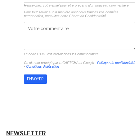
Renseignez votre email pour être prévenu d'un nouveau commentaire
Pour tout savoir sur la manière dont nous traitons vos données
personnelles, consultez notre
Charte de Confidentialité.
Le code HTML est interdit dans les commentaires
Ce site est protégé par reCAPTCHA et Google -
Politique de confidentialité
-
Conditions d'utilisation
NEWSLETTER