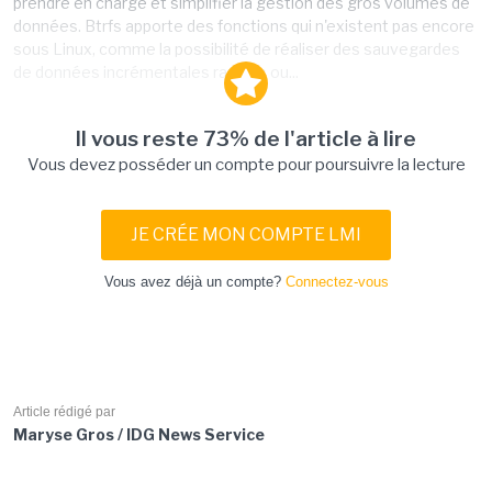
prendre en charge et simplifier la gestion des gros volumes de
données. Btrfs apporte des fonctions qui n'existent pas encore
sous Linux, comme la possibilité de réaliser des sauvegardes
de données incrémentales rapides ou...
Il vous reste 73% de l'article à lire
Vous devez posséder un compte pour poursuivre la lecture
JE CRÉE MON COMPTE LMI
Vous avez déjà un compte?
Connectez-vous
Article rédigé par
Maryse Gros / IDG News Service