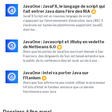
JavaOne : JavaFX, le langage de script qui
4
fait entrer Java dans l'ère des RIA
JavaFX Script est un nouveau langage de script
s'appuyant sur l'environnement d'exécution Java (JRE). Il
s'exécute sur toutes les plateformes supportant JavaSE,
dont les...
JavaOne : Javascript et JRuby en vedette
5
de Netbeans 6.0
Alors que les portes de JavaOne ouvriront demain à San
Francisco, des dirigeants de Sun ont laissé entendre que
le public de la conférence devrait avoir accès à une...
JavaOne : Intel va porter Java sur
6
l'Itanium
Alors que Sun affirme ne pas vouloir utiliser le processeur
64 bits d'Intel, le fondeur annonce que ce dernier
fonctionnera sous Java.
Dossiers à lire aussi