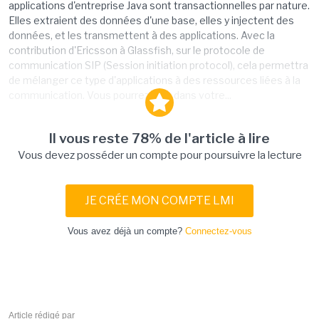
applications d'entreprise Java sont transactionnelles par nature.
Elles extraient des données d'une base, elles y injectent des
données, et les transmettent à des applications. Avec la
contribution d'Ericsson à Glassfish, sur le protocole de
communication SIP (Session initiation protocol), cela permettra
de mélanger ce type d'applications à des ressources liées à la
communication. Vous pourrez aller dans votre...
Il vous reste 78% de l'article à lire
Vous devez posséder un compte pour poursuivre la lecture
JE CRÉE MON COMPTE LMI
Vous avez déjà un compte?
Connectez-vous
Article rédigé par