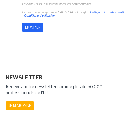
Le code HTML est interdit dans les commentaires
Ce site est protégé par reCAPTCHA et Google -
Politique de confidentialité
-
Conditions d'utilisation
NEWSLETTER
Recevez notre newsletter comme plus de 50 000
professionnels de l'IT!
JE M'ABONNE