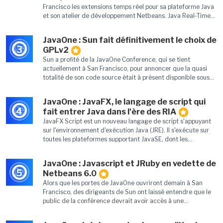
Francisco les extensions temps réel pour sa plateforme Java
et son atelier de développement Netbeans. Java Real-Time...
JavaOne : Sun fait définitivement le choix de
3
GPLv2
Sun a profité de la JavaOne Conference, qui se tient
actuellement à San Francisco, pour annoncer que la quasi
totalité de son code source était à présent disponible sous...
JavaOne : JavaFX, le langage de script qui
4
fait entrer Java dans l'ère des RIA
JavaFX Script est un nouveau langage de script s'appuyant
sur l'environnement d'exécution Java (JRE). Il s'exécute sur
toutes les plateformes supportant JavaSE, dont les...
JavaOne : Javascript et JRuby en vedette de
5
Netbeans 6.0
Alors que les portes de JavaOne ouvriront demain à San
Francisco, des dirigeants de Sun ont laissé entendre que le
public de la conférence devrait avoir accès à une...