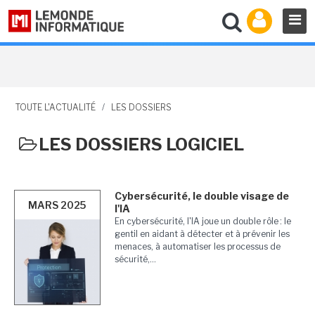
TOUTE L'ACTUALITÉ
/
LES DOSSIERS
LES DOSSIERS LOGICIEL
Cybersécurité, le double visage de
MARS 2025
l'IA
En cybersécurité, l'IA joue un double rôle : le
gentil en aidant à détecter et à prévenir les
menaces, à automatiser les processus de
sécurité,...