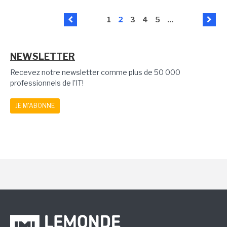
1
2
3
4
5
...
NEWSLETTER
Recevez notre newsletter comme plus de 50 000
professionnels de l'IT!
JE M'ABONNE