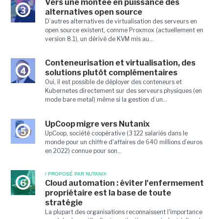
Vers une montée en puissance des
3
alternatives open source
D’autres alternatives de virtualisation des serveurs en
open source existent, comme Proxmox (actuellement en
version 8.1), un dérivé de KVM mis au...
Conteneurisation et virtualisation, des
4
solutions plutôt complémentaires
Oui, il est possible de déployer des conteneurs et
Kubernetes directement sur des serveurs physiques (en
mode bare metal) même si la gestion d’un...
UpCoop migre vers Nutanix
5
UpCoop, société coopérative (3 122 salariés dans le
monde pour un chiffre d'affaires de 640 millions d’euros
en 2022) connue pour son...
/ PROPOSÉ PAR NUTANIX
6
Cloud automation : éviter l'enfermement
propriétaire est la base de toute
stratégie
La plupart des organisations reconnaissent l'importance