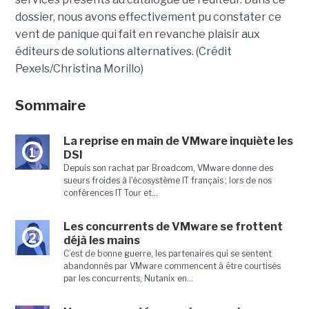
dossier, nous avons effectivement pu constater ce
vent de panique qui fait en revanche plaisir aux
éditeurs de solutions alternatives. (Crédit
Pexels/Christina Morillo)
Sommaire
La reprise en main de VMware inquiète les
1
DSI
Depuis son rachat par Broadcom, VMware donne des
sueurs froides à l'écosystème IT français ; lors de nos
conférences IT Tour et...
Les concurrents de VMware se frottent
2
déjà les mains
C’est de bonne guerre, les partenaires qui se sentent
abandonnés par VMware commencent à être courtisés
par les concurrents, Nutanix en...