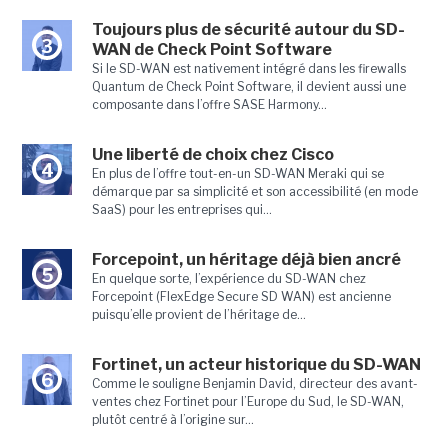
Toujours plus de sécurité autour du SD-
3
WAN de Check Point Software
Si le SD-WAN est nativement intégré dans les firewalls
Quantum de Check Point Software, il devient aussi une
composante dans l’offre SASE Harmony...
Une liberté de choix chez Cisco
4
En plus de l’offre tout-en-un SD-WAN Meraki qui se
démarque par sa simplicité et son accessibilité (en mode
SaaS) pour les entreprises qui...
Forcepoint, un héritage déjà bien ancré
5
En quelque sorte, l’expérience du SD-WAN chez
Forcepoint (FlexEdge Secure SD WAN) est ancienne
puisqu’elle provient de l’héritage de...
Fortinet, un acteur historique du SD-WAN
6
Comme le souligne Benjamin David, directeur des avant-
ventes chez Fortinet pour l’Europe du Sud, le SD-WAN,
plutôt centré à l’origine sur...