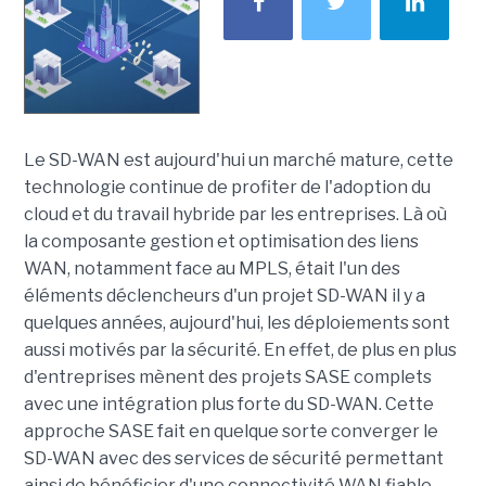
Le SD-WAN est aujourd'hui un marché mature, cette
technologie continue de profiter de l'adoption du
cloud et du travail hybride par les entreprises. Là où
la composante gestion et optimisation des liens
WAN, notamment face au MPLS, était l'un des
éléments déclencheurs d'un projet SD-WAN il y a
quelques années, aujourd'hui, les déploiements sont
aussi motivés par la sécurité. En effet, de plus en plus
d'entreprises mènent des projets SASE complets
avec une intégration plus forte du SD-WAN. Cette
approche SASE fait en quelque sorte converger le
SD-WAN avec des services de sécurité permettant
ainsi de bénéficier d'une connectivité WAN fiable,