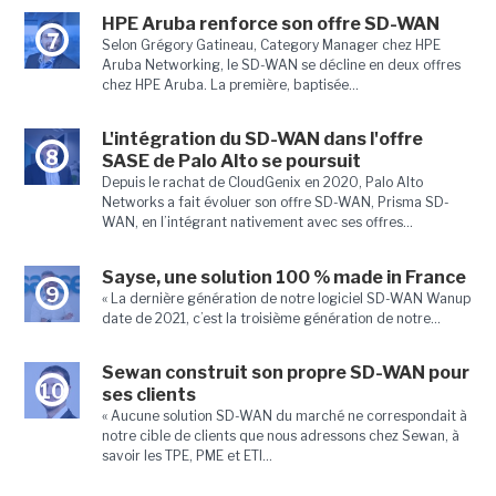
HPE Aruba renforce son offre SD-WAN
7
Selon Grégory Gatineau, Category Manager chez HPE
Aruba Networking, le SD-WAN se décline en deux offres
chez HPE Aruba. La première, baptisée...
L'intégration du SD-WAN dans l'offre
8
SASE de Palo Alto se poursuit
Depuis le rachat de CloudGenix en 2020, Palo Alto
Networks a fait évoluer son offre SD-WAN, Prisma SD-
WAN, en l’intégrant nativement avec ses offres...
Sayse, une solution 100 % made in France
9
« La dernière génération de notre logiciel SD-WAN Wanup
date de 2021, c’est la troisième génération de notre...
Sewan construit son propre SD-WAN pour
10
ses clients
« Aucune solution SD-WAN du marché ne correspondait à
notre cible de clients que nous adressons chez Sewan, à
savoir les TPE, PME et ETI...