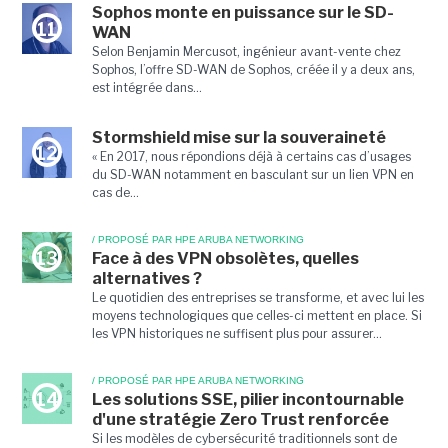
Sophos monte en puissance sur le SD-
11
WAN
Selon Benjamin Mercusot, ingénieur avant-vente chez
Sophos, l’offre SD-WAN de Sophos, créée il y a deux ans,
est intégrée dans...
Stormshield mise sur la souveraineté
12
« En 2017, nous répondions déjà à certains cas d’usages
du SD-WAN notamment en basculant sur un lien VPN en
cas de...
/ PROPOSÉ PAR HPE ARUBA NETWORKING
13
Face à des VPN obsolètes, quelles
alternatives ?
Le quotidien des entreprises se transforme, et avec lui les
moyens technologiques que celles-ci mettent en place. Si
les VPN historiques ne suffisent plus pour assurer...
/ PROPOSÉ PAR HPE ARUBA NETWORKING
14
Les solutions SSE, pilier incontournable
d'une stratégie Zero Trust renforcée
Si les modèles de cybersécurité traditionnels sont de