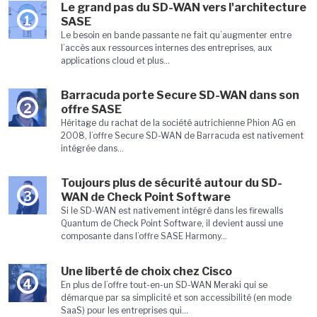
Le grand pas du SD-WAN vers l'architecture
1
SASE
Le besoin en bande passante ne fait qu’augmenter entre
l’accès aux ressources internes des entreprises, aux
applications cloud et plus...
Barracuda porte Secure SD-WAN dans son
2
offre SASE
Héritage du rachat de la société autrichienne Phion AG en
2008, l’offre Secure SD-WAN de Barracuda est nativement
intégrée dans...
Toujours plus de sécurité autour du SD-
3
WAN de Check Point Software
Si le SD-WAN est nativement intégré dans les firewalls
Quantum de Check Point Software, il devient aussi une
composante dans l’offre SASE Harmony...
Une liberté de choix chez Cisco
4
En plus de l’offre tout-en-un SD-WAN Meraki qui se
démarque par sa simplicité et son accessibilité (en mode
SaaS) pour les entreprises qui...