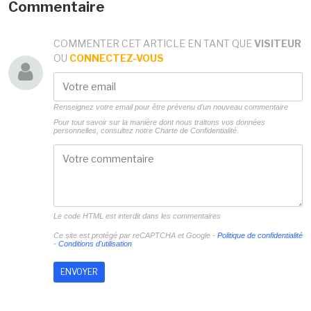
Commentaire
COMMENTER CET ARTICLE EN TANT QUE
VISITEUR
OU
CONNECTEZ-VOUS
Renseignez votre email pour être prévenu d'un nouveau commentaire
Pour tout savoir sur la manière dont nous traitons vos données
personnelles, consultez notre
Charte de Confidentialité.
Le code HTML est interdit dans les commentaires
Ce site est protégé par reCAPTCHA et Google -
Politique de confidentialité
-
Conditions d'utilisation