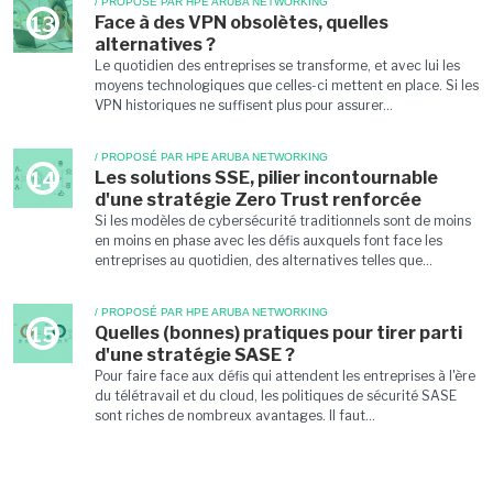
/ PROPOSÉ PAR HPE ARUBA NETWORKING
Face à des VPN obsolètes, quelles
13
alternatives ?
Le quotidien des entreprises se transforme, et avec lui les
moyens technologiques que celles-ci mettent en place. Si les
VPN historiques ne suffisent plus pour assurer...
/ PROPOSÉ PAR HPE ARUBA NETWORKING
Les solutions SSE, pilier incontournable
14
d'une stratégie Zero Trust renforcée
Si les modèles de cybersécurité traditionnels sont de moins
en moins en phase avec les défis auxquels font face les
entreprises au quotidien, des alternatives telles que...
/ PROPOSÉ PAR HPE ARUBA NETWORKING
Quelles (bonnes) pratiques pour tirer parti
15
d'une stratégie SASE ?
Pour faire face aux défis qui attendent les entreprises à l'ère
du télétravail et du cloud, les politiques de sécurité SASE
sont riches de nombreux avantages. Il faut...