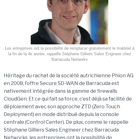
Les entreprises ont la possibilité de remplacer gratuitement le matériel à
la fin de la 4e année, rappelle Stéphane Gilliers Sales Engineer chez
Barracuda Networks
Héritage du rachat de la société autrichienne Phion AG
en 2008, l’offre Secure SD-WAN de Barracuda est
nativement intégrée dans la gamme de firewalls
CloudGen. Et ce qui fait sa force, c’est déjà sa facilité de
déploiement avec son approche ZTD (Zero Touch
Deployment) en mode distribué depuis la console
centrale (Control Center). De plus, comme le rappelle
Stéphane Gilliers Sales Engineer chez Barracuda
Networks, les entreprises ont la possibilité de