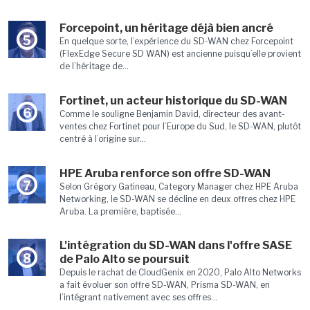
Forcepoint, un héritage déjà bien ancré
5
En quelque sorte, l’expérience du SD-WAN chez Forcepoint
(FlexEdge Secure SD WAN) est ancienne puisqu’elle provient
de l’héritage de...
Fortinet, un acteur historique du SD-WAN
6
Comme le souligne Benjamin David, directeur des avant-
ventes chez Fortinet pour l’Europe du Sud, le SD-WAN, plutôt
centré à l’origine sur...
HPE Aruba renforce son offre SD-WAN
7
Selon Grégory Gatineau, Category Manager chez HPE Aruba
Networking, le SD-WAN se décline en deux offres chez HPE
Aruba. La première, baptisée...
L'intégration du SD-WAN dans l'offre SASE
8
de Palo Alto se poursuit
Depuis le rachat de CloudGenix en 2020, Palo Alto Networks
a fait évoluer son offre SD-WAN, Prisma SD-WAN, en
l’intégrant nativement avec ses offres...