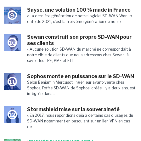
Sayse, une solution 100 % made in France
9
« La dernière génération de notre logiciel SD-WAN Wanup
date de 2021, c’est la troisième génération de notre...
Sewan construit son propre SD-WAN pour
10
ses clients
« Aucune solution SD-WAN du marché ne correspondait à
notre cible de clients que nous adressons chez Sewan, à
savoir les TPE, PME et ETI...
Sophos monte en puissance sur le SD-WAN
11
Selon Benjamin Mercusot, ingénieur avant-vente chez
Sophos, l’offre SD-WAN de Sophos, créée il y a deux ans, est
intégrée dans...
Stormshield mise sur la souveraineté
12
« En 2017, nous répondions déjà à certains cas d’usages du
SD-WAN notamment en basculant sur un lien VPN en cas
de...