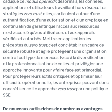
caduque ce
modus operandi
: désormais, les données,
applications et utilisateurs travaillent hors réseau. Les
stratégies
zero trust
, elles, s'articulent autour d'une
authentification, d'une autorisation et d'un cryptage en
continu afin de garantir que l'accès aux ressources
n'est accordé qu'aux utilisateurs et aux appareils
vérifiés et autorisés. Mettre en application les
préceptes du
zero trust
, c’est donc établir un cadre de
sécurité robuste et agile protégeant une organisation
contre tout type de menaces. Face à la diversification
et la professionnalisation de celles-ci, privilégier une
approche innovante pour y faire face est primordial.
Pour protéger leurs actifs critiques et optimiser leur
efficacité opérationnelle, les entreprises peuvent donc
concrétiser cette approche
zero trust
par une politique
SSE.
De nouveaux outils riches de nombreux avantages