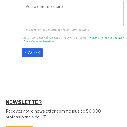
Le code HTML est interdit dans les commentaires
Ce site est protégé par reCAPTCHA et Google -
Politique de confidentialité
-
Conditions d'utilisation
NEWSLETTER
Recevez notre newsletter comme plus de 50 000
professionnels de l'IT!