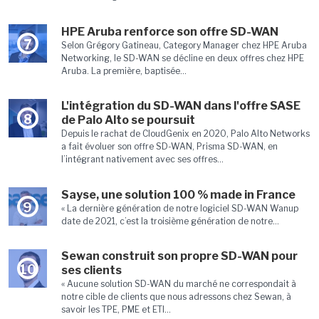
HPE Aruba renforce son offre SD-WAN
7
Selon Grégory Gatineau, Category Manager chez HPE Aruba
Networking, le SD-WAN se décline en deux offres chez HPE
Aruba. La première, baptisée...
L'intégration du SD-WAN dans l'offre SASE
8
de Palo Alto se poursuit
Depuis le rachat de CloudGenix en 2020, Palo Alto Networks
a fait évoluer son offre SD-WAN, Prisma SD-WAN, en
l’intégrant nativement avec ses offres...
Sayse, une solution 100 % made in France
9
« La dernière génération de notre logiciel SD-WAN Wanup
date de 2021, c’est la troisième génération de notre...
Sewan construit son propre SD-WAN pour
10
ses clients
« Aucune solution SD-WAN du marché ne correspondait à
notre cible de clients que nous adressons chez Sewan, à
savoir les TPE, PME et ETI...