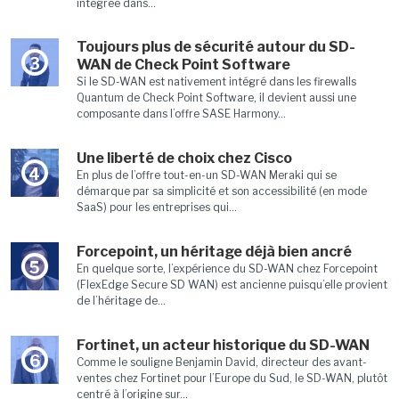
intégrée dans...
Toujours plus de sécurité autour du SD-
3
WAN de Check Point Software
Si le SD-WAN est nativement intégré dans les firewalls
Quantum de Check Point Software, il devient aussi une
composante dans l’offre SASE Harmony...
Une liberté de choix chez Cisco
4
En plus de l’offre tout-en-un SD-WAN Meraki qui se
démarque par sa simplicité et son accessibilité (en mode
SaaS) pour les entreprises qui...
Forcepoint, un héritage déjà bien ancré
5
En quelque sorte, l’expérience du SD-WAN chez Forcepoint
(FlexEdge Secure SD WAN) est ancienne puisqu’elle provient
de l’héritage de...
Fortinet, un acteur historique du SD-WAN
6
Comme le souligne Benjamin David, directeur des avant-
ventes chez Fortinet pour l’Europe du Sud, le SD-WAN, plutôt
centré à l’origine sur...