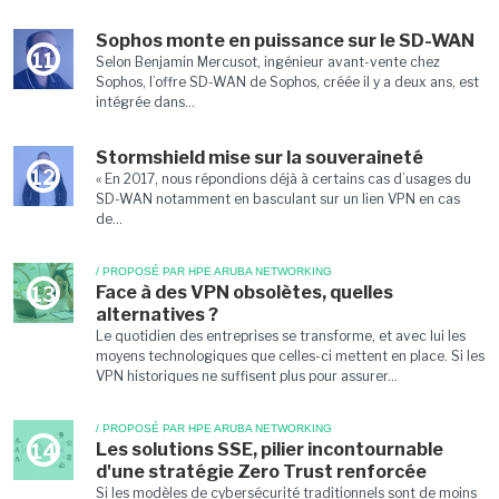
Sophos monte en puissance sur le SD-WAN
11
Selon Benjamin Mercusot, ingénieur avant-vente chez
Sophos, l’offre SD-WAN de Sophos, créée il y a deux ans, est
intégrée dans...
Stormshield mise sur la souveraineté
12
« En 2017, nous répondions déjà à certains cas d’usages du
SD-WAN notamment en basculant sur un lien VPN en cas
de...
/ PROPOSÉ PAR HPE ARUBA NETWORKING
Face à des VPN obsolètes, quelles
13
alternatives ?
Le quotidien des entreprises se transforme, et avec lui les
moyens technologiques que celles-ci mettent en place. Si les
VPN historiques ne suffisent plus pour assurer...
/ PROPOSÉ PAR HPE ARUBA NETWORKING
Les solutions SSE, pilier incontournable
14
d'une stratégie Zero Trust renforcée
Si les modèles de cybersécurité traditionnels sont de moins