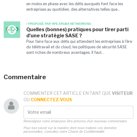
en moins en phase avec les défis auxquels font face les
entreprises au quotidien, des alternatives telles que...
/ PROPOSÉ PAR HPE ARUBA NETWORKING
Quelles (bonnes) pratiques pour tirer parti
15
d'une stratégie SASE ?
Pour faire face aux défis qui attendent les entreprises à l'ère
du télétravail et du cloud, les politiques de sécurité SASE
sont riches de nombreux avantages. Il faut...
Commentaire
COMMENTER CET ARTICLE EN TANT QUE
VISITEUR
OU
CONNECTEZ-VOUS
Renseignez votre email pour être prévenu d'un nouveau commentaire
Pour tout savoir sur la manière dont nous traitons vos données
personnelles, consultez notre
Charte de Confidentialité.