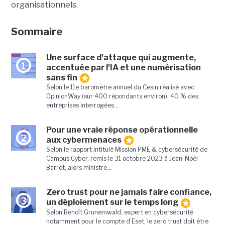
organisationnels.
Sommaire
Une surface d'attaque qui augmente,
1
accentuée par l'IA et une numérisation
sans fin
Selon le 11e baromètre annuel du Cesin réalisé avec
OpinionWay (sur 400 répondants environ), 40 % des
entreprises interrogées...
Pour une vraie réponse opérationnelle
2
aux cybermenaces
Selon le rapport intitulé Mission PME & cybersécurité de
Campus Cyber, remis le 31 octobre 2023 à Jean-Noël
Barrot, alors ministre...
Zero trust pour ne jamais faire confiance,
3
un déploiement sur le temps long
Selon Benoît Grunemwald, expert en cybersécurité
notamment pour le compte d’Eset, le zero trust doit être