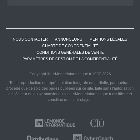
NOUS CONTACTER
ANNONCEURS
MENTIONS LÉGALES
CHARTE DE CONFIDENTIALITÉ
CONDITIONS GÉNÉRALES DE VENTE
PARAMÈTRES DE GESTION DE LA CONFIDENTIALITÉ
Copyright © LeMondeInformatique.fr 1997-2026
Toute reproduction ou représentation intégrale ou partielle, par quelque
procédé que ce soit, des pages publiées sur ce site, faite sans l'autorisation
de l'éditeur ou du webmaster du site LeMondeInformatique.fr est illicite et
constitue une contrefaçon.